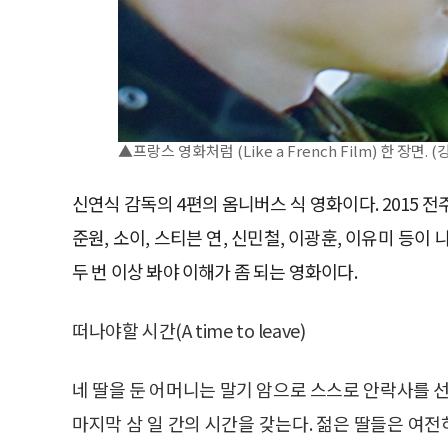
▲프랑스 영화처럼 (Like a French Film) 한 장면.
신연식 감독의 4편의 옴니버스 식 영화이다. 2015 전
준원, 소이, 스티븐 연, 신민철, 이광훈, 이유미 등
두 번 이상 봐야 이해가 좀 되는 영화이다.
떠나야할 시간(A time to leave)
네 딸을 둔 어머니는 말기 암으로 스스로 안락사를 선
마지막 삼 일 간의 시간을 갖는다. 젊은 딸들은 여