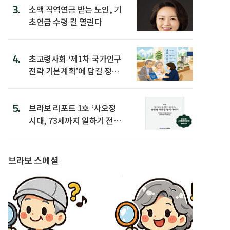
3.
소액 직역연금 받는 노인, 기
초연금 수령 길 열린다
4.
초고령사회 ‘제1차 국가인구
전략 기본계획’에 담길 정책
은
5.
브라보 리포트 1호 ‘사오정
시대, 73세까지 일하기 전략’
발간
브라보 스페셜