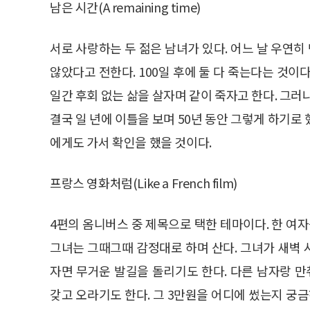
남은 시간(A remaining time)
서로 사랑하는 두 젊은 남녀가 있다. 어느 날 우연히
않았다고 전한다. 100일 후에 둘 다 죽는다는 것이다
일간 후회 없는 삶을 살자며 같이 죽자고 한다. 그러
결국 일 년에 이틀을 보며 50년 동안 그렇게 하기로
에게도 가서 확인을 했을 것이다.
프랑스 영화처럼(Like a French film)
4편의 옴니버스 중 제목으로 택한 테마이다. 한 여자
그녀는 그때그때 감정대로 하며 산다. 그녀가 새벽
자면 무거운 발길을 돌리기도 한다. 다른 남자랑 
갖고 오라기도 한다. 그 3만원을 어디에 썼는지 궁금