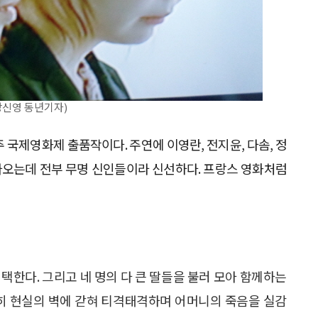
 (강신영 동년기자)
주 국제영화제 출품작이다. 주연에 이영란, 전지윤, 다솜, 정
이 나오는데 전부 무명 신인들이라 신선하다. 프랑스 영화처럼
택한다. 그리고 네 명의 다 큰 딸들을 불러 모아 함께하는
전히 현실의 벽에 갇혀 티격태격하며 어머니의 죽음을 실감