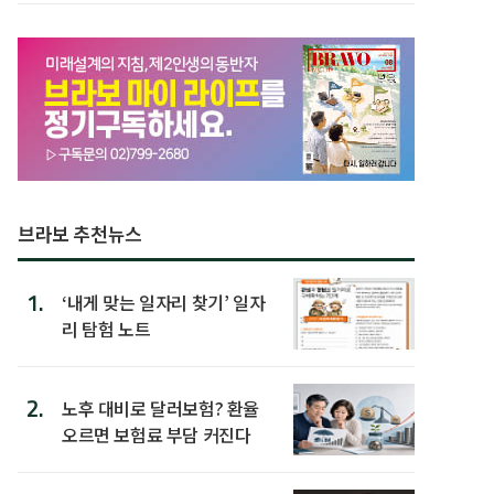
브라보 추천뉴스
1.
‘내게 맞는 일자리 찾기’ 일자
리 탐험 노트
2.
노후 대비로 달러보험? 환율
오르면 보험료 부담 커진다