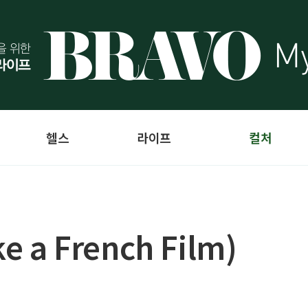
헬스
라이프
컬처
a French Film)