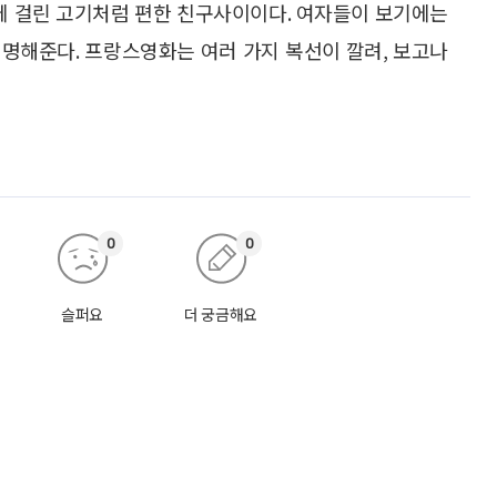
망에 걸린 고기처럼 편한 친구사이이다. 여자들이 보기에는
명해준다. 프랑스영화는 여러 가지 복선이 깔려, 보고나
0
0
슬퍼요
더 궁금해요