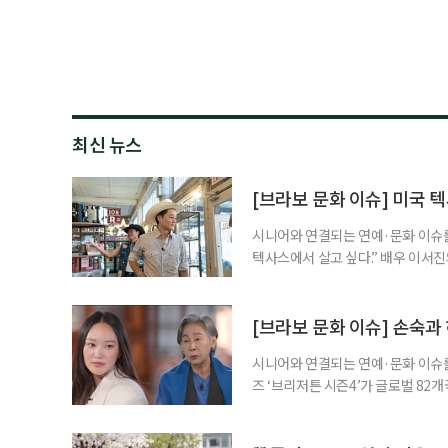
최신 뉴스
[브라보 문화 이슈] 미국 텍
시니어와 연결되는 연예·문화 이슈를,
텍사스에서 살고 싶다.” 배우 이서진
는 미국 텍사스주를 향한 각별한 애
며, ‘은퇴 후 거주지’라는 현실적인
PD가 함께하는 미국 텍사스 방랑기
[브라보 문화 이슈] 손숙과
시니어와 연결되는 연예·문화 이슈를
즈 ‘브리저튼 시즌4’가 글로벌 82
다. 주인공은 한국계 호주인 배우 
제가 됐다. 두 사람은 지난 3월 tvN