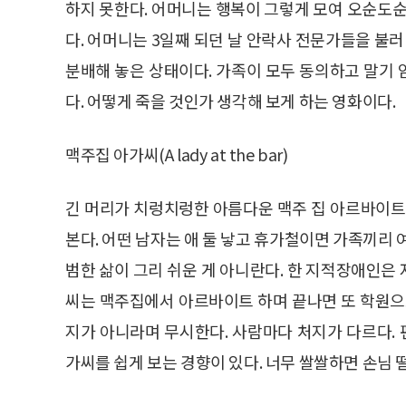
하지 못한다. 어머니는 행복이 그렇게 모여 오순도순
다. 어머니는 3일째 되던 날 안락사 전문가들을 불러
분배해 놓은 상태이다. 가족이 모두 동의하고 말기
다. 어떻게 죽을 것인가 생각해 보게 하는 영화이다.
맥주집 아가씨(A lady at the bar)
긴 머리가 치렁치렁한 아름다운 맥주 집 아르바이트
본다. 어떤 남자는 애 둘 낳고 휴가철이면 가족끼리 
범한 삶이 그리 쉬운 게 아니란다. 한 지적장애인은
씨는 맥주집에서 아르바이트 하며 끝나면 또 학원으
지가 아니라며 무시한다. 사람마다 처지가 다르다.
가씨를 쉽게 보는 경향이 있다. 너무 쌀쌀하면 손님 