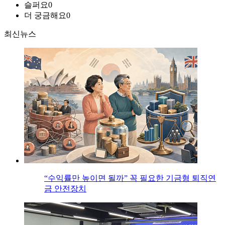
슬퍼요
0
더 궁금해요
0
최신뉴스
“수익률만 높이면 될까” 꼭 필요한 기금형 퇴직연
금 안전장치