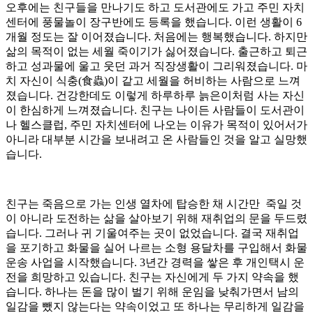
오후에는 친구들을 만나기도 하고 도서관에도 가고 주민 자치
센터에 풍물놀이 장구반에도 등록을 했습니다. 이런 생활이 6
개월 정도는 잘 이어졌습니다. 처음에는 행복했습니다. 하지만
삶의 목적이 없는 세월 죽이기가 싫어졌습니다. 출근하고 퇴근
하고 성과물에 울고 웃던 과거 직장생활이 그리워졌습니다. 마
치 자신이 식충(食蟲)이 같고 세월을 허비하는 사람으로 느껴
졌습니다. 건강한데도 이렇게 하루하루 늙은이처럼 사는 자신
이 한심하게 느껴졌습니다. 친구는 나이든 사람들이 도서관이
나 헬스클럽, 주민 자치센터에 나오는 이유가 목적이 있어서가
아니라 대부분 시간을 보내려고 온 사람들인 것을 알고 실망했
습니다.
친구는 죽음으로 가는 인생 열차에 탑승한 채 시간만 죽일 것
이 아니라 도전하는 삶을 살아보기 위해 재취업의 문을 두드렸
습니다. 그러나 귀 기울여주는 곳이 없었습니다. 결국 재취업
을 포기하고 화물을 실어 나르는 소형 용달차를 구입해서 화물
운송 사업을 시작했습니다. 3년간 경력을 쌓은 후 개인택시 운
전을 희망하고 있습니다. 친구는 자신에게 두 가지 약속을 했
습니다. 하나는 돈을 많이 벌기 위해 운임을 낮춰가면서 남의
일감을 뺐지 않는다는 약속이었고 또 하나는 무리하게 일감을