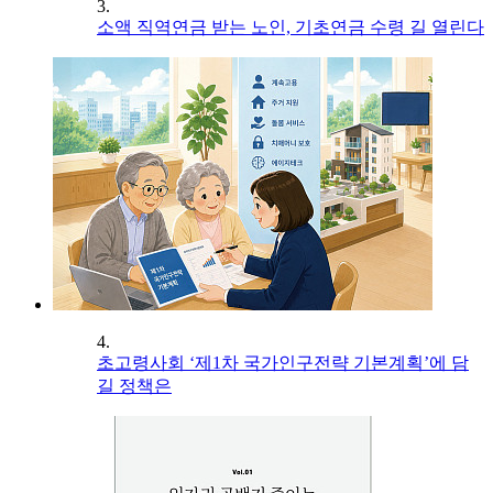
3.
소액 직역연금 받는 노인, 기초연금 수령 길 열린다
4.
초고령사회 ‘제1차 국가인구전략 기본계획’에 담
길 정책은