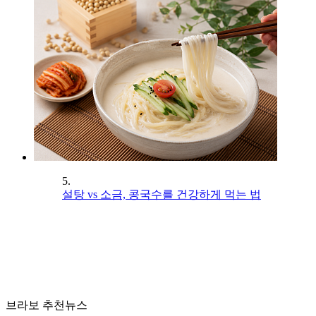
5.
설탕 vs 소금, 콩국수를 건강하게 먹는 법
브라보 추천뉴스