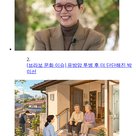
2.
[브라보 문화 이슈] 유방암 투병 후 더 단단해진 박
미선