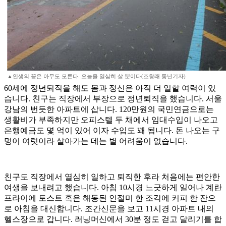
▲인생의 끝은 아무도 모른다. 오늘을 열심히 살 뿐이다(조왕래 동년기자)
60세에 정년퇴직을 해도 몸과 정신은 아직 더 일할 여력이 있
습니다. 친구는 직장에서 부장으로 정년퇴직을 했습니다. 서울
강남의 번듯한 아파트에 삽니다. 120만원의 국민연금으로는
생활비가 부족하지만 오피스텔 두 채에서 임대수입이 나오고
은행예금도 몇 억이 있어 이자 수입도 꽤 됩니다. 돈 나오는 구
멍이 여럿이라 살아가는 데는 별 어려움이 없습니다.
친구도 직장에서 열심히 일하고 퇴직한 후라 처음에는 편안한
여생을 보내려고 했습니다. 아침 10시경 느긋하게 일어나 계란
프라이에 토스트 혹은 해동된 인절미 한 조각에 커피 한 잔으
로 아침을 대신합니다. 조간신문을 보고 11시경 아파트 내의
헬스장으로 갑니다. 러닝머신에서 30분 정도 걷고 달리기를 합