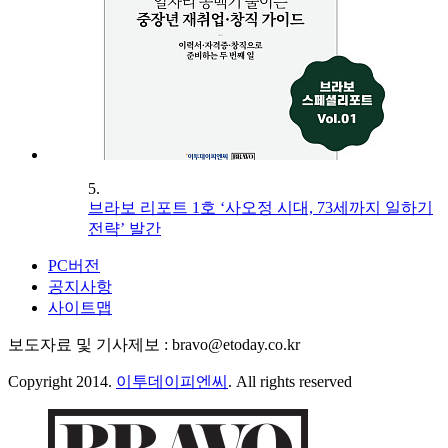
5.
브라보 리포트 1호 ‘사오정 시대, 73세까지 일하기
전략’ 발간
PC버전
공지사항
사이트맵
보도자료 및 기사제보 : bravo@etoday.co.kr
Copyright 2014.
이투데이피엔씨
. All rights reserved