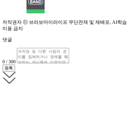
저작권자 ⓒ 브라보마이라이프 무단전재 및 재배포, AI학습
이용 금지
댓글
0 / 300