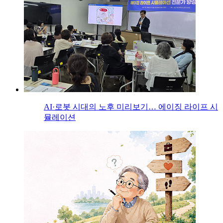
AI·로봇 시대의 노후 미리보기… 에이징 라이프 시
뮬레이션