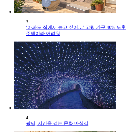
3.
‘아파도 집에서 늙고 싶어…’ 고령 가구 40% 노후
주택이라 어려워
4.
광명, 시간을 걷는 문화 마실길