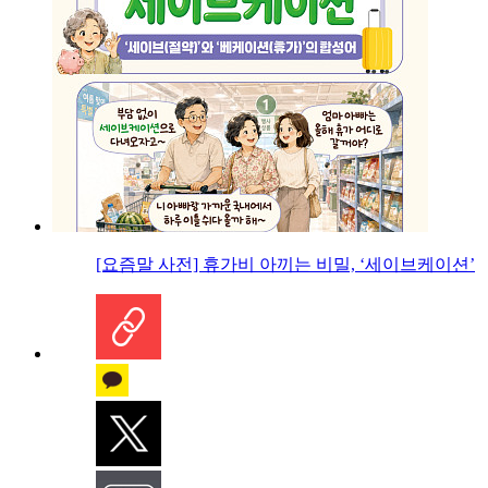
[요즘말 사전] 휴가비 아끼는 비밀, ‘세이브케이션’