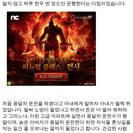
맡지 않고 하루 한두 번 정도만 운행한다는 다짐이었습니다.
처음 용달차 운전을 하겠다고 아내에게 말하자 아내가 펄쩍 뛰
었답니다. 벌써 노망이 들었냐고 하면서 돈은 더 벌어 뭐하려
고 그러느냐, 이런 고급 아파트에 살면서 용달차 운전수가 웬
말이며, 늙은 아버지가 용달차 운전한다 하면 자식들 혼삿길을
막는 일인 줄 모르냐는 말까지 들었다고 합니다. 건강한 사람