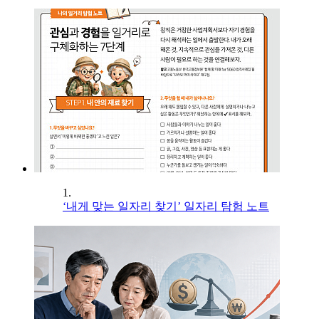
1.
‘내게 맞는 일자리 찾기’ 일자리 탐험 노트