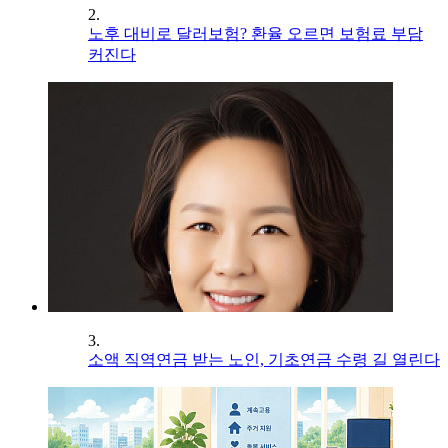
2.
노후 대비로 달러보험? 환율 오르면 보험료 부담
커진다
3.
소액 직역연금 받는 노인, 기초연금 수령 길 열린다