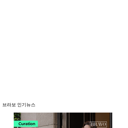
브라보 인기뉴스