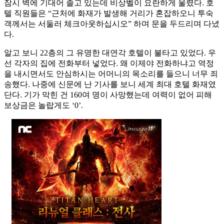
잠시 벽에 기대어 졸고 있는데 비상벨이 요란하게 울렸다. 호
텔 직원들은 “근처에 화재가 발생해 거리가 혼잡하오니 투숙
객께서는 서둘러 체크아웃하십시오” 하며 문을 두드리며 다녔
다.
알고 보니 22층의 그 유명한 대연각 호텔이 불타고 있었다. 우
선 각자의 집에 전화부터 넣었다. 왜 이제야 전화하냐고 역정
을 내시면서도 안심하시는 어머니의 목소리를 들으니 너무 죄
송했다. 나중에 신문에 난 기사를 보니 세계 최대 호텔 화재였
단다. 기가 막힌 건 160여 명이 사망했는데 여력이 없어 피해
보상금은 놀랍게도 ‘0’.