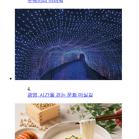
주택이라 어려워
4.
광명, 시간을 걷는 문화 마실길