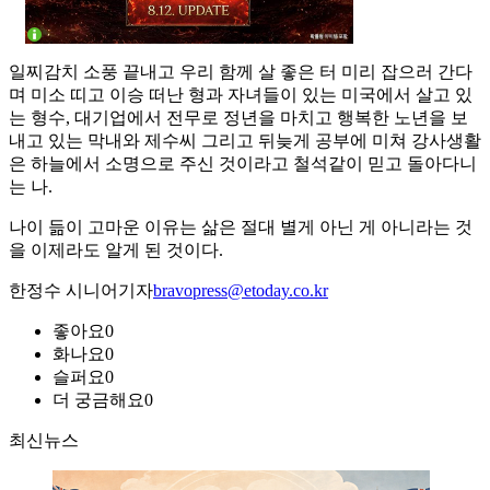
일찌감치 소풍 끝내고 우리 함께 살 좋은 터 미리 잡으러 간다
며 미소 띠고 이승 떠난 형과 자녀들이 있는 미국에서 살고 있
는 형수, 대기업에서 전무로 정년을 마치고 행복한 노년을 보
내고 있는 막내와 제수씨 그리고 뒤늦게 공부에 미쳐 강사생활
은 하늘에서 소명으로 주신 것이라고 철석같이 믿고 돌아다니
는 나.
나이 듦이 고마운 이유는 삶은 절대 별게 아닌 게 아니라는 것
을 이제라도 알게 된 것이다.
한정수 시니어기자
bravopress@etoday.co.kr
좋아요
0
화나요
0
슬퍼요
0
더 궁금해요
0
최신뉴스