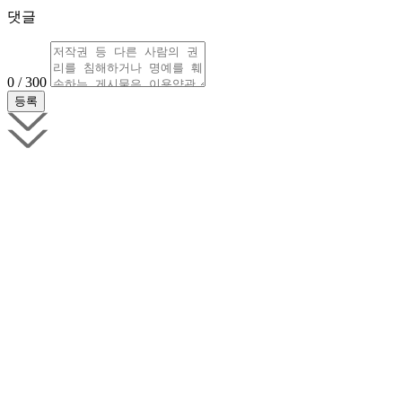
댓글
0 / 300