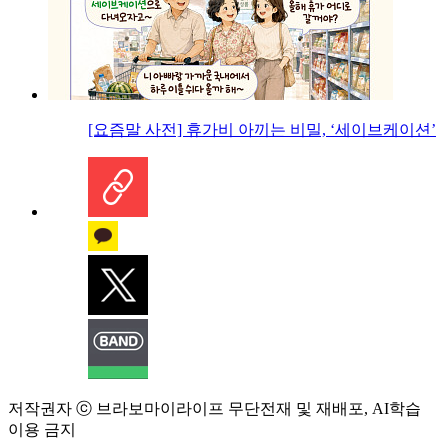
[요즘말 사전] 휴가비 아끼는 비밀, ‘세이브케이션’
저작권자 ⓒ 브라보마이라이프 무단전재 및 재배포, AI학습
이용 금지