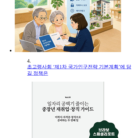
4.
초고령사회 ‘제1차 국가인구전략 기본계획’에 담
길 정책은