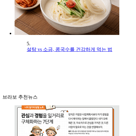
5.
설탕 vs 소금, 콩국수를 건강하게 먹는 법
브라보 추천뉴스