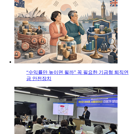
“수익률만 높이면 될까” 꼭 필요한 기금형 퇴직연
금 안전장치