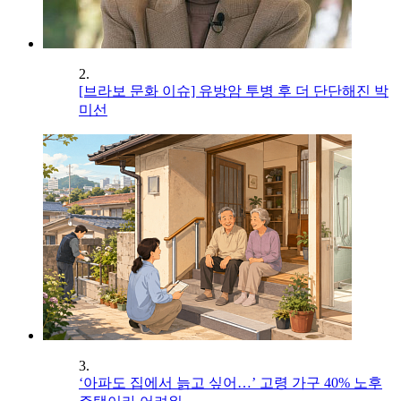
2.
[브라보 문화 이슈] 유방암 투병 후 더 단단해진 박
미선
3.
‘아파도 집에서 늙고 싶어…’ 고령 가구 40% 노후