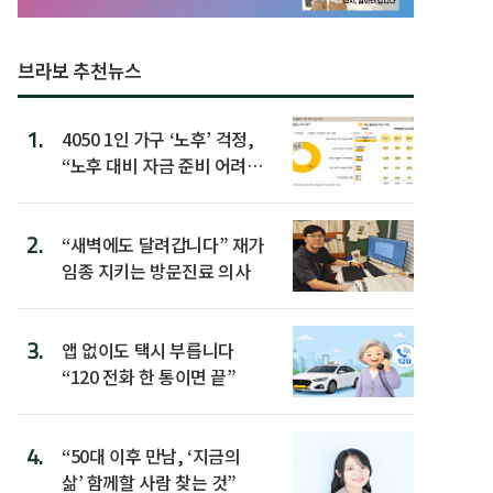
브라보 추천뉴스
1.
4050 1인 가구 ‘노후’ 걱정,
“노후 대비 자금 준비 어려
워”
2.
“새벽에도 달려갑니다” 재가
임종 지키는 방문진료 의사
3.
앱 없이도 택시 부릅니다
“120 전화 한 통이면 끝”
4.
“50대 이후 만남, ‘지금의
삶’ 함께할 사람 찾는 것”