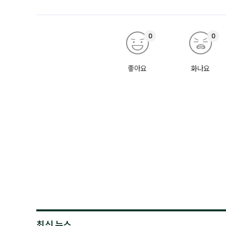
0
0
좋아요
화나요
최신 뉴스