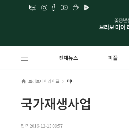
전체뉴스
피플
브라보마이라이프
머니
국가재생사업
입력 2016-12-13 09:57