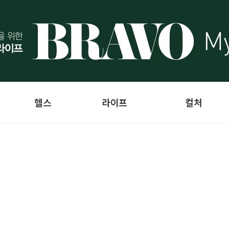
헬스
라이프
컬처