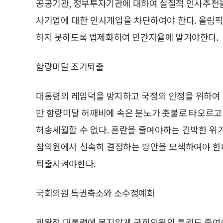
공공기관, 정부투자기관에 대하여 실질적 인사추천을
사기업에 대한 인사개입을 차단하여야 한다. 올림픽
하지 못하도록 법제화하여 민간자율에 맡겨야한다.
함량미달 조기퇴출
대통령의 레임덕을 방지하고 국정의 안정을 위하여 
만 함량미달 허깨비에 속은 분노가 촛불로 타오르고 
허송세월할 수 없다. 혼란을 줄여야하는 긴박한 위
참의원에서 신속히 결정하는 방안을 모색하여야 한
퇴출시켜야한다.
국회의원 특권축소와 소수정예화
제왕적 대통령에 못지않게 국회의원의 특권도 줄여