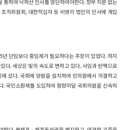
 통하여 낙하산 인사를 엄단하여야한다. 정부 지분 없는
 조직위원회, 대한적십자 등 비영리 법인의 인사에 개입
5년 단임보다 중임제가 필요하다는 주장이 있었다. 하지
있다. 세상은 빛의 속도로 변하고 있다. 사임과 탄핵으로
기에 섰다. 국회에 양원을 설치하여 민의원에서 의결하고
다. 국민소환제를 도입하여 함량미달 국회의원을 신속히
야한다. 불체포ㆍ체포동의권을 폐지하고, 엄격한 기준을