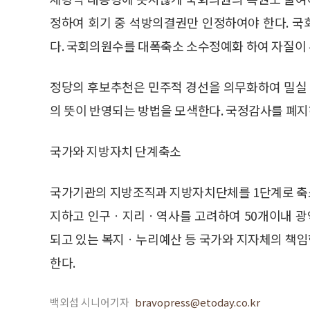
정하여 회기 중 석방의결권만 인정하여야 한다. 
다. 국회의원수를 대폭축소 소수정예화 하여 자질이 부
정당의 후보추천은 민주적 경선을 의무화하여 밀실
의 뜻이 반영되는 방법을 모색한다. 국정감사를 폐지
국가와 지방자치 단계축소
국가기관의 지방조직과 지방자치단체를 1단계로 축
지하고 인구ㆍ지리ㆍ역사를 고려하여 50개이내 광역
되고 있는 복지ㆍ누리예산 등 국가와 지자체의 책
한다.
백외섭 시니어기자
bravopress@etoday.co.kr