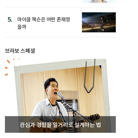
5.
마이클 잭슨은 어떤 존재였
을까
브라보 스페셜
관심과 경험을 일거리로 설계하는 법