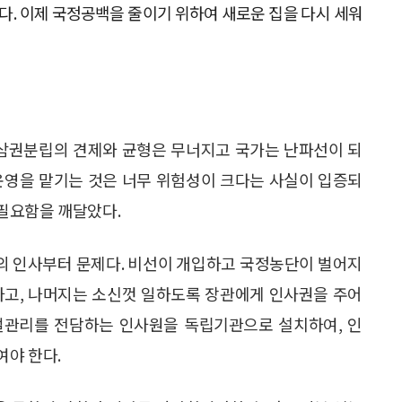
다. 이제 국정공백을 줄이기 위하여 새로운 집을 다시 세워
 삼권분립의 견제와 균형은 무너지고 국가는 난파선이 되
운영을 맡기는 것은 너무 위험성이 크다는 사실이 입증되
필요함을 깨달았다.
의 인사부터 문제다. 비선이 개입하고 국정농단이 벌어지
하고, 나머지는 소신껏 일하도록 장관에게 인사권을 주어
관리를 전담하는 인사원을 독립기관으로 설치하여, 인
여야 한다.