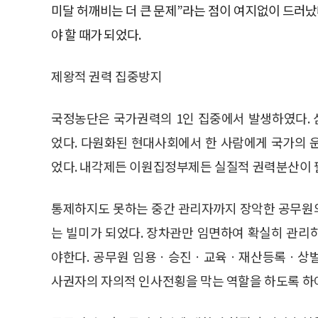
미달 허깨비는 더 큰 문제”라는 점이 여지없이 드러났
야 할 때가 되었다.
제왕적 권력 집중방지
국정농단은 국가권력의 1인 집중에서 발생하였다.
었다. 다원화된 현대사회에서 한 사람에게 국가의 
었다. 내각제든 이원집정부제든 실질적 권력분산이 
통제하지도 못하는 중간 관리자까지 장악한 공무원
는 빌미가 되었다. 장차관만 임면하여 확실히 관리
야한다. 공무원 임용ㆍ승진ㆍ교육ㆍ재산등록ㆍ상벌
사권자의 자의적 인사전횡을 막는 역할을 하도록 하