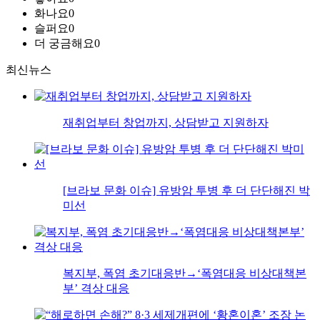
화나요
0
슬퍼요
0
더 궁금해요
0
최신뉴스
재취업부터 창업까지, 상담받고 지원하자
[브라보 문화 이슈] 유방암 투병 후 더 단단해진 박
미선
복지부, 폭염 초기대응반→‘폭염대응 비상대책본
부’ 격상 대응