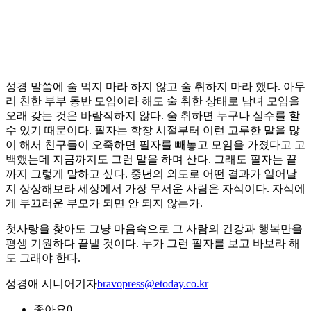
성경 말씀에 술 먹지 마라 하지 않고 술 취하지 마라 했다. 아무
리 친한 부부 동반 모임이라 해도 술 취한 상태로 남녀 모임을
오래 갖는 것은 바람직하지 않다. 술 취하면 누구나 실수를 할
수 있기 때문이다. 필자는 학창 시절부터 이런 고루한 말을 많
이 해서 친구들이 오죽하면 필자를 빼놓고 모임을 가졌다고 고
백했는데 지금까지도 그런 말을 하며 산다. 그래도 필자는 끝
까지 그렇게 말하고 싶다. 중년의 외도로 어떤 결과가 일어날
지 상상해보라 세상에서 가장 무서운 사람은 자식이다. 자식에
게 부끄러운 부모가 되면 안 되지 않는가.
첫사랑을 찾아도 그냥 마음속으로 그 사람의 건강과 행복만을
평생 기원하다 끝낼 것이다. 누가 그런 필자를 보고 바보라 해
도 그래야 한다.
성경애 시니어기자
bravopress@etoday.co.kr
좋아요
0