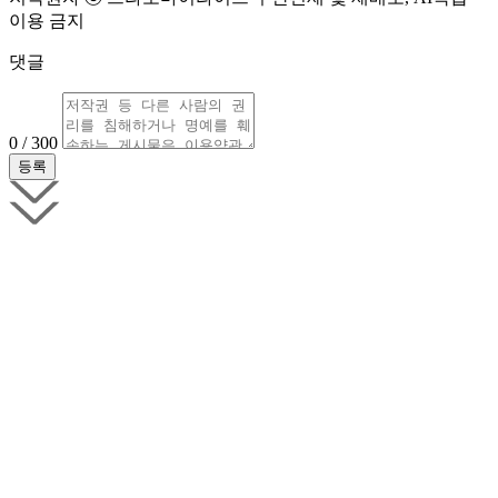
이용 금지
댓글
0 / 300