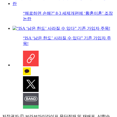
“해로하면 손해?” 8·3 세제개편에 ‘황혼이혼’ 조장
논란
“ISA ‘남은 한도’ 사라질 수 있다” 기존 가입자 주
목!
저작권자 ⓒ 브라보마이라이프 무단전재 및 재배포, AI학습