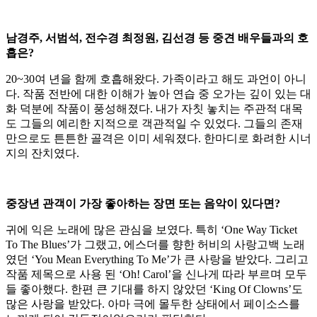
남경주, 서범석, 전수경 최정원, 김선경 등 중견 배우들과의 호
흡은?
20~30여 년을 함께 호흡해왔다. 가족이라고 해도 과언이 아니
다. 작품 전반에 대한 이해가 높아 연습 중 오가는 깊이 있는 대
화 덕분에 작품이 풍성해졌다. 내가 자칫 놓치는 주관적 대목
도 그들의 예리한 지적으로 객관적일 수 있었다. 그들의 존재
만으로도 튼튼한 골격은 이미 세워졌다. 한마디로 화려한 시너
지의 잔치였다.
중장년 관객이 가장 좋아하는 장면 또는 음악이 있다면?
귀에 익은 노래에 많은 관심을 보였다. 특히 ‘One Way Ticket
To The Blues’가 그랬고, 에스더를 향한 허비의 사랑고백 노래
였던 ‘You Mean Everything To Me’가 큰 사랑을 받았다. 그리고
작품 제목으로 사용 된 ‘Oh! Carol’을 신나게 따라 부르며 모두
들 좋아했다. 한편 큰 기대를 하지 않았던 ‘King Of Clowns’도
많은 사랑을 받았다. 아마 극에 몰두한 상태에서 페이소스를