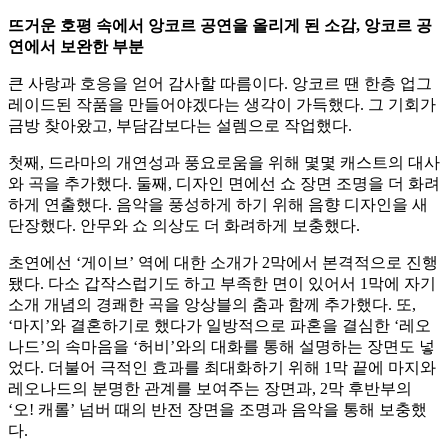
뜨거운 호평 속에서 앙코르 공연을 올리게 된 소감, 앙코르 공
연에서 보완한 부분
큰 사랑과 호응을 얻어 감사할 따름이다. 앙코르 땐 한층 업그
레이드된 작품을 만들어야겠다는 생각이 가득했다. 그 기회가
금방 찾아왔고, 부담감보다는 설렘으로 작업했다.
첫째, 드라마의 개연성과 풍요로움을 위해 몇몇 캐스트의 대사
와 곡을 추가했다. 둘째, 디자인 면에선 쇼 장면 조명을 더 화려
하게 연출했다. 음악을 풍성하게 하기 위해 음향 디자인을 새
단장했다. 안무와 쇼 의상도 더 화려하게 보충했다.
초연에선 ‘게이브’ 역에 대한 소개가 2막에서 본격적으로 진행
됐다. 다소 갑작스럽기도 하고 부족한 면이 있어서 1막에 자기
소개 개념의 경쾌한 곡을 앙상블의 춤과 함께 추가했다. 또,
‘마지’와 결혼하기로 했다가 일방적으로 파혼을 결심한 ‘레오
나드’의 속마음을 ‘허비’와의 대화를 통해 설명하는 장면도 넣
었다. 더불어 극적인 효과를 최대화하기 위해 1막 끝에 마지와
레오나드의 분명한 관계를 보여주는 장면과, 2막 후반부의
‘오! 캐롤’ 넘버 때의 반전 장면을 조명과 음악을 통해 보충했
다.