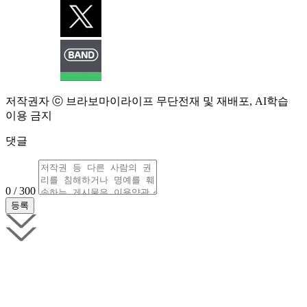
저작권자 ⓒ 브라보마이라이프 무단전재 및 재배포, AI학습
이용 금지
댓글
0 / 300