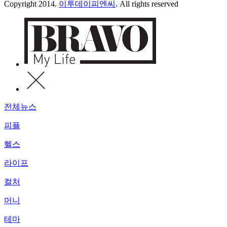
Copyright 2014.
이투데이피엔씨
. All rights reserved
전체뉴스
피플
헬스
라이프
컬처
머니
테마