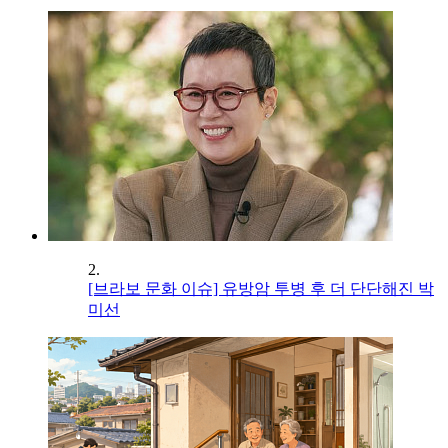
2.
[브라보 문화 이슈] 유방암 투병 후 더 단단해진 박
미선