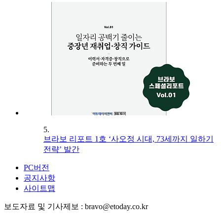
5.
브라보 리포트 1호 ‘사오정 시대, 73세까지 일하기
전략’ 발간
PC버전
공지사항
사이트맵
보도자료 및 기사제보 : bravo@etoday.co.kr