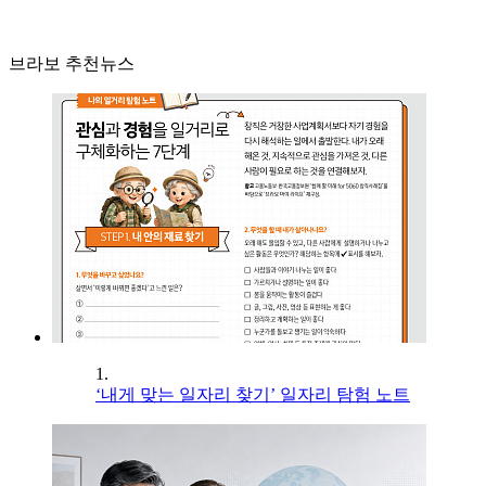
브라보 추천뉴스
1.
‘내게 맞는 일자리 찾기’ 일자리 탐험 노트