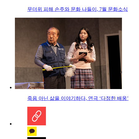
무더위 피해 손주와 문화 나들이, 7월 문화소식
죽음 아닌 삶을 이야기하다, 연극 ‘다정한 배웅’