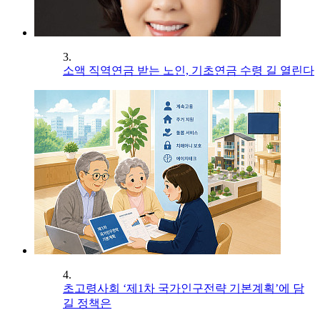
3.
소액 직역연금 받는 노인, 기초연금 수령 길 열린다
4.
초고령사회 ‘제1차 국가인구전략 기본계획’에 담
길 정책은