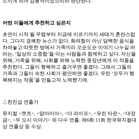
느끼게 되어 감동적이었으리라 판단한다.
어떤 이들에게 추천하고 싶은지
초연이 시작 될 무렵부터 지금에 이르기까지 세태가 혼란스럽
다. 그다지 경쾌한 뉴스가 없다. 화려함이 아닌 담백한 음식을
차려놓고 따뜻한 방에서 가족끼리 오순도순 이야기 나누길 바
라는, ‘일상의 소중함’을 아는 사람들과 함께하고 싶다. 자신을
위해, 가족을 위해, 사회를 위해 노력한 중장년에게 이 작품을
추천한다. 그들이 행복하고 즐거우면 좋겠다. 그래서 그들의
가족과 그들이 속한 사회가 평안하면 좋겠다. 우린 ‘모두가 행
복해지는 작품’을 만들고자 노력했기에.
△한진섭 연출가
뮤지컬 <캣츠>, <맘마미아>, <더 라이프>, <유린 타운>, <대장
금>, <두 도시 이야기> 외 다수 연출. 제6회·11회 한국뮤지컬대
상 연출상 등 수상.