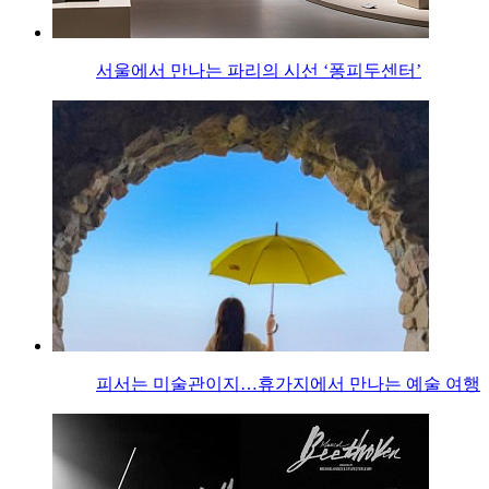
서울에서 만나는 파리의 시선 ‘퐁피두센터’
피서는 미술관이지…휴가지에서 만나는 예술 여행