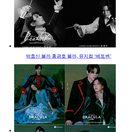
박효신 볼까 홍광호 볼까, 뮤지컬 ‘베토벤’