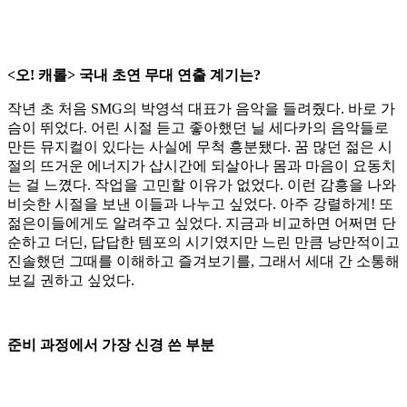
<오! 캐롤> 국내 초연 무대 연출 계기는?
작년 초 처음 SMG의 박영석 대표가 음악을 들려줬다. 바로 가
슴이 뛰었다. 어린 시절 듣고 좋아했던 닐 세다카의 음악들로
만든 뮤지컬이 있다는 사실에 무척 흥분됐다. 꿈 많던 젊은 시
절의 뜨거운 에너지가 삽시간에 되살아나 몸과 마음이 요동치
는 걸 느꼈다. 작업을 고민할 이유가 없었다. 이런 감흥을 나와
비슷한 시절을 보낸 이들과 나누고 싶었다. 아주 강렬하게! 또
젊은이들에게도 알려주고 싶었다. 지금과 비교하면 어쩌면 단
순하고 더딘, 답답한 템포의 시기였지만 느린 만큼 낭만적이고
진솔했던 그때를 이해하고 즐겨보기를, 그래서 세대 간 소통해
보길 권하고 싶었다.
준비 과정에서 가장 신경 쓴 부분