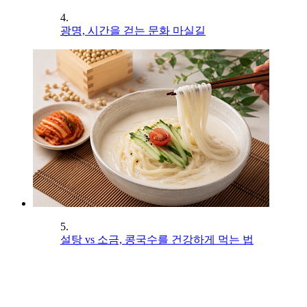
4.
광명, 시간을 걷는 문화 마실길
5.
설탕 vs 소금, 콩국수를 건강하게 먹는 법