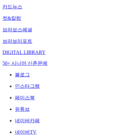
카드뉴스
컷&칼럼
브라보스페셜
브라보리포트
DIGITAL LIBRARY
50+ 시니어 신춘문예
블로그
인스타그램
페이스북
유튜브
네이버카페
네이버TV