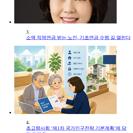
3.
소액 직역연금 받는 노인, 기초연금 수령 길 열린다
4.
초고령사회 ‘제1차 국가인구전략 기본계획’에 담