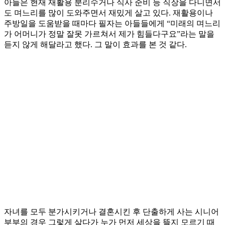
아들은 현재 재활용 분리수거나 식사 준비 등 직장을 다니면서
도 며느리를 많이 도와주면서 재밌게 살고 있다. 재활용이나
주방일을 도움받을 때마다 필자는 아들들에게 “미래의 며느리
가 어머니가 정말 잘못 가르쳐서 제가 힘들다구요”라는 말을
듣지 않게 해달라고 했다. 그 말이 효과를 본 것 같다.
자녀를 모두 분가시키거나 결혼시킨 후 단출하게 사는 시니어
부부의 경우 그렇게 살다가 누가 먼저 세상을 뜰지 모르기 때