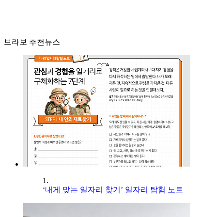
브라보 추천뉴스
1.
‘내게 맞는 일자리 찾기’ 일자리 탐험 노트