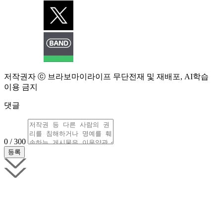
저작권자 ⓒ 브라보마이라이프 무단전재 및 재배포, AI학습
이용 금지
댓글
0 / 300