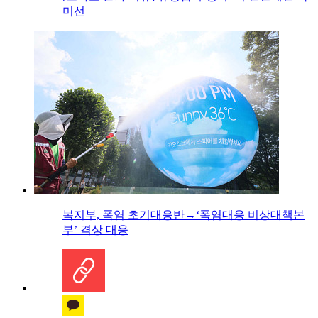
미선
복지부, 폭염 초기대응반→‘폭염대응 비상대책본
부’ 격상 대응