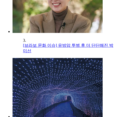
3.
[브라보 문화 이슈] 유방암 투병 후 더 단단해진 박
미선