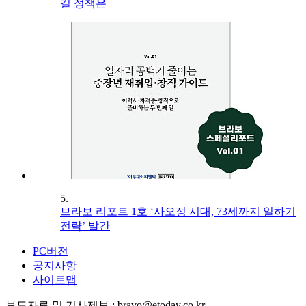
길 정책은
5.
브라보 리포트 1호 ‘사오정 시대, 73세까지 일하기
전략’ 발간
PC버전
공지사항
사이트맵
보도자료 및 기사제보 : bravo@etoday.co.kr