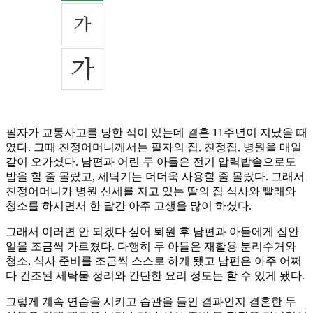
필자가 교통사고를 당한 적이 있는데 결혼 11주년이 지났을 때
였다. 그때 친정어머니께서는 필자의 집, 친정집, 병원을 매일
같이 오가셨다. 남편과 어린 두 아들은 전기 압력밥솥으로도
밥을 할 줄 몰랐고, 세탁기는 더더욱 사용할 줄 몰랐다. 그래서
친정어머니가 병원 신세를 지고 있는 딸의 집 식사와 빨래와
청소를 하시면서 한 달간 아주 고생을 많이 하셨다.
그래서 이러면 안 되겠다 싶어 퇴원 후 남편과 아들에게 집안
일을 조금씩 가르쳤다. 다행히 두 아들은 재활용 분리수거와
청소, 식사 준비를 조금씩 스스로 하게 됐고 남편은 아주 어쩌
다 건조된 세탁물 정리와 간단한 요리 정도는 할 수 있게 됐다.
그렇게 계속 연습을 시키고 습관을 들인 결과인지 결혼한 두