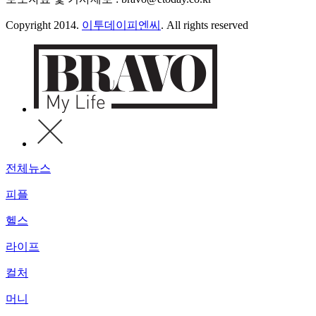
Copyright 2014.
이투데이피엔씨
. All rights reserved
전체뉴스
피플
헬스
라이프
컬처
머니