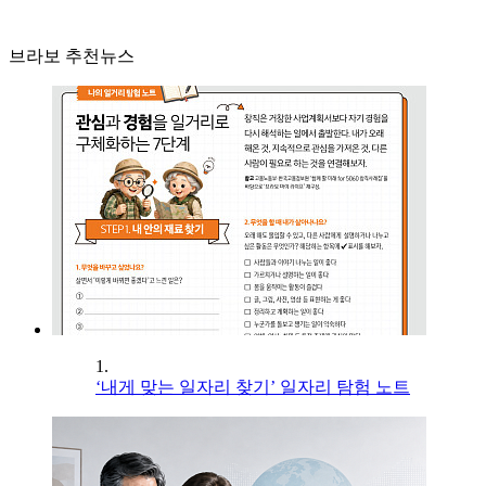
브라보 추천뉴스
1.
‘내게 맞는 일자리 찾기’ 일자리 탐험 노트