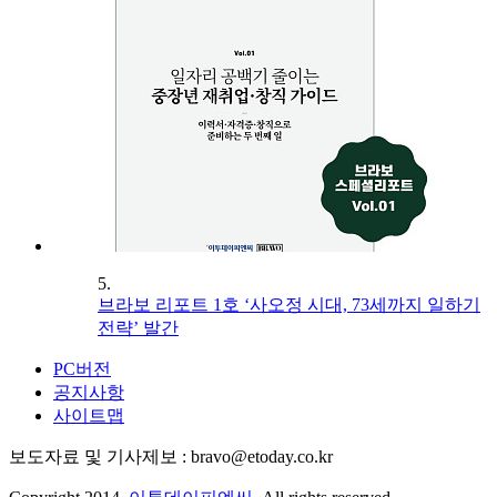
5.
브라보 리포트 1호 ‘사오정 시대, 73세까지 일하기
전략’ 발간
PC버전
공지사항
사이트맵
보도자료 및 기사제보 : bravo@etoday.co.kr