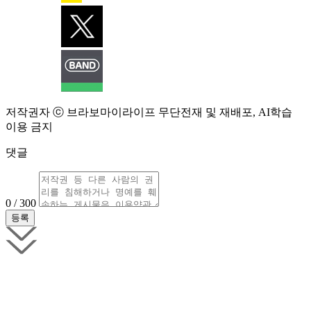
저작권자 ⓒ 브라보마이라이프 무단전재 및 재배포, AI학습
이용 금지
댓글
0 / 300