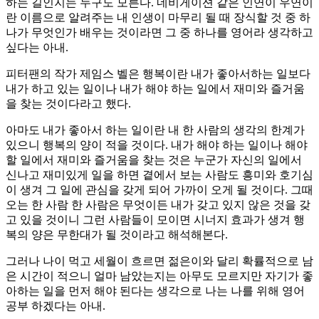
하는 길인지는 누구도 모른다. 네비게이션 같은 인연이 우연이
란 이름으로 알려주는 내 인생이 마무리 될 때 장식할 것 중 하
나가 무엇인가 배우는 것이라면 그 중 하나를 영어라 생각하고
싶다는 아내.
피터팬의 작가 제임스 벨은 행복이란 내가 좋아서하는 일보다
내가 하고 있는 일이나 내가 해야 하는 일에서 재미와 즐거움
을 찾는 것이다라고 했다.
아마도 내가 좋아서 하는 일이란 내 한 사람의 생각의 한계가
있으니 행복의 양이 적을 것이다. 내가 해야 하는 일이나 해야
할 일에서 재미와 즐거움을 찾는 것은 누군가 자신의 일에서
신나고 재미있게 일을 하면 곁에서 보는 사람도 흥미와 호기심
이 생겨 그 일에 관심을 갖게 되어 가까이 오게 될 것이다. 그때
오는 한 사람 한 사람은 무엇이든 내가 갖고 있지 않은 것을 갖
고 있을 것이니 그런 사람들이 모이면 시너지 효과가 생겨 행
복의 양은 무한대가 될 것이라고 해석해본다.
그러나 나이 먹고 세월이 흐르면 젊은이와 달리 확률적으로 남
은 시간이 적으니 얼마 남았는지는 아무도 모르지만 자기가 좋
아하는 일을 먼저 해야 된다는 생각으로 나는 나를 위해 영어
공부 하겠다는 아내.