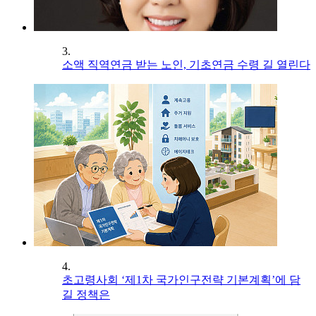
3.
소액 직역연금 받는 노인, 기초연금 수령 길 열린다
4.
초고령사회 ‘제1차 국가인구전략 기본계획’에 담
길 정책은