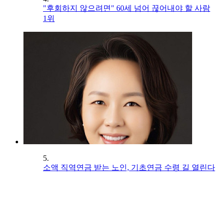
"후회하지 않으려면" 60세 넘어 끊어내야 할 사람
1위
5.
소액 직역연금 받는 노인, 기초연금 수령 길 열린다