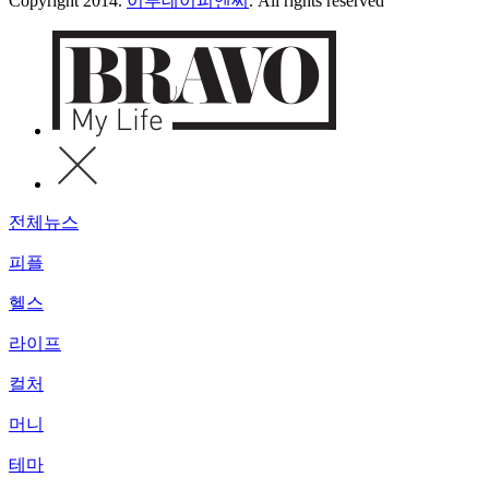
Copyright 2014.
이투데이피엔씨
. All rights reserved
전체뉴스
피플
헬스
라이프
컬처
머니
테마