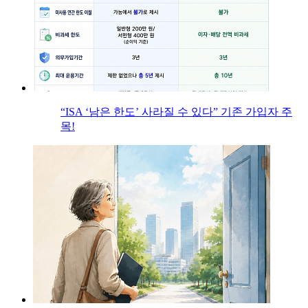
“ISA ‘남은 한도’ 사라질 수 있다” 기존 가입자 주
목!