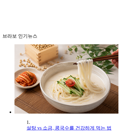
브라보 인기뉴스
1.
설탕 vs 소금, 콩국수를 건강하게 먹는 법