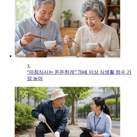
3.
“아침식사는 든든하게” 70세 이상 식생활 점수 가
장 높아