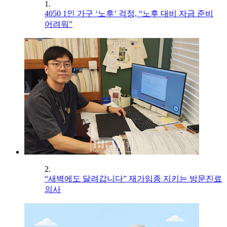
1.
4050 1인 가구 ‘노후’ 걱정, “노후 대비 자금 준비
어려워”
2.
“새벽에도 달려갑니다” 재가임종 지키는 방문진료
의사