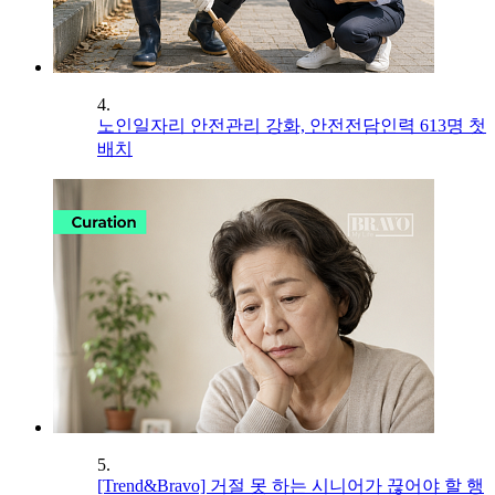
4.
노인일자리 안전관리 강화, 안전전담인력 613명 첫
배치
5.
[Trend&Bravo] 거절 못 하는 시니어가 끊어야 할 행