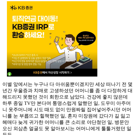
이별 앞에서는 누구나 다 아쉬움뿐이겠지만 세상 떠나기 전 몇
년간 우울증과 치매로 고생하셨던 어머니를 좀 더 다정하게 대
해드리지 못했던 것이 회한으로 남았다. 건강에 좋지 않은데
하루 종일 TV만 본다며 퉁명스럽게 말했던 일, 도우미 아주머
니 옷주머니에 시도 때도 없이 만원짜릴 집어넣어주시던 어머
니를 눈 부릅뜨고 힐책했던 일, 혼자 미장원에 갔다가 길 잃고
헤매다 늦게 귀가한 어머니를 큰 소리로 야단쳤던 일, 병문안
오신 외삼촌 얼굴도 못 알아보시는 어머니에게 툴툴거렸던 일
등등.