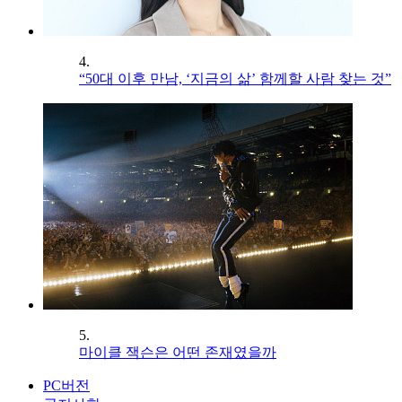
4.
“50대 이후 만남, ‘지금의 삶’ 함께할 사람 찾는 것”
5.
마이클 잭슨은 어떤 존재였을까
PC버전