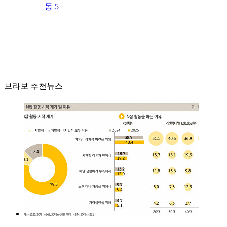
동 5
브라보 추천뉴스