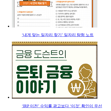
‘내게 맞는 일자리 찾기’ 일자리 탐험 노트
‘IRP 이전’ 수익률 광고보다 ‘이것’ 확인이 우선