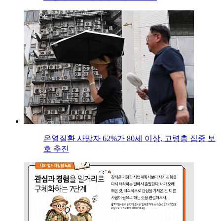
온열질환 사망자 62%가 80세 이상, 고령층 집중 보
호 추진