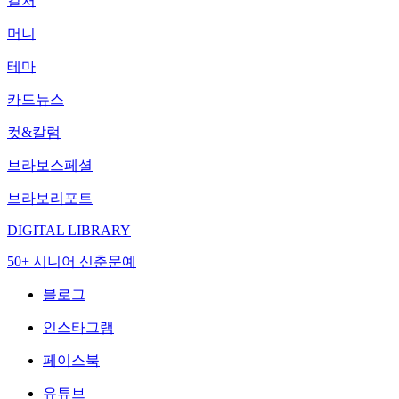
컬처
머니
테마
카드뉴스
컷&칼럼
브라보스페셜
브라보리포트
DIGITAL LIBRARY
50+ 시니어 신춘문예
블로그
인스타그램
페이스북
유튜브