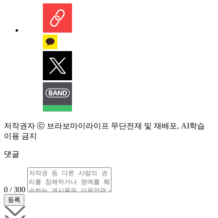
저작권자 ⓒ 브라보마이라이프 무단전재 및 재배포, AI학습
이용 금지
댓글
0 / 300