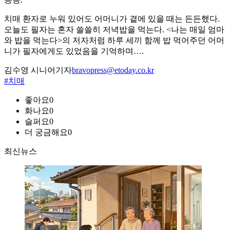
치매 환자로 누워 있어도 어머니가 곁에 있을 때는 든든했다.
오늘도 필자는 혼자 쓸쓸히 저녁밥을 먹는다. <나는 매일 엄마
와 밥을 먹는다>의 저자처럼 하루 세끼 함께 밥 먹어주던 어머
니가 필자에게도 있었음을 기억하며….
김수영 시니어기자
bravopress@etoday.co.kr
#치매
좋아요
0
화나요
0
슬퍼요
0
더 궁금해요
0
최신뉴스