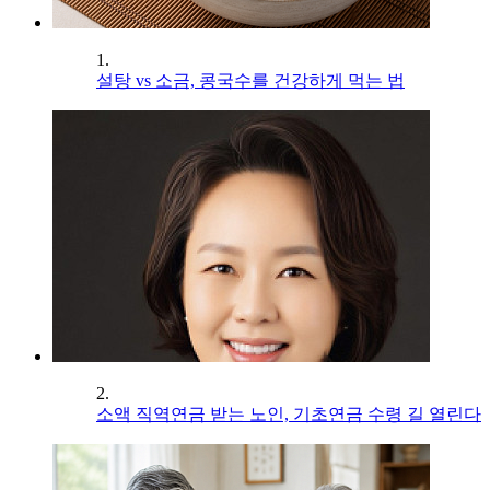
1.
설탕 vs 소금, 콩국수를 건강하게 먹는 법
2.
소액 직역연금 받는 노인, 기초연금 수령 길 열린다