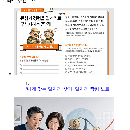
브라보 추천뉴스
1.
‘내게 맞는 일자리 찾기’ 일자리 탐험 노트