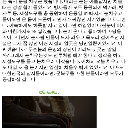
는 즉시 눈을 치우곤 했습니다. 내리는 눈은 아름답지만 치울
때는 정말 힘이 들었지요. 병사들이 모두 동원되어 넉가래, 빗
자루 등, 제설도구를 총 동원하여 온종일 뼈 빠지게 눈치우고
돌아오면 온 몸이 노곤하고 만사가 귀찮던 시기였습니다. 그런
데, 야속하게도 하룻밤 자고 일어나면 하염없이 내린눈이 어제
와 마찬가지로 또 쌓였습니다. 눈이 온다고 좋아하며 마당을
뛰어다니면서 눈사람 만들어 모자 씌우고 목도리 걸어주던 시
절은 그저 꿈 많던 어린 시절의 얄궂은 낭만일뿐이었지요. 어
쩌겠습니까? 무슨놈의 운명의 장난이 이리도 짓궂단 말입니
까? 그래서 눈치우는것도 전투처럼 해야 한다고 생각을 하고
제설도구를 들고 눈치우러 나갔습니다. 어차피 오늘 치우고 나
도 내일 또 올 눈이지만 열심히 치울수 밖에 없었지요. 아마도
대한민국의 남자들이라면, 군복무를 마친 분들이라면 모두가
공감하실 겁니다.