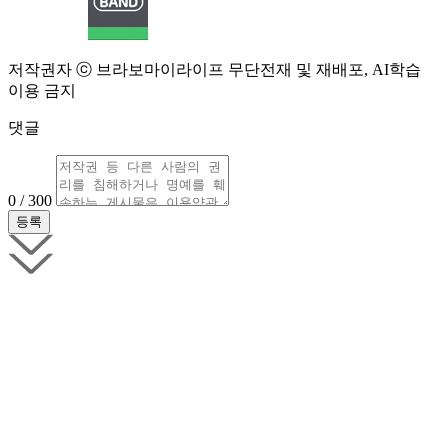
저작권자 ⓒ 브라보마이라이프 무단전재 및 재배포, AI학습
이용 금지
댓글
0 / 300