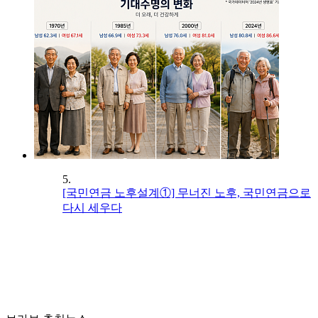
5.
[국민연금 노후설계①] 무너진 노후, 국민연금으로
다시 세우다