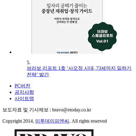
5.
브라보 리포트 1호 ‘사오정 시대, 73세까지 일하기
전략’ 발간
PC버전
공지사항
사이트맵
보도자료 및 기사제보 : bravo@etoday.co.kr
Copyright 2014.
이투데이피엔씨
. All rights reserved