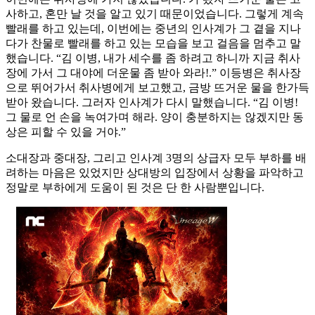
사하고, 혼만 날 것을 알고 있기 때문이었습니다. 그렇게 계속
빨래를 하고 있는데, 이번에는 중년의 인사계가 그 곁을 지나
다가 찬물로 빨래를 하고 있는 모습을 보고 걸음을 멈추고 말
했습니다. “김 이병, 내가 세수를 좀 하려고 하니까 지금 취사
장에 가서 그 대야에 더운물 좀 받아 와라!.” 이등병은 취사장
으로 뛰어가서 취사병에게 보고했고, 금방 뜨거운 물을 한가득
받아 왔습니다. 그러자 인사계가 다시 말했습니다. “김 이병!
그 물로 언 손을 녹여가며 해라. 양이 충분하지는 않겠지만 동
상은 피할 수 있을 거야.”
소대장과 중대장, 그리고 인사계 3명의 상급자 모두 부하를 배
려하는 마음은 있었지만 상대방의 입장에서 상황을 파악하고
정말로 부하에게 도움이 된 것은 단 한 사람뿐입니다.