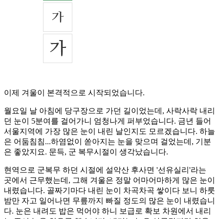
이제 겨울이 본격적으로 시작되었습니다.
월요일 날 아침에 당구장으로 가던 길이었는데, 사락사락 내리
던 눈이 5분여를 걸어가니 엄청나게 퍼부었습니다. 금년 들어
서울지역에 가장 많은 눈이 내린 날인지도 모르겠습니다. 하늘
은 어둠침침...하염없이 쏟아지는 눈을 맞으며 걸었는데, 기분
은 좋았지요. 문득, 군 복무시절이 생각났습니다.
현역으로 군복무 하던 시절에 설악산 후사면 '선유실리'라는
곳에서 근무했는데, 그해 겨울은 정말 어마어마하게 많은 눈이
내렸습니다. 골짜기마다 내린 눈이 차곡차곡 쌓이다 보니 하룻
밤만 자고 일어나면 무릎까지 빠질 정도의 많은 눈이 내렸습니
다. 눈은 내려도 밥은 먹어야 하니 보급로 확보 차원에서 내리