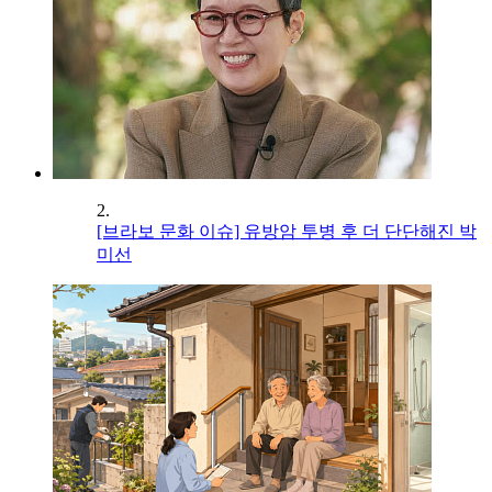
2.
[브라보 문화 이슈] 유방암 투병 후 더 단단해진 박
미선