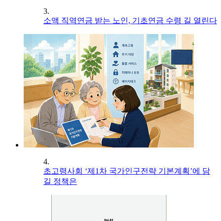
3.
소액 직역연금 받는 노인, 기초연금 수령 길 열린다
4.
초고령사회 ‘제1차 국가인구전략 기본계획’에 담
길 정책은