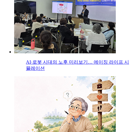
AI·로봇 시대의 노후 미리보기… 에이징 라이프 시
뮬레이션