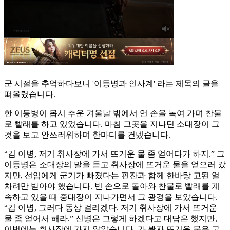
군 시절을 추억하다보니 '이등병과 인사계' 라는 제목의 글을
떠올렸습니다.
한 이등병이 몹시 추운 겨울날 밖에서 언 손을 녹여 가며 찬물
로 빨래를 하고 있었습니다. 마침 그곳을 지나던 소대장이 그
것을 보고 안쓰러워하며 한마디를 건넸습니다.
“김 이병, 저기 취사장에 가서 뜨거운 물 좀 얻어다가 하지.” 그
이등병은 소대장의 말을 듣고 취사장에 뜨거운 물을 얻으러 갔
지만, 선임에게 군기가 빠졌다는 핀잔과 함께 한바탕 고된 얼
차려만 받아야 했습니다. 빈 손으로 돌아와 찬물로 빨래를 계
속하고 있을 때 중대장이 지나가면서 그 광경을 보았습니다.
“김 이병, 그러다 동상 걸리겠다. 저기 취사장에 가서 뜨거운
물 좀 얻어서 해라.” 신병은 그렇게 하겠다고 대답은 했지만,
이번에는 취사장에 가지 않았습니다. 가 봤자 뜨거운 물은 고