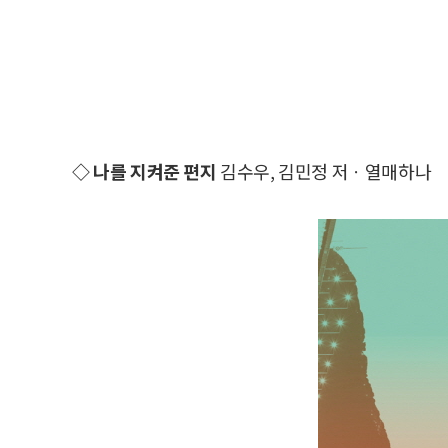
◇ 나를 지켜준 편지
김수우, 김민정 저ㆍ열매하나