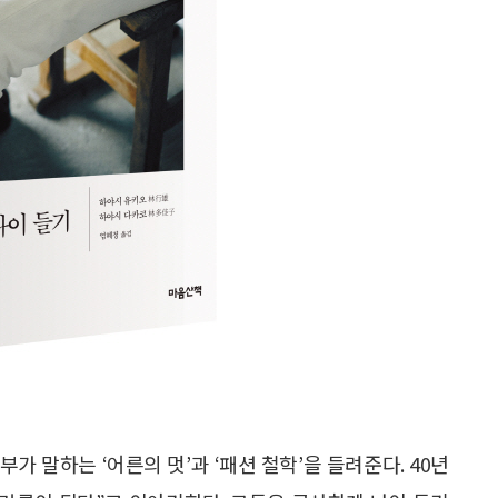
가 말하는 ‘어른의 멋’과 ‘패션 철학’을 들려준다. 40년