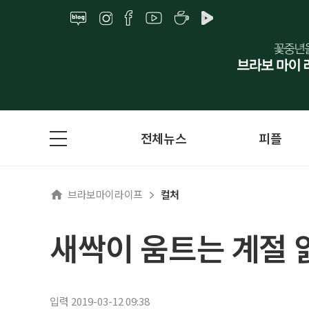
전체뉴스
피플
브라보마이라이프
컬처
새싹이 움트는 계절 
입력 2019-03-12 09:38