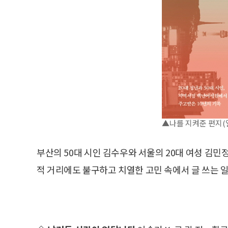
▲나를 지켜준 편지(
부산의 50대 시인 김수우와 서울의 20대 여성 김민
적 거리에도 불구하고 치열한 고민 속에서 글 쓰는 