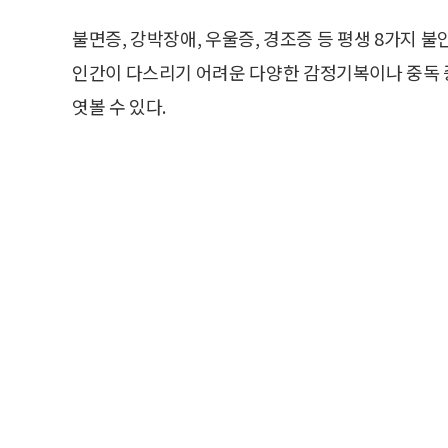
불면증, 강박장애, 우울증, 경조증 등 평생 8가지 
인간이 다스리기 어려운 다양한 감정기복이나 중독 
엿볼 수 있다.