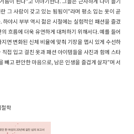
밑거름이 된다”고 이야기한다. 그들은 근사하게 나이 들기
이란 그 사람이 갖고 있는 됨됨이”라며 평소 입는 옷이 곧
. 하야시 부부 역시 젊은 시절에는 실험적인 패션을 즐겼
간의 흐름에 더욱 유연하게 대처하기 위해서다. 예를 들어
가지면 변화된 신체 비율에 맞춰 기장을 맵시 있게 수선하
가 직접 입고 걸친 옷과 패션 아이템들을 사진과 함께 스타
을 빼고 편안한 마음으로, 남은 인생을 즐겁게 살자”며 서
의철학