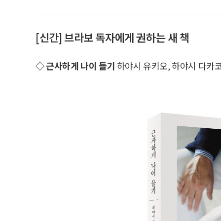
[신간] 브라보 독자에게 권하는 새 책
◇ 근사하게 나이 들기
하야시 유키오, 하야시 다카