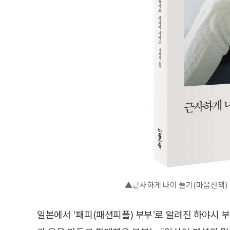
▲근사하게 나이 들기(마음산책)
일본에서 ‘패피(패션피플) 부부’로 알려진 하야시 부부