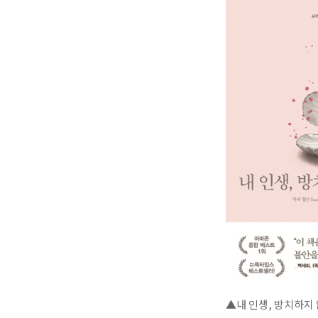
▲내 인생, 방치하지