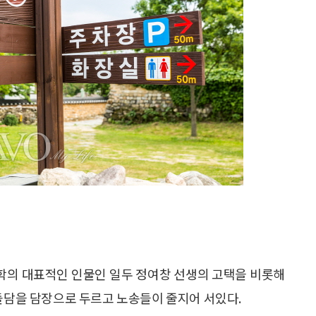
학의 대표적인 인물인 일두 정여창 선생의 고택을 비롯해
 돌담을 담장으로 두르고 노송들이 줄지어 서있다.