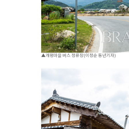
▲개평마을 버스 정류장(이정순 동년기자)