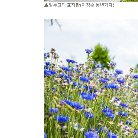
▲일두고택 표지판(이정순 동년기자)