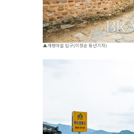
▲개평마을 입구(이정순 동년기자)