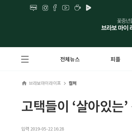
전체뉴스
피플
브라보마이라이프
컬처
고택들이 ‘살아있는’
입력 2019-05-22 16:28