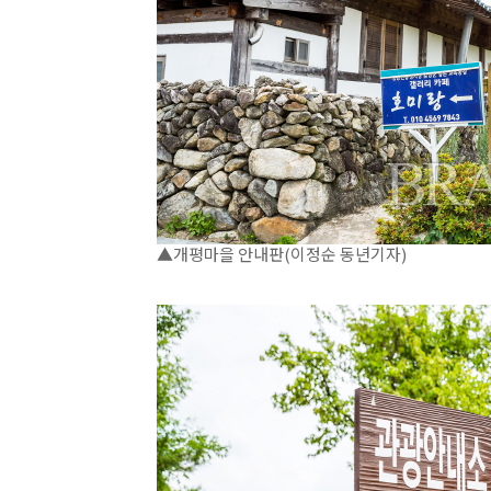
▲개평마을 안내판(이정순 동년기자)