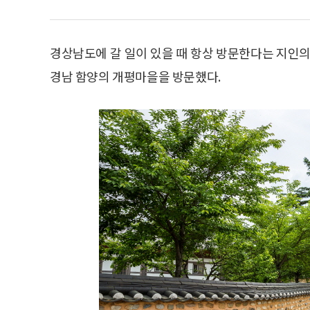
경상남도에 갈 일이 있을 때 항상 방문한다는 지인의
경남 함양의 개평마을을 방문했다.