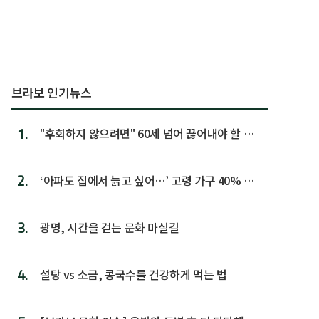
브라보 인기뉴스
1.
"후회하지 않으려면" 60세 넘어 끊어내야 할 사
람 1위
2.
‘아파도 집에서 늙고 싶어…’ 고령 가구 40% 노
후 주택이라 어...
3.
광명, 시간을 걷는 문화 마실길
4.
설탕 vs 소금, 콩국수를 건강하게 먹는 법