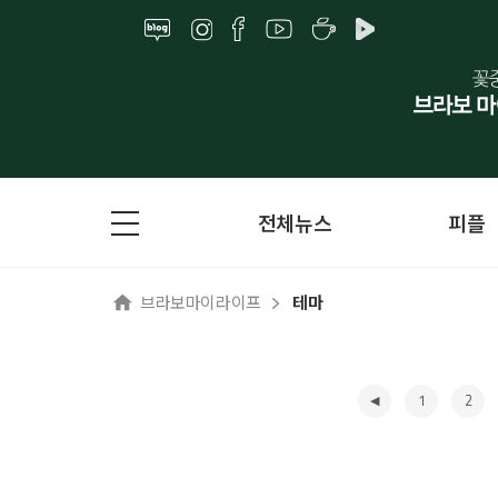
전체뉴스
피플
브라보마이라이프
테마
1
2
◀