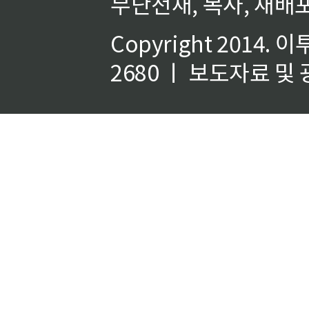
무단전재, 복사, 재배포
Copyright 2014.
이
2680 ㅣ 보도자료 및 광