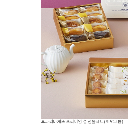
▲파리바게뜨 프리미엄 설 선물세트(SPC그룹)