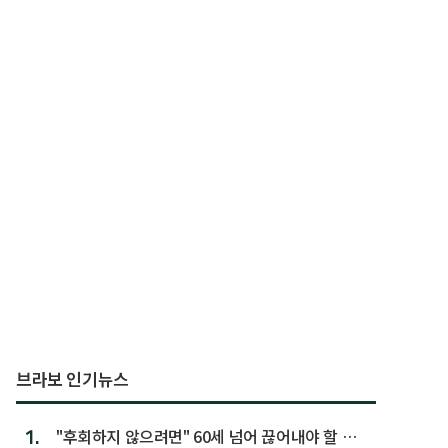
브라보 인기뉴스
1.
"후회하지 않으려면" 60세 넘어 끊어내야 할 사