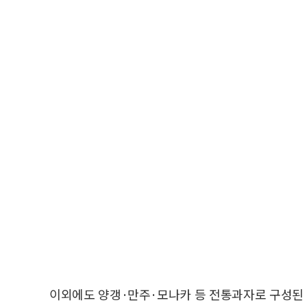
이외에도 양갱·만주·모나카 등 전통과자로 구성된 ‘