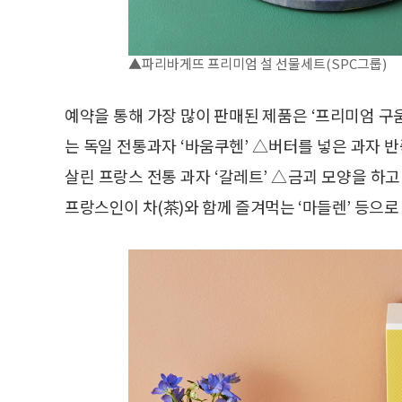
▲파리바게뜨 프리미엄 설 선물세트(SPC그룹)
예약을 통해 가장 많이 판매된 제품은 ‘프리미엄 
는 독일 전통과자 ‘바움쿠헨’ △버터를 넣은 과자
살린 프랑스 전통 과자 ‘갈레트’ △금괴 모양을 하
프랑스인이 차(茶)와 함께 즐겨먹는 ‘마들렌’ 등으로