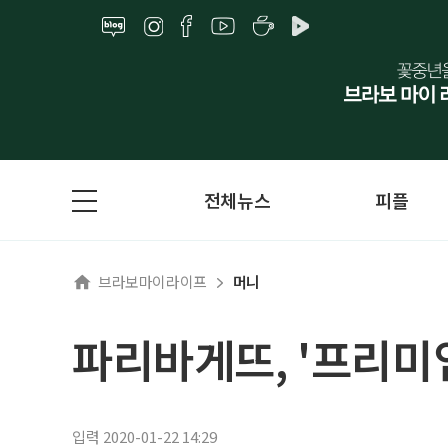
전체뉴스
피플
브라보마이라이프
머니
파리바게뜨, '프리미엄
입력 2020-01-22 14:29