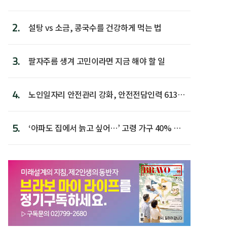
람 1위
2.
설탕 vs 소금, 콩국수를 건강하게 먹는 법
3.
팔자주름 생겨 고민이라면 지금 해야 할 일
4.
노인일자리 안전관리 강화, 안전전담인력 613명
첫 배치
5.
‘아파도 집에서 늙고 싶어…’ 고령 가구 40% 노
후 주택이라 어...