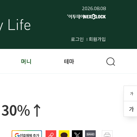
2026.08.08
로그인
회원가입
머니
테마
가
 30%↑
가
선호매체 추가