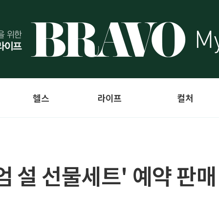
헬스
라이프
컬처
 설 선물세트' 예약 판매