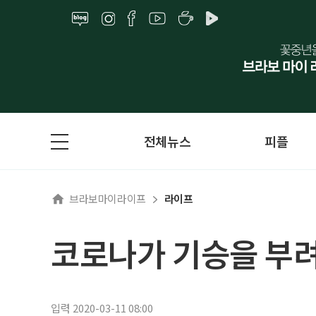
전체뉴스
피플
브라보마이라이프
라이프
코로나가 기승을 부려
입력 2020-03-11 08:00