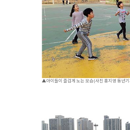
▲아이들이 즐겁게 노는 모습(사진 홍지영 동년기