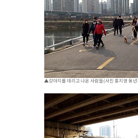
▲강아지를 데리고 나온 사람들(사진 홍지영 동년