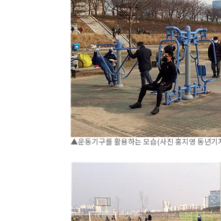
▲운동기구를 활용하는 모습(사진 홍지영 동년기