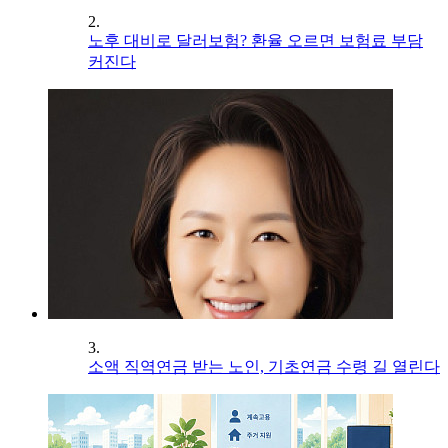
2.
노후 대비로 달러보험? 환율 오르면 보험료 부담
커진다
3.
소액 직역연금 받는 노인, 기초연금 수령 길 열린다