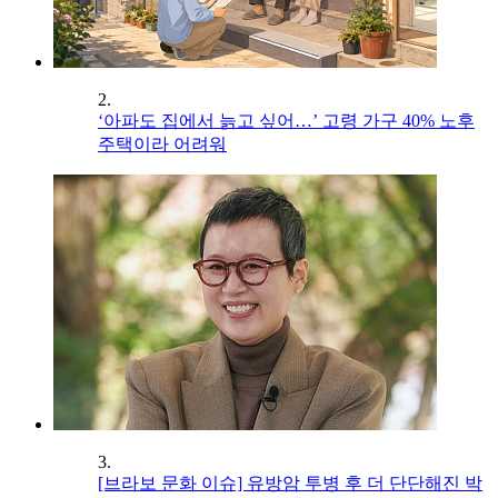
2.
‘아파도 집에서 늙고 싶어…’ 고령 가구 40% 노후
주택이라 어려워
3.
[브라보 문화 이슈] 유방암 투병 후 더 단단해진 박