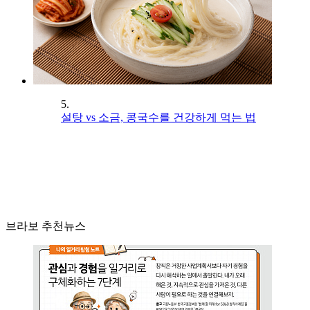
5.
설탕 vs 소금, 콩국수를 건강하게 먹는 법
브라보 추천뉴스