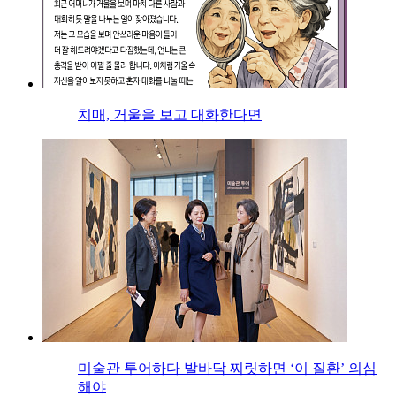
치매, 거울을 보고 대화한다면
미술관 투어하다 발바닥 찌릿하면 ‘이 질환’ 의심
해야