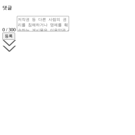
댓글
0 / 300