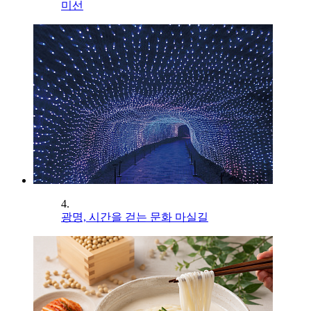
미선
4.
광명, 시간을 걷는 문화 마실길