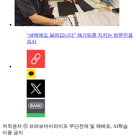
“새벽에도 달려갑니다” 재가임종 지키는 방문진료
의사
저작권자 ⓒ 브라보마이라이프 무단전재 및 재배포, AI학습
이용 금지