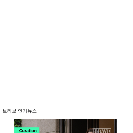
브라보 인기뉴스