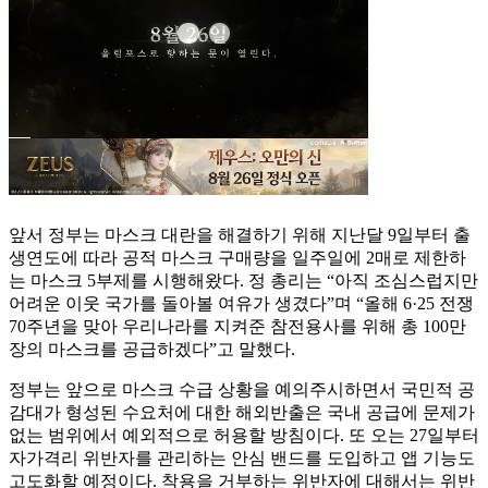
앞서 정부는 마스크 대란을 해결하기 위해 지난달 9일부터 출
생연도에 따라 공적 마스크 구매량을 일주일에 2매로 제한하
는 마스크 5부제를 시행해왔다. 정 총리는 “아직 조심스럽지만
어려운 이웃 국가를 돌아볼 여유가 생겼다”며 “올해 6·25 전쟁
70주년을 맞아 우리나라를 지켜준 참전용사를 위해 총 100만
장의 마스크를 공급하겠다”고 말했다.
정부는 앞으로 마스크 수급 상황을 예의주시하면서 국민적 공
감대가 형성된 수요처에 대한 해외반출은 국내 공급에 문제가
없는 범위에서 예외적으로 허용할 방침이다. 또 오는 27일부터
자가격리 위반자를 관리하는 안심 밴드를 도입하고 앱 기능도
고도화할 예정이다. 착용을 거부하는 위반자에 대해서는 위반