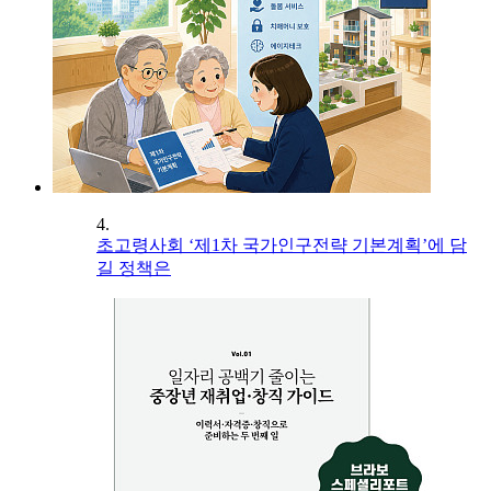
4.
초고령사회 ‘제1차 국가인구전략 기본계획’에 담
길 정책은