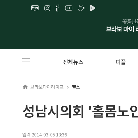
전체뉴스
피플
브라보마이라이프
헬스
성남시의회 '홀몸노인
입력 2014-03-05 13:36