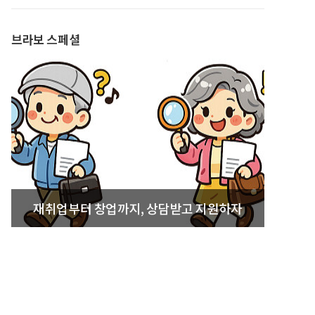
발간
브라보 스페셜
재취업부터 창업까지, 상담받고 지원하자