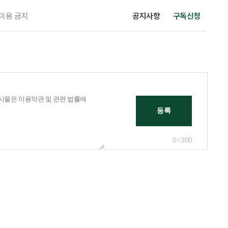
 이용 금지
공지사항
구독신청
0 / 300