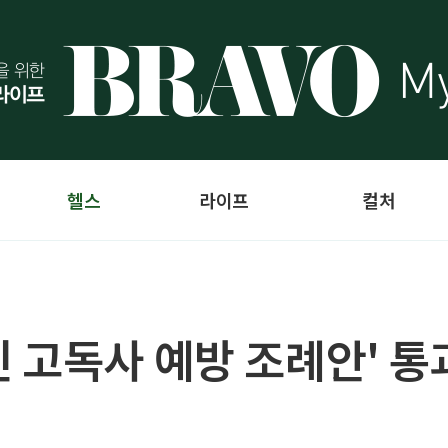
헬스
라이프
컬처
 고독사 예방 조례안' 통