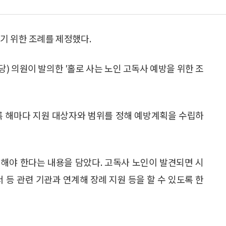
기 위한 조례를 제정했다.
) 의원이 발의한 '홀로 사는 노인 고독사 예방을 위한 조
록 해마다 지원 대상자와 범위를 정해 예방계획을 수립하
해야 한다는 내용을 담았다. 고독사 노인이 발견되면 시
 등 관련 기관과 연계해 장례 지원 등을 할 수 있도록 한