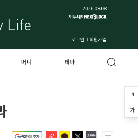
2026.08.08
로그인
회원가입
머니
테마
가
과
가
선호매체 추가