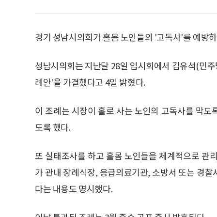
경기 성남시의회가 홀몸 노인들의 '고독사'를 예방하
성남시의회는 지난달 28일 임시회에서 김유석(민주당
례안'을 가결했다고 4일 밝혔다.
이 조례는 시장이 홀로 사는 노인의 고독사를 막도
도록 했다.
또 실태조사를 하고 홀몸 노인들을 체계적으로 관리
가 관내 장례식장, 응급의료기관, 소방서 또는 경찰서
다는 내용도 명시했다.
이날 통과된 조례는 3월 중순 공포 즉시 발효된다.