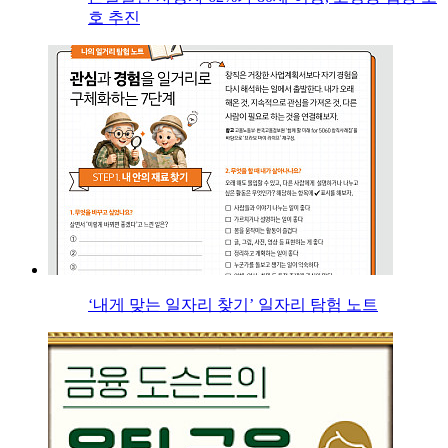
호 추진
‘내게 맞는 일자리 찾기’ 일자리 탐험 노트