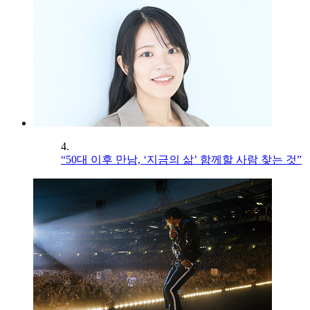
4.
“50대 이후 만남, ‘지금의 삶’ 함께할 사람 찾는 것”