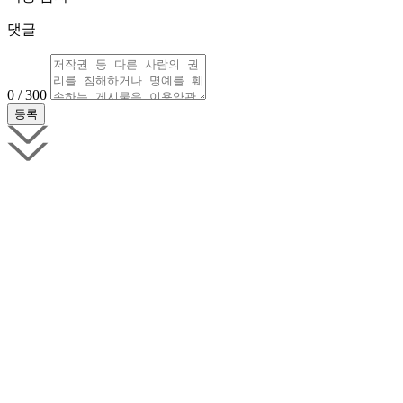
댓글
0 / 300