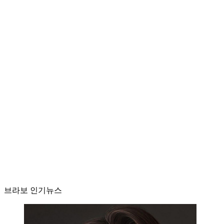
브라보 인기뉴스