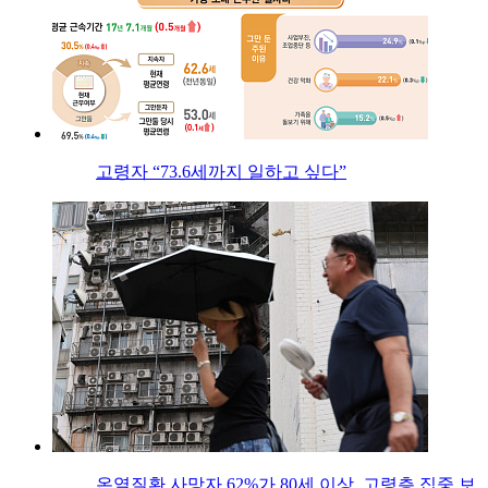
고령자 “73.6세까지 일하고 싶다”
온열질환 사망자 62%가 80세 이상, 고령층 집중 보