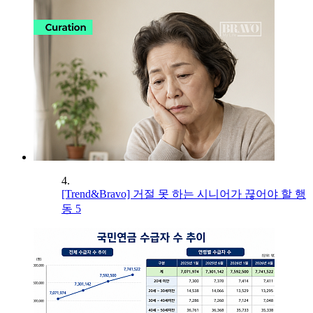
4.
[Trend&Bravo] 거절 못 하는 시니어가 끊어야 할 행
동 5