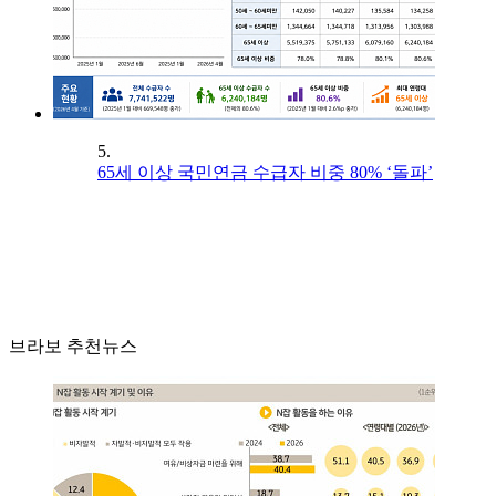
5.
65세 이상 국민연금 수급자 비중 80% ‘돌파’
브라보 추천뉴스