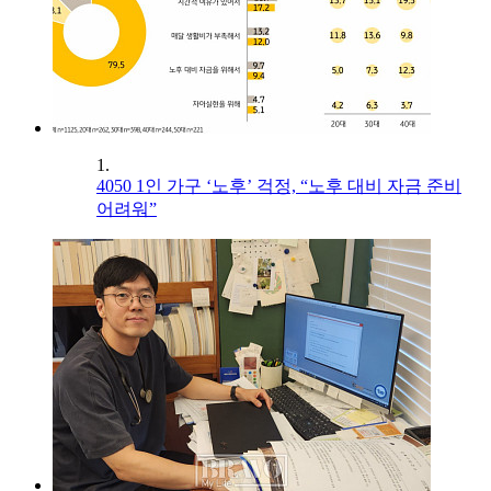
1.
4050 1인 가구 ‘노후’ 걱정, “노후 대비 자금 준비
어려워”