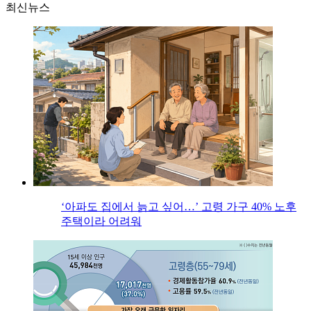
최신뉴스
‘아파도 집에서 늙고 싶어…’ 고령 가구 40% 노후
주택이라 어려워