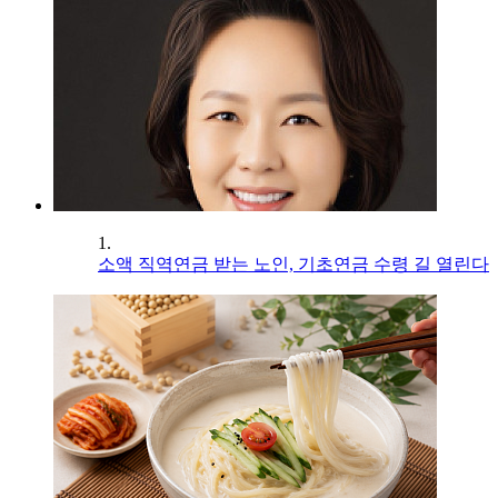
1.
소액 직역연금 받는 노인, 기초연금 수령 길 열린다