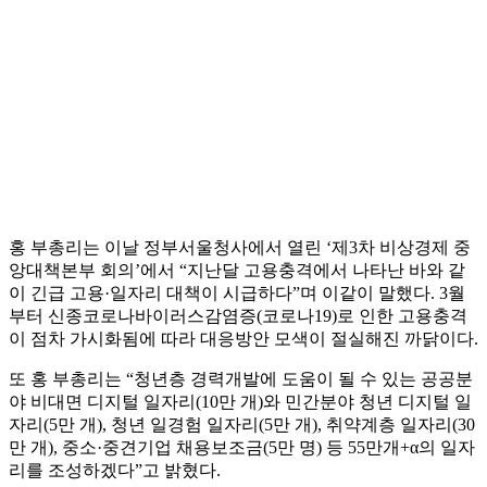
홍 부총리는 이날 정부서울청사에서 열린 ‘제3차 비상경제 중
앙대책본부 회의’에서 “지난달 고용충격에서 나타난 바와 같
이 긴급 고용·일자리 대책이 시급하다”며 이같이 말했다. 3월
부터 신종코로나바이러스감염증(코로나19)로 인한 고용충격
이 점차 가시화됨에 따라 대응방안 모색이 절실해진 까닭이다.
또 홍 부총리는 “청년층 경력개발에 도움이 될 수 있는 공공분
야 비대면 디지털 일자리(10만 개)와 민간분야 청년 디지털 일
자리(5만 개), 청년 일경험 일자리(5만 개), 취약계층 일자리(30
만 개), 중소·중견기업 채용보조금(5만 명) 등 55만개+α의 일자
리를 조성하겠다”고 밝혔다.