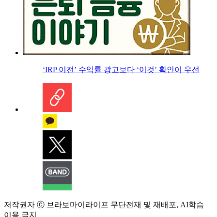
‘IRP 이전’ 수익률 광고보다 ‘이것’ 확인이 우선
저작권자 ⓒ 브라보마이라이프 무단전재 및 재배포, AI학습
이용 금지