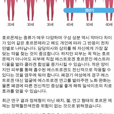
호르몬제는 종류가 매우 다양하며 구성 성분 역시 약마다 차이
가 있어 같은 호르몬제라고 해도 개인에 따라 그 반응이 천차
만별로 나타납니다. 담당의사와 상의를 해 자신에게 가장 잘
맞는 약을 찾는 것이 중요합니다. 하지만 피부는 꼭 먹는 호르
몬제가 아니어도 피부에 직접 에스트로겐 호르몬인 에스트라
디올을 발라 콜라겐 합성을 증가시킬 수 있습니다. 적은 양이
지만 피부를 통해 흡수된 에스트로겐도 전신적으로 작용할 수
있다는 것을 염두에 둬야 합니다. 폐경기 여성에게 경구 에스
트로겐 대신 얼굴에 에스트로겐 연고를 발라주면 노화 완화는
물론 폐경에 따른 전신적인 증상을 좋게 해줘 일석이조의 치료
효과를 얻을 수 있습니다.
최근 연구 결과 정제형이 아닌 패치, 젤, 연고 형태의 호르몬 제
제는 정맥혈전색전증 위험이 없는 것으로 밝혀졌습니다.