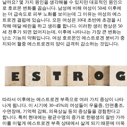
날까요? 몇 가지 원인을 생각해볼 수 있지만 대표적인 원인으
로 호르몬 변화를 꼽습니다. 남성에 비해 여성이 50세 이후에
는 더 급속도로 피부 노화를 보이는데 그 이유는 여성의 에스
트로겐 결핍에 있습니다. 모든 여성은 10대 초반에 초경을 시
작해 매달 배란을 하고 생리를 합니다. 이러한 생리 현상은 50
세 전후가 되면 없어지는데, 이후에 나타나는 가장 큰 변화는
난소 기능의 약화입니다. 여성 호르몬인 에스트로겐 분비가 중
지되어 혈중 에스트로겐의 양이 급격히 감소하는 것입니다.
따라서 이후에는 에스트로겐 부족으로 여러 가지 증상이 나타
나게 됩니다. 이 시기에 30~45%의 여성들이 우울증, 안면홍조,
수면장애, 기억력 감퇴, 의욕상실 등의 증상들을 경험한다고
합니다. 특히 현대에는 평균수명의 증가로 한평생의 절반 가까
이를 이렇게 에스트로겐 부족 상태에서 살게 되기 때문에 더욱