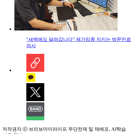
“새벽에도 달려갑니다” 재가임종 지키는 방문진료
의사
저작권자 ⓒ 브라보마이라이프 무단전재 및 재배포, AI학습