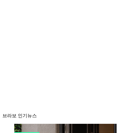
브라보 인기뉴스