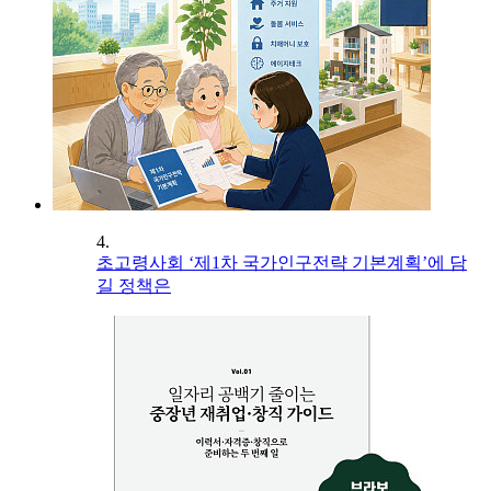
4.
초고령사회 ‘제1차 국가인구전략 기본계획’에 담
길 정책은