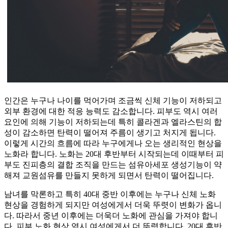
인간은 누구나 나이를 먹어가며 조금씩 신체 기능이 저하되고
외부 환경에 대한 적응 능력도 감소합니다. 피부도 역시 여러
요인에 의해 기능이 저하되는데 특히 콜라겐과 엘라스틴의 합
성이 감소하면 탄력이 떨어져 주름이 생기고 처지게 됩니다.
이렇게 시간의 흐름에 따라 누구에게나 오는 생리적인 현상을
노화라 합니다. 노화는 20대 후반부터 시작되는데 이때부터 피
부도 진피층의 결합 조직을 만드는 섬유아세포 생성기능이 약
해져 교원섬유를 만들지 못하게 되면서 탄력이 떨어집니다.
남녀를 막론하고 특히 40대 중반 이후에는 누구나 신체 노화
현상을 경험하게 되지만 여성에게서 더욱 뚜렷이 변화가 옵니
다. 따라서 중년 이후에는 더욱더 노화에 관심을 가져야 합니
다. 피부 노화 현상 역시 여성에게서 더 뚜렷합니다. 20대 후반