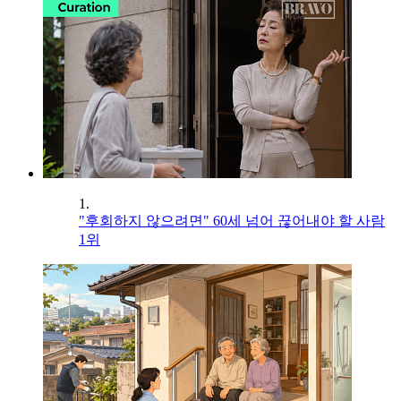
1.
"후회하지 않으려면" 60세 넘어 끊어내야 할 사람
1위