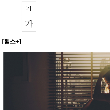
[헬스+]