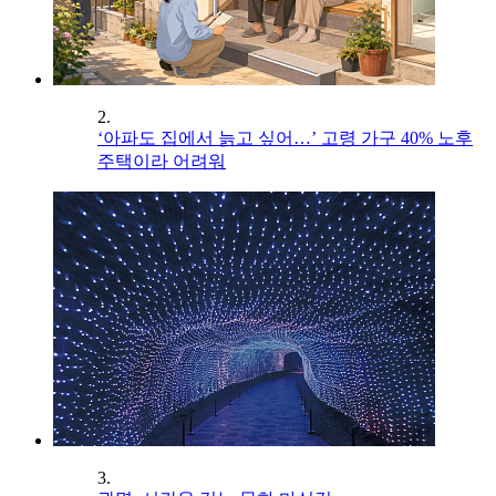
2.
‘아파도 집에서 늙고 싶어…’ 고령 가구 40% 노후
주택이라 어려워
3.