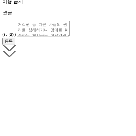
이용 금지
댓글
0 / 300