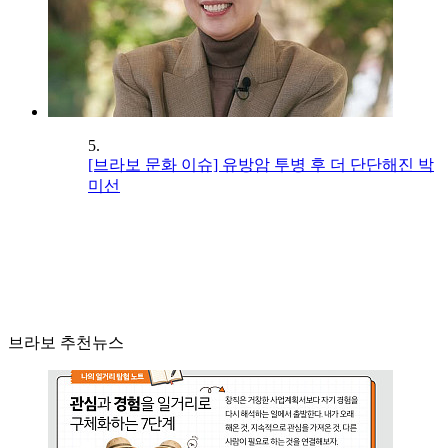
5.
[브라보 문화 이슈] 유방암 투병 후 더 단단해진 박
미선
브라보 추천뉴스