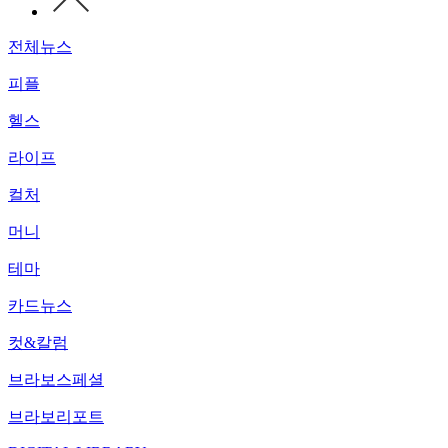
전체뉴스
피플
헬스
라이프
컬처
머니
테마
카드뉴스
컷&칼럼
브라보스페셜
브라보리포트