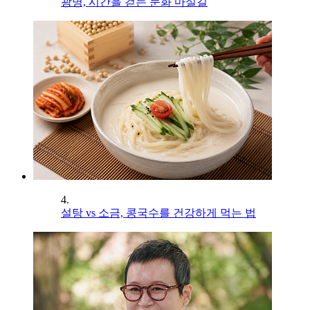
광명, 시간을 걷는 문화 마실길
4.
설탕 vs 소금, 콩국수를 건강하게 먹는 법