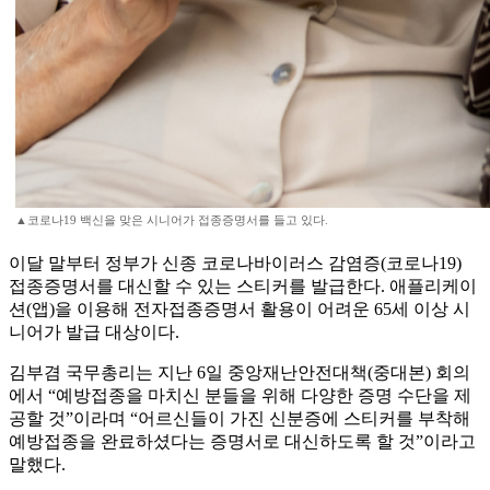
▲코로나19 백신을 맞은 시니어가 접종증명서를 들고 있다.
이달 말부터 정부가 신종 코로나바이러스 감염증(코로나19)
접종증명서를 대신할 수 있는 스티커를 발급한다. 애플리케이
션(앱)을 이용해 전자접종증명서 활용이 어려운 65세 이상 시
니어가 발급 대상이다.
김부겸 국무총리는 지난 6일 중앙재난안전대책(중대본) 회의
에서 “예방접종을 마치신 분들을 위해 다양한 증명 수단을 제
공할 것”이라며 “어르신들이 가진 신분증에 스티커를 부착해
예방접종을 완료하셨다는 증명서로 대신하도록 할 것”이라고
말했다.