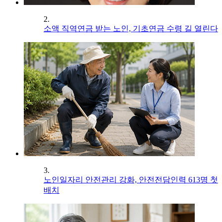
2.
소액 직역연금 받는 노인, 기초연금 수령 길 열린다
3.
노인일자리 안전관리 강화, 안전전담인력 613명 첫
배치