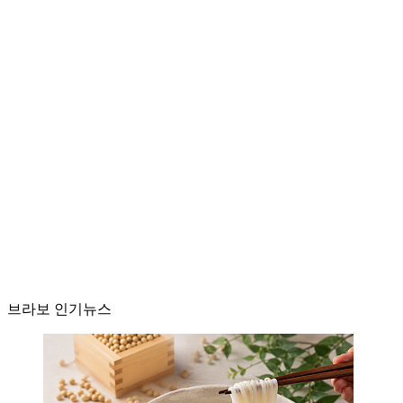
브라보 인기뉴스