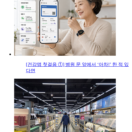
[건강앱 첫걸음 ①] 병원 문 앞에서 ‘아차!’ 한 적 있
다면