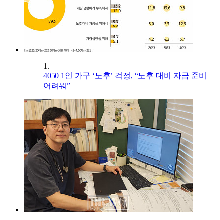
1.
4050 1인 가구 ‘노후’ 걱정, “노후 대비 자금 준비
어려워”