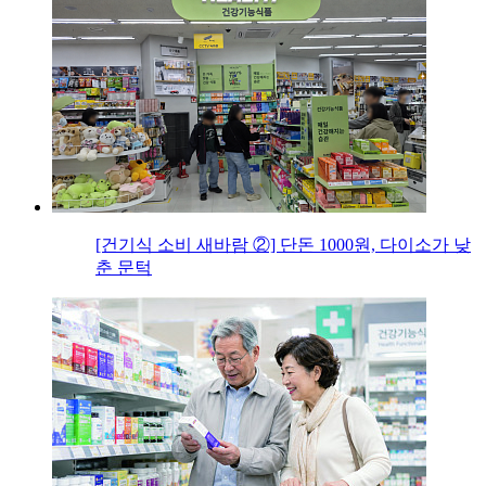
[건기식 소비 새바람 ②] 단돈 1000원, 다이소가 낮
춘 문턱