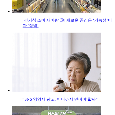
[건기식 소비 새바람 ⑥] 새로운 공간은 ‘가능성’이
자 ‘장벽’
“SNS 영양제 광고, 어디까지 믿어야 할까”