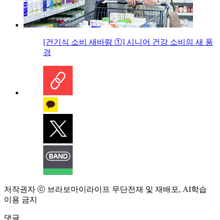
[건기식 소비 새바람 ①] 시니어 건강 소비의 새 풍
경
저작권자 ⓒ 브라보마이라이프 무단전재 및 재배포, AI학습
이용 금지
댓글