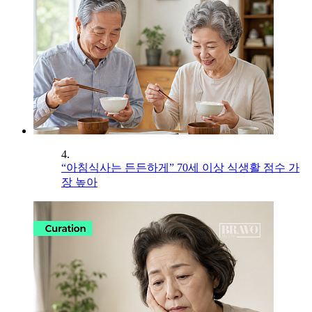
4.
“아침식사는 든든하게” 70세 이상 식생활 점수 가
장 높아