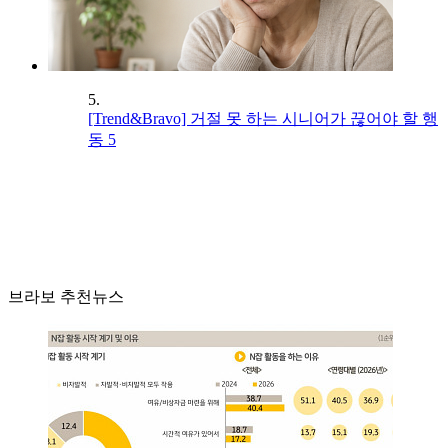
5.
[Trend&Bravo] 거절 못 하는 시니어가 끊어야 할 행
동 5
브라보 추천뉴스