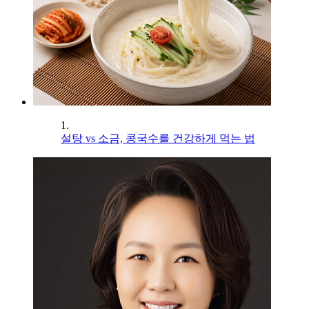
1.
설탕 vs 소금, 콩국수를 건강하게 먹는 법