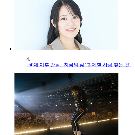
4.
“50대 이후 만남, ‘지금의 삶’ 함께할 사람 찾는 것”