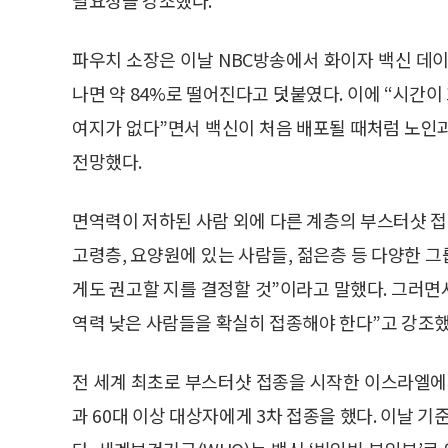
파우치 소장은 이날 NBC방송에서 화이자 백신 데이
나면 약 84%로 떨어진다고 덧붙였다. 이에 “시간
여지가 없다”면서 백신이 처음 배포될 때처럼 노인
전망했다.
면역력이 저하된 사람 외에 다른 계층의 부스터샷 접
고령층, 요양원에 있는 사람들, 젊은층 등 다양한 
게도 권고할 지를 결정할 것”이라고 말했다. 그러면
역력 낮은 사람들을 확실히 접종해야 한다”고 강조했
전 세계 최초로 부스터샷 접종을 시작한 이스라엘에
과 60대 이상 대상자에게 3차 접종을 했다. 이날 기