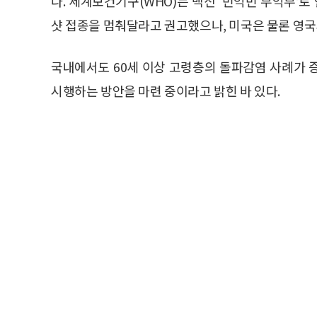
다. 세계보건기구(WHO)는 백신 ‘빈익빈 부익부’
샷 접종을 멈춰달라고 권고했으나, 미국은 물론 영국과
국내에서도 60세 이상 고령층의 돌파감염 사례가 
시행하는 방안을 마련 중이라고 밝힌 바 있다.