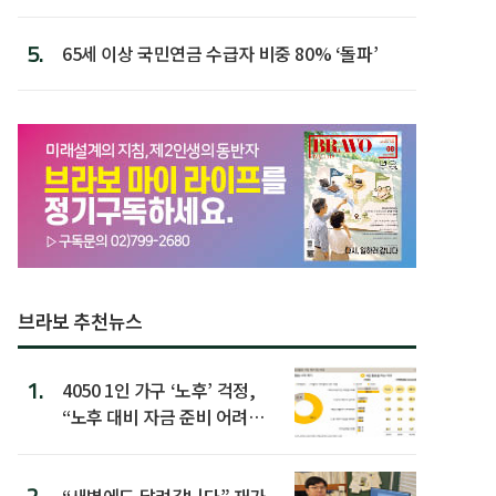
할 행동 5
5.
65세 이상 국민연금 수급자 비중 80% ‘돌파’
브라보 추천뉴스
1.
4050 1인 가구 ‘노후’ 걱정,
“노후 대비 자금 준비 어려
워”
“새벽에도 달려갑니다” 재가