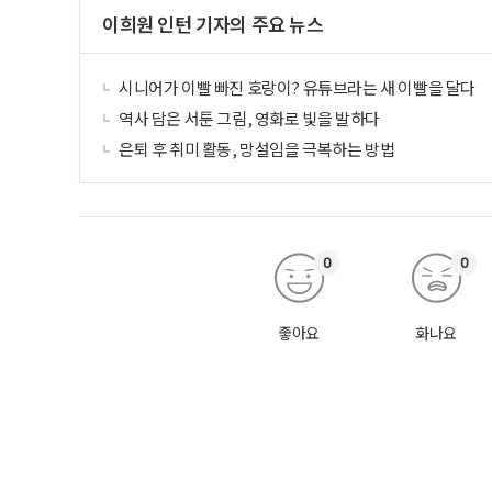
이희원 인턴 기자의 주요 뉴스
시니어가 이빨 빠진 호랑이? 유튜브라는 새 이빨을 달다
역사 담은 서툰 그림, 영화로 빛을 발하다
은퇴 후 취미 활동, 망설임을 극복하는 방법
0
0
좋아요
화나요