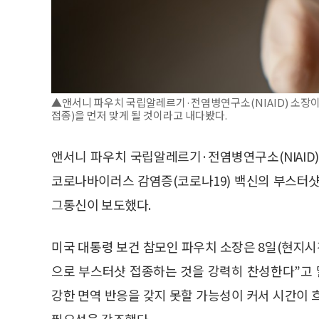
▲앤서니 파우치 국립알레르기·전염병연구소(NIAID) 소장이
접종)을 먼저 맞게 될 것이라고 내다봤다.
앤서니 파우치 국립알레르기·전염병연구소(NIAID
코로나바이러스 감염증(코로나19) 백신의 부스터샷
그통신이 보도했다.
미국 대통령 보건 참모인 파우치 소장은 8일(현지시
으로 부스터샷 접종하는 것을 강력히 찬성한다”고 
강한 면역 반응을 갖지 못할 가능성이 커서 시간이
필요성을 강조했다.