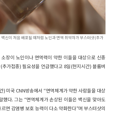
 백신이 처음 배포될 때처럼 노인과 면역 취약자가 부스터샷(추가
) 소장이 노인이나 면역력이 약한 이들을 대상으로 신종
(추가접종) 필요성을 언급했다고 8일(현지시간) 블룸버
간) 미국 CNN방송에서 “면역체계가 약한 사람들을 대상
말했다. 그는 “면역체계가 손상된 이들은 백신을 맞아도
 흐르면 감염병 보호 능력이 다소 약화한다”며 부스터샷의