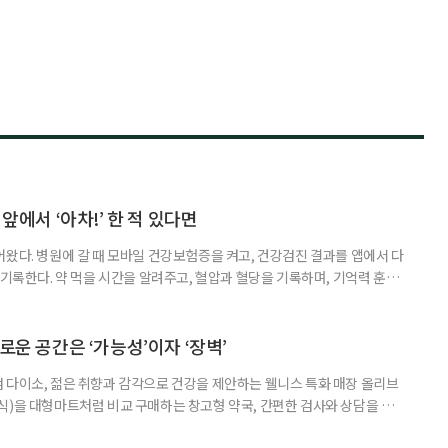
 앞에서 ‘아차!’ 한 적 있다면
어왔다. 병원에 갈 때 모바일 건강보험증을 켜고, 건강검진 결과를 앱에서 다
 기록한다. 약 먹을 시간을 알려주고, 혈압과 혈당을 기록하며, 기억력 훈련
치와 스마트링 같은 웨어러블 기기로 몸의 변화를 더 자주, 더 가까이에서
스마트한 습관, 디지털 건강관리를 시작해보자. 건강 앱이라고 하면 스마트
다. 하지만 시니어에게 가장 먼저 필요한 디지털 건강 도구는 의외로
로운 공간은 ‘가능성’이자 ‘장벽’
 다이소, 젊은 취향과 감각으로 건강을 제안하는 웰니스 특화 매장 올리브
식)을 대형마트처럼 비교 구매하는 창고형 약국, 간편한 검사와 상담을 결
능식품을 구입하는 공간이 약국 안팎으로 넓어지고 있다. 가격은 매력적이