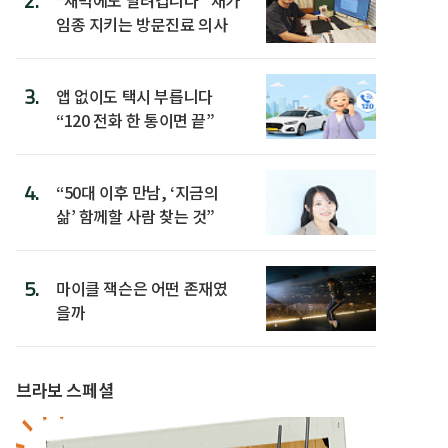
2.
임종 지키는 방문진료 의사
3.
앱 없이도 택시 부릅니다
“120 전화 한 통이면 끝”
4.
“50대 이후 만남, ‘지금의
삶’ 함께할 사람 찾는 것”
5.
마이클 잭슨은 어떤 존재였
을까
브라보 스페셜