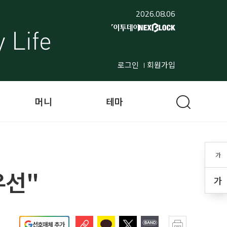
2026.08.06
로그인
회원가입
머니
테마
가
우선"
가
선호매체 추가