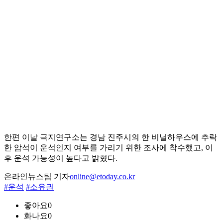
한편 이날 극지연구소는 경남 진주시의 한 비닐하우스에 추락
한 암석이 운석인지 여부를 가리기 위한 조사에 착수했고, 이
후 운석 가능성이 높다고 밝혔다.
온라인뉴스팀 기자
online@etoday.co.kr
#운석
#소유권
좋아요
0
화나요
0