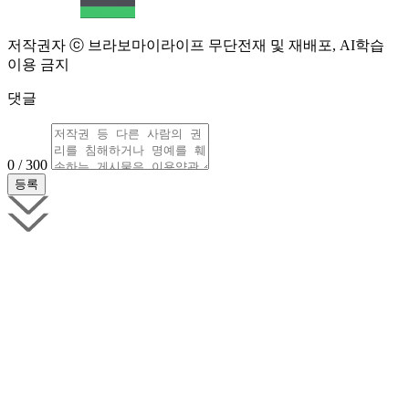
저작권자 ⓒ 브라보마이라이프 무단전재 및 재배포, AI학습
이용 금지
댓글
0 / 300