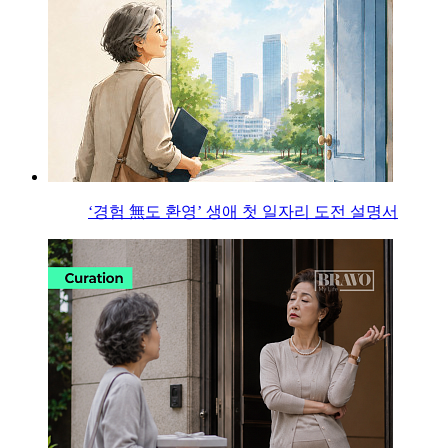
‘경험 無도 환영’ 생애 첫 일자리 도전 설명서