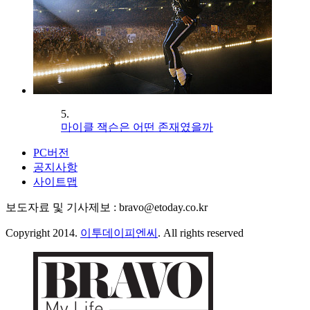
5.
마이클 잭슨은 어떤 존재였을까
PC버전
공지사항
사이트맵
보도자료 및 기사제보 : bravo@etoday.co.kr
Copyright 2014.
이투데이피엔씨
. All rights reserved