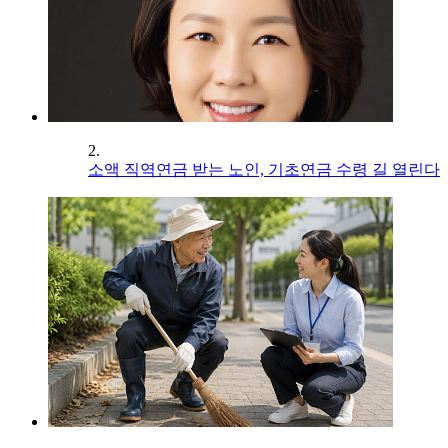
2.
소액 직역연금 받는 노인, 기초연금 수령 길 열린다