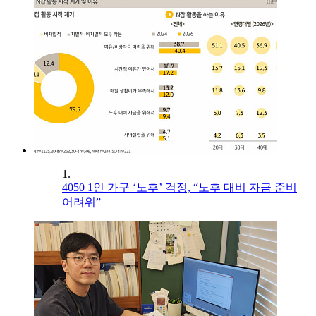
1.
4050 1인 가구 ‘노후’ 걱정, “노후 대비 자금 준비
어려워”