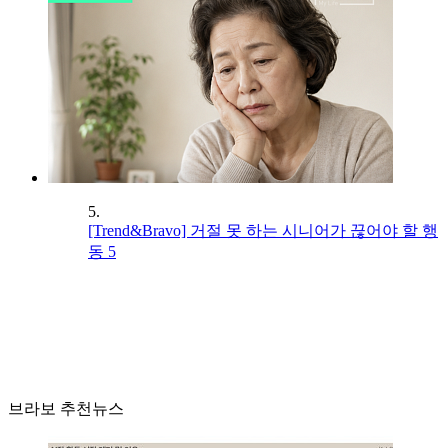
5.
[Trend&Bravo] 거절 못 하는 시니어가 끊어야 할 행
동 5
브라보 추천뉴스