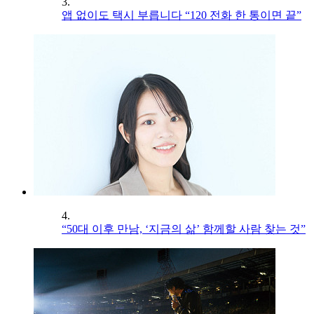
3.
앱 없이도 택시 부릅니다 “120 전화 한 통이면 끝”
4.
“50대 이후 만남, ‘지금의 삶’ 함께할 사람 찾는 것”