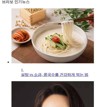
브라보 인기뉴스
1.
설탕 vs 소금, 콩국수를 건강하게 먹는 법