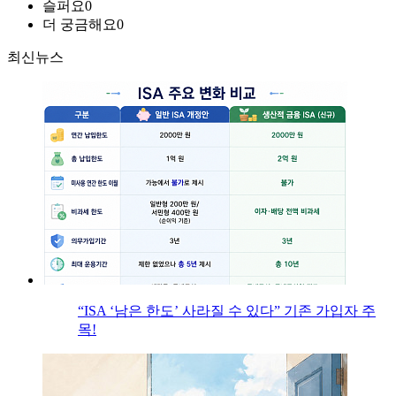
슬퍼요
0
더 궁금해요
0
최신뉴스
“ISA ‘남은 한도’ 사라질 수 있다” 기존 가입자 주
목!