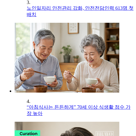
3.
노인일자리 안전관리 강화, 안전전담인력 613명 첫
배치
4.
“아침식사는 든든하게” 70세 이상 식생활 점수 가
장 높아