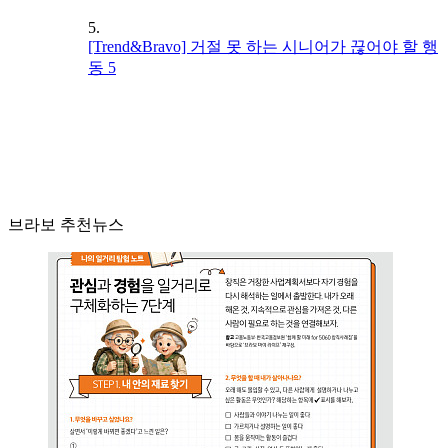
5.
[Trend&Bravo] 거절 못 하는 시니어가 끊어야 할 행
동 5
브라보 추천뉴스