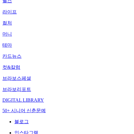
헬스
라이프
컬처
머니
테마
카드뉴스
컷&칼럼
브라보스페셜
브라보리포트
DIGITAL LIBRARY
50+ 시니어 신춘문예
블로그
인스타그램