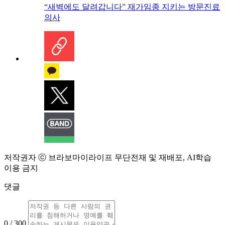
“새벽에도 달려갑니다” 재가임종 지키는 방문진료
의사
저작권자 ⓒ 브라보마이라이프 무단전재 및 재배포, AI학습
이용 금지
댓글
0 / 300