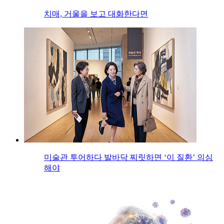
치매, 거울을 보고 대화한다면
미술관 투어하다 발바닥 찌릿하면 ‘이 질환’ 의심
해야