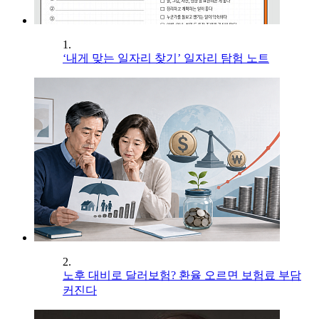
1.
‘내게 맞는 일자리 찾기’ 일자리 탐험 노트
2.
노후 대비로 달러보험? 환율 오르면 보험료 부담
커진다