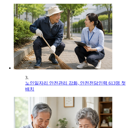
3.
노인일자리 안전관리 강화, 안전전담인력 613명 첫
배치