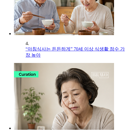
4.
“아침식사는 든든하게” 70세 이상 식생활 점수 가
장 높아