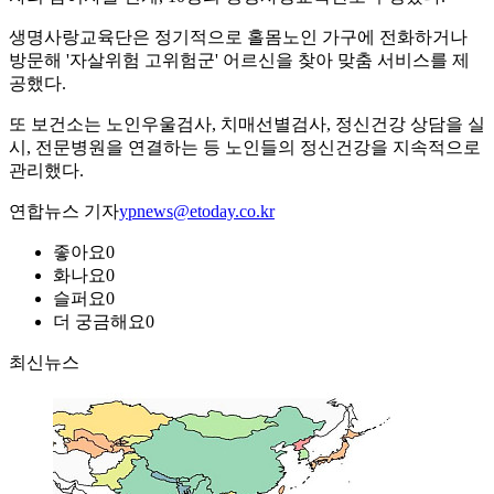
생명사랑교육단은 정기적으로 홀몸노인 가구에 전화하거나
방문해 '자살위험 고위험군' 어르신을 찾아 맞춤 서비스를 제
공했다.
또 보건소는 노인우울검사, 치매선별검사, 정신건강 상담을 실
시, 전문병원을 연결하는 등 노인들의 정신건강을 지속적으로
관리했다.
연합뉴스 기자
ypnews@etoday.co.kr
좋아요
0
화나요
0
슬퍼요
0
더 궁금해요
0
최신뉴스