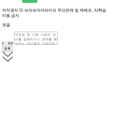
저작권자 ⓒ 브라보마이라이프 무단전재 및 재배포, AI학습
이용 금지
댓글
0 / 300