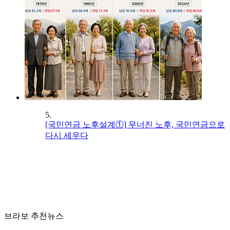
5.
[국민연금 노후설계①] 무너진 노후, 국민연금으로
다시 세우다
브라보 추천뉴스