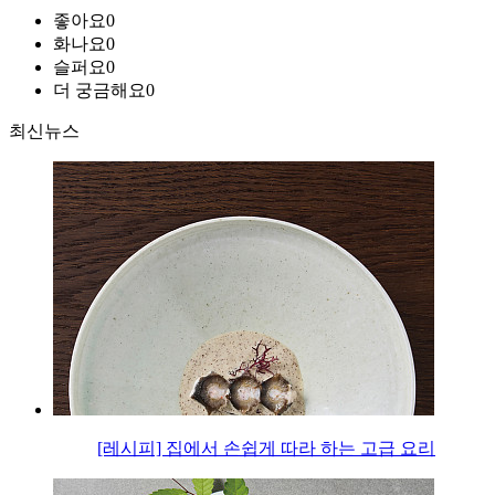
좋아요
0
화나요
0
슬퍼요
0
더 궁금해요
0
최신뉴스
[레시피] 집에서 손쉽게 따라 하는 고급 요리