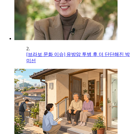
2.
[브라보 문화 이슈] 유방암 투병 후 더 단단해진 박
미선