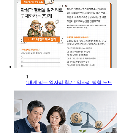
1.
‘내게 맞는 일자리 찾기’ 일자리 탐험 노트