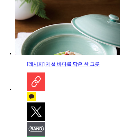
[레시피] 제철 바다를 담은 한 그릇