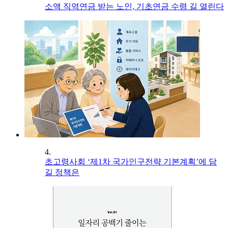
소액 직역연금 받는 노인, 기초연금 수령 길 열린다
4.
초고령사회 ‘제1차 국가인구전략 기본계획’에 담
길 정책은