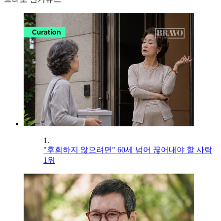
1.
"후회하지 않으려면" 60세 넘어 끊어내야 할 사람
1위