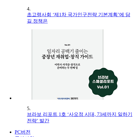
4.
초고령사회 ‘제1차 국가인구전략 기본계획’에 담
길 정책은
5.
브라보 리포트 1호 ‘사오정 시대, 73세까지 일하기
전략’ 발간
PC버전