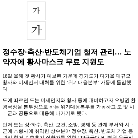
정수장·축산·반도체기업 철저 관리… 노
약자에 황사마스크 무료 지원도
18일 올해 첫 황사가 예보된 가운데 경기도가 다가올 대규모
황사와 미세먼저 대처를 위한 ‘위기대응본부’ 가동에 돌입했
다.
도에 따르면 도는 미세먼지와 황사 등에 대비하고자 오병권 환
경국장을 본부장으로 하는 위기대응본부를 가동하고 도 및 시
ㆍ군과 공동으로 대응해 나가기로 했다.
먼저 도는 상·하수, 축산, 보건, 소방, 경제 등 관계 부서와 시ㆍ
군에 △황사에 취약한 상수분야 정수장, 축산, 반도체 기업 등
관리 철저 △호흡기 질환자를 위한 119구급대 및 병원 응급진