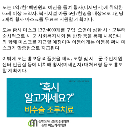
도는 1억7천4백만원의 예산을 들여 황사(미세먼지)에 취약한
65세 이상 노약자, 복지시설 아동 6만7천명을 대상으로 1인당
2매씩 황사 마스크를 무료로 지원할 계획이다.
도는 황사 마스크 13만4000개를 구입, 오염이 심한 시ㆍ군부터
순차적으로 시·군 사회복지사와 통·반장 등을 통해 사용안내
와 함께 마스크를 지급할 예정이며 아동에게는 아동용 황사 마
스크가 맞춤형으로 지급된다.
이밖에 도는 홍보용 리플릿을 제작, 도청 및 시ㆍ군 주민지원
센터 민원실 등에 비치해 황사(미세먼지) 대처요령 등도 홍보
할 계획이다.