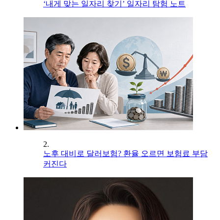
‘내게 맞는 일자리 찾기’ 일자리 탐험 노트
2.
노후 대비로 달러보험? 환율 오르면 보험료 부담
커진다