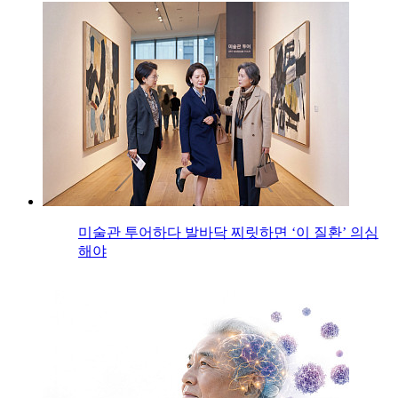
미술관 투어하다 발바닥 찌릿하면 ‘이 질환’ 의심
해야