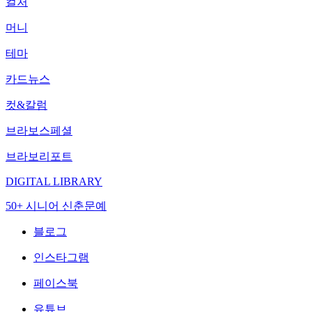
컬처
머니
테마
카드뉴스
컷&칼럼
브라보스페셜
브라보리포트
DIGITAL LIBRARY
50+ 시니어 신춘문예
블로그
인스타그램
페이스북
유튜브