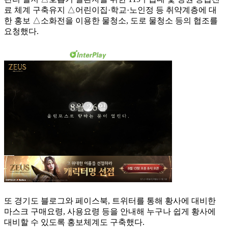
료 체계 구축유지 △어린이집·학교·노인정 등 취약계층에 대
한 홍보 △소화전을 이용한 물청소, 도로 물청소 등의 협조를
요청했다.
또 경기도 블로그와 페이스북, 트위터를 통해 황사에 대비한
마스크 구매요령, 사용요령 등을 안내해 누구나 쉽게 황사에
대비할 수 있도록 홍보체계도 구축했다.