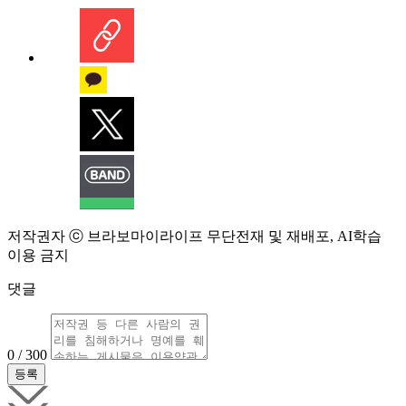
저작권자 ⓒ 브라보마이라이프 무단전재 및 재배포, AI학습
이용 금지
댓글
0 / 300