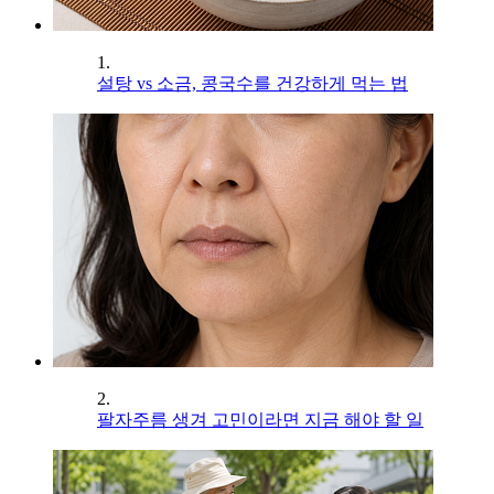
1.
설탕 vs 소금, 콩국수를 건강하게 먹는 법
2.
팔자주름 생겨 고민이라면 지금 해야 할 일