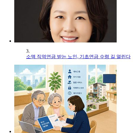
3.
소액 직역연금 받는 노인, 기초연금 수령 길 열린다