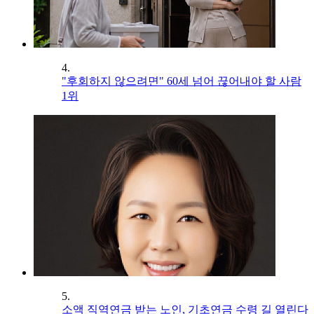
4.
"후회하지 않으려면" 60세 넘어 끊어내야 할 사람
1위
5.
소액 직역연금 받는 노인, 기초연금 수령 길 열린다