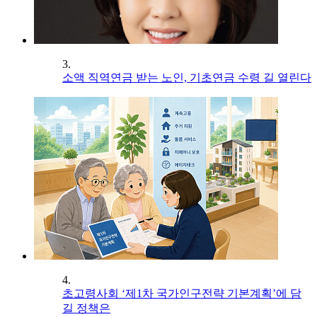
3.
소액 직역연금 받는 노인, 기초연금 수령 길 열린다
4.
초고령사회 ‘제1차 국가인구전략 기본계획’에 담
길 정책은