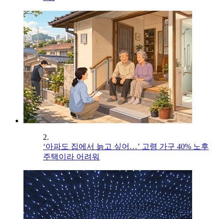
2.
‘아파도 집에서 늙고 싶어…’ 고령 가구 40% 노후
주택이라 어려워