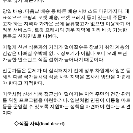
우도 많기 때문이다.
당일 배송, 다음날 배송 등 빠른 배송 서비스도 마찬가지다. 대
표적으로 쿠팡의 로켓 배송, 로켓 프레시 등이 있는데 주문하
고자 하는 지역과 가까운 곳에 물류창고가 없으면 이용하기 어
려운 서비스다. 로켓 프레시의 경우 지역에 따라 배송 가능한
품목도 천차만별로 나뉜다.
이렇게 신선 식품과의 거리가 멀어질수록 장보기 취약 계층의
건강은 나빠질 수밖에 없다. 장보기가 어렵다 보니 오래 보관
가능한 인스턴트 식품 섭취가 늘어나기 때문이다.
전문가들은 문제가 더 심각해지기 전에 정부 차원에서 일본 등
해외 다른 국가들처럼 식품 사막 지역을 조사해 방안을 마련해
야 한다고 지적한다.
미국처럼 신선 식품 접근성이 떨어지는 지역 주민의 건강 관리
를 위한 프로그램을 마련하거나, 일본처럼 민관이 이동형 마트
등을 운영할 수 있도록 지원하는 정책을 마련해야 한다는 의견
이다.
◇식품 사막(food desert)