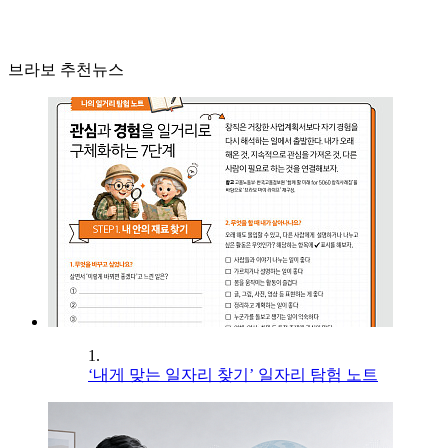
브라보 추천뉴스
1.
‘내게 맞는 일자리 찾기’ 일자리 탐험 노트