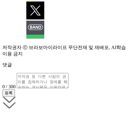
저작권자 ⓒ 브라보마이라이프 무단전재 및 재배포, AI학습
이용 금지
댓글
0 / 300