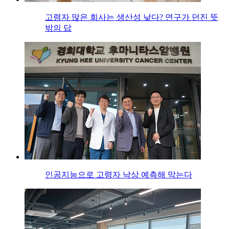
고령자 많은 회사는 생산성 낮다? 연구가 던진 뜻
밖의 답
인공지능으로 고령자 낙상 예측해 막는다