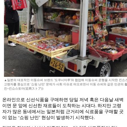
▲일본의 대표적인 이동슈퍼 브랜드 '도쿠시마루'와 협업해 이동슈퍼 운행을 시작한 킨쇼
고령자를 중심으로 '쇼핑 난민' 문제가 사회 이슈로 떠오르면서 이동 슈퍼와 같은 민관의 
진=킨쇼스토어(近商ストア))
온라인으로 신선식품을 구매하면 당일 저녁 혹은 다음날 새벽
이면 문 앞에 신선한 재료들이 도착하는 시대다. 하지만 고령
자가 많은 동네에서는 일본처럼 근거리에 식료품을 구매할 곳
이 없는 ‘쇼핑 난민’ 현상이 발생하기 시작했다.