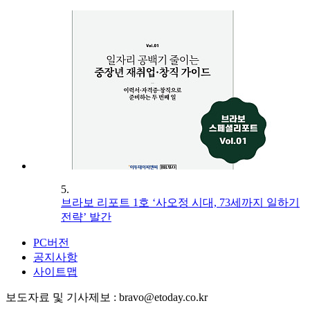
5.
브라보 리포트 1호 ‘사오정 시대, 73세까지 일하기
전략’ 발간
PC버전
공지사항
사이트맵
보도자료 및 기사제보 : bravo@etoday.co.kr