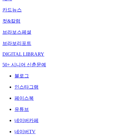
카드뉴스
컷&칼럼
브라보스페셜
브라보리포트
DIGITAL LIBRARY
50+ 시니어 신춘문예
블로그
인스타그램
페이스북
유튜브
네이버카페
네이버TV