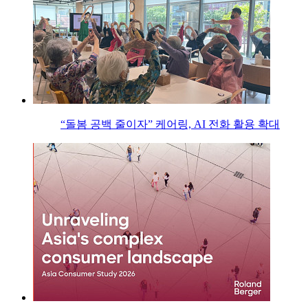
“돌봄 공백 줄이자” 케어링, AI 전화 활용 확대