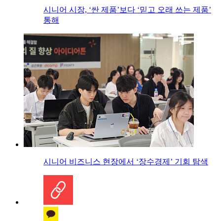
시니어 시장, ‘싼 제품’보다 ‘믿고 오래 쓰는 제품’
통해
시니어 비즈니스 현장에서 ‘장수경제’ 기회 탐색