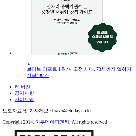
5.
브라보 리포트 1호 ‘사오정 시대, 73세까지 일하기
전략’ 발간
PC버전
공지사항
사이트맵
보도자료 및 기사제보 : bravo@etoday.co.kr
Copyright 2014.
이투데이피엔씨
. All rights reserved