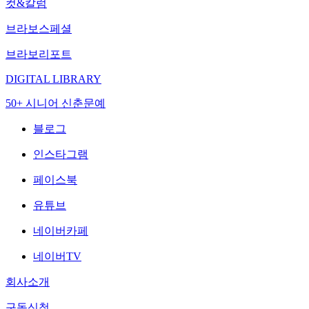
컷&칼럼
브라보스페셜
브라보리포트
DIGITAL LIBRARY
50+ 시니어 신춘문예
블로그
인스타그램
페이스북
유튜브
네이버카페
네이버TV
회사소개
구독신청