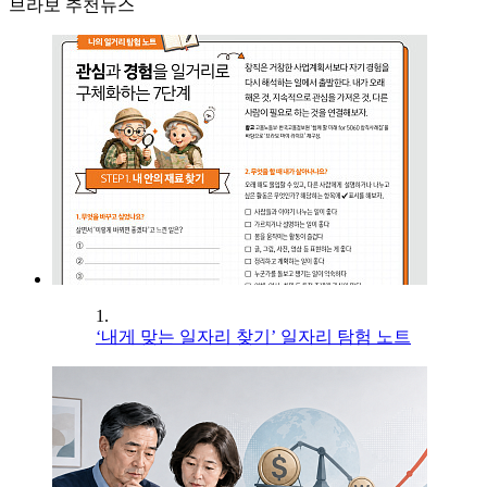
브라보 추천뉴스
1.
‘내게 맞는 일자리 찾기’ 일자리 탐험 노트