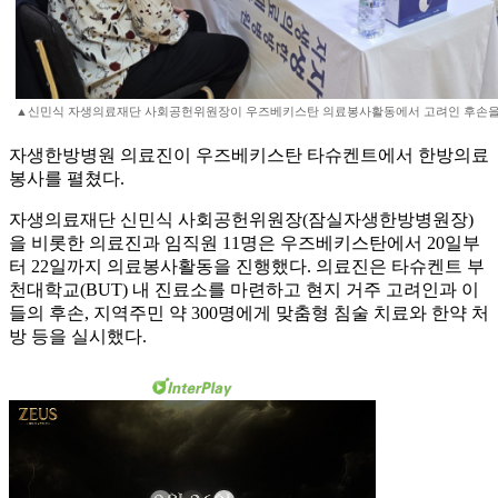
▲신민식 자생의료재단 사회공헌위원장이 우즈베키스탄 의료봉사활동에서 고려인 후손을 
자생한방병원 의료진이 우즈베키스탄 타슈켄트에서 한방의료
봉사를 펼쳤다.
자생의료재단 신민식 사회공헌위원장(잠실자생한방병원장)
을 비롯한 의료진과 임직원 11명은 우즈베키스탄에서 20일부
터 22일까지 의료봉사활동을 진행했다. 의료진은 타슈켄트 부
천대학교(BUT) 내 진료소를 마련하고 현지 거주 고려인과 이
들의 후손, 지역주민 약 300명에게 맞춤형 침술 치료와 한약 처
방 등을 실시했다.