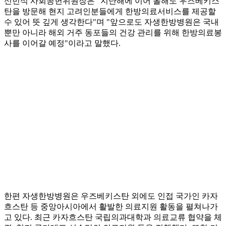
신민식 사회공헌위원장은 "지난해에 이어 올해도 우즈베키스
탄을 방문해 현지 고려인분들에게 한방의료서비스를 제공할
수 있어 뜻 깊게 생각한다"며 "앞으로도 자생한방병원은 국내
뿐만 아니라 해외 거주 동포들의 건강 관리를 위해 한방의료봉
사를 이어갈 예정"이라고 말했다.
한편 자생한방병원은 우즈베키스탄 외에도 인접 국가인 카자
흐스탄 등 중앙아시아에서 활발한 의료지원 활동을 펼쳐나가
고 있다. 최근 카자흐스탄 국립의과대학과 의료교류 협약을 체