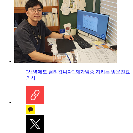
“새벽에도 달려갑니다” 재가임종 지키는 방문진료
의사