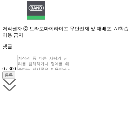
저작권자 ⓒ 브라보마이라이프 무단전재 및 재배포, AI학습
이용 금지
댓글
0 / 300