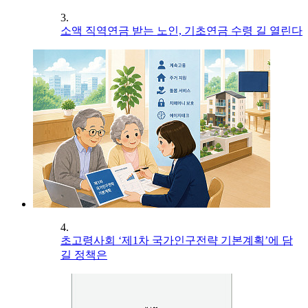
3.
소액 직역연금 받는 노인, 기초연금 수령 길 열린다
4.
초고령사회 ‘제1차 국가인구전략 기본계획’에 담
길 정책은