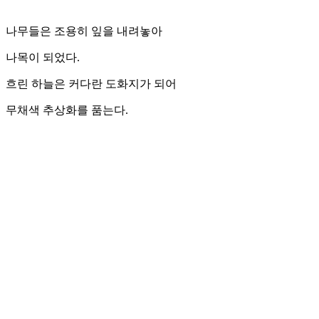
나무들은 조용히 잎을 내려놓아
나목이 되었다.
흐린 하늘은 커다란 도화지가 되어
무채색 추상화를 품는다.