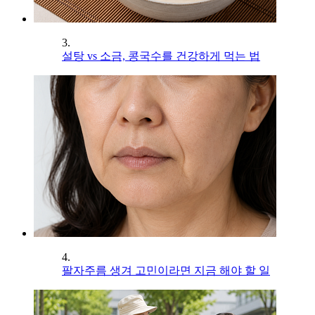
3.
설탕 vs 소금, 콩국수를 건강하게 먹는 법
4.
팔자주름 생겨 고민이라면 지금 해야 할 일