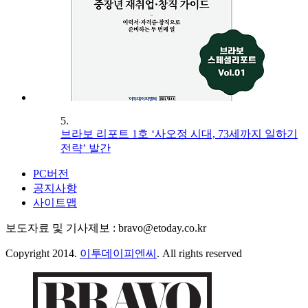
5.
브라보 리포트 1호 ‘사오정 시대, 73세까지 일하기
전략’ 발간
PC버전
공지사항
사이트맵
보도자료 및 기사제보 : bravo@etoday.co.kr
Copyright 2014.
이투데이피엔씨
. All rights reserved