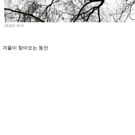
(최경인 작가)
겨울이 찾아오는 동안