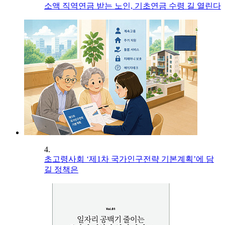
소액 직역연금 받는 노인, 기초연금 수령 길 열린다
4.
초고령사회 ‘제1차 국가인구전략 기본계획’에 담
길 정책은