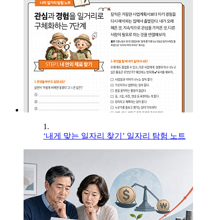
1.
‘내게 맞는 일자리 찾기’ 일자리 탐험 노트