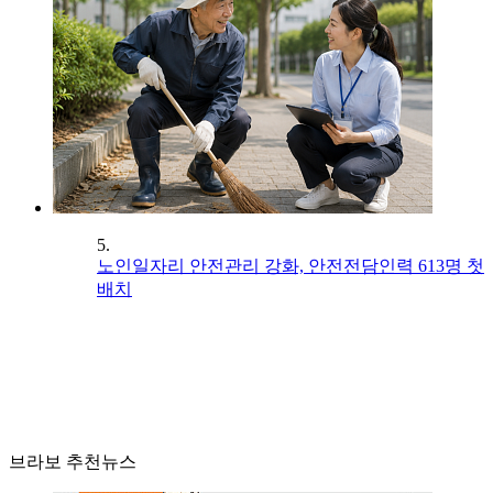
5.
노인일자리 안전관리 강화, 안전전담인력 613명 첫
배치
브라보 추천뉴스