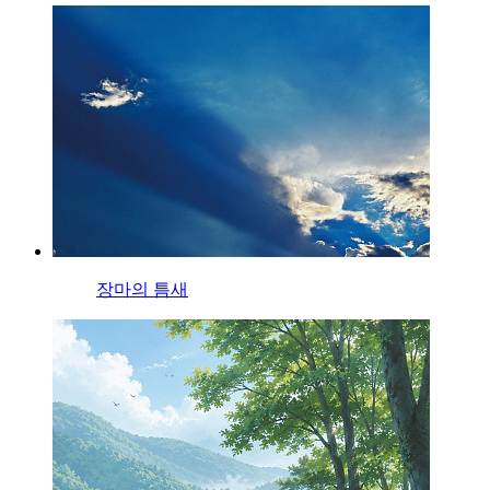
장마의 틈새