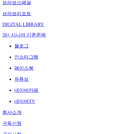
브라보스페셜
브라보리포트
DIGITAL LIBRARY
50+ 시니어 신춘문예
블로그
인스타그램
페이스북
유튜브
네이버카페
네이버TV
회사소개
구독신청