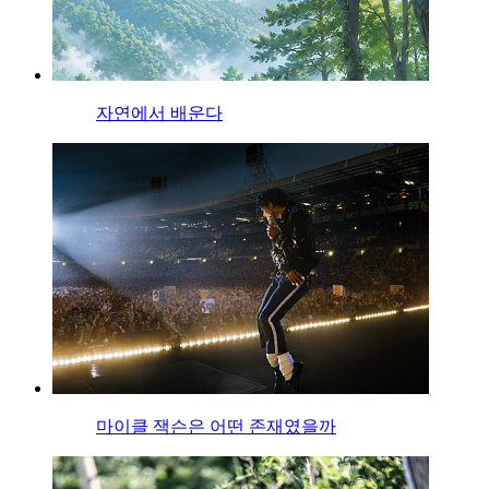
자연에서 배운다
마이클 잭슨은 어떤 존재였을까