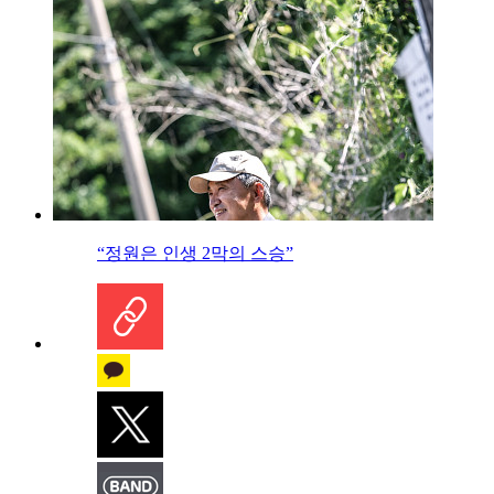
“정원은 인생 2막의 스승”