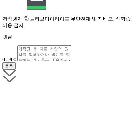
저작권자 ⓒ 브라보마이라이프 무단전재 및 재배포, AI학습
이용 금지
댓글
0 / 300