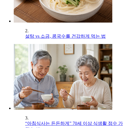
2.
설탕 vs 소금, 콩국수를 건강하게 먹는 법
3.
“아침식사는 든든하게” 70세 이상 식생활 점수 가