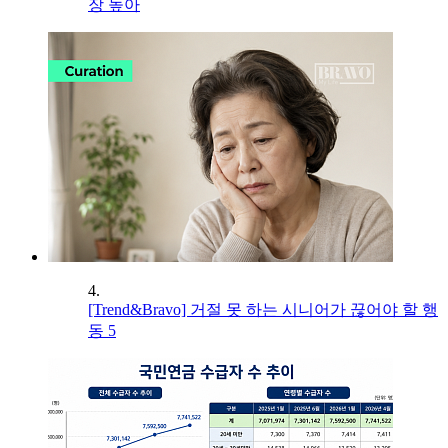
장 높아
4.
[Trend&Bravo] 거절 못 하는 시니어가 끊어야 할 행
동 5