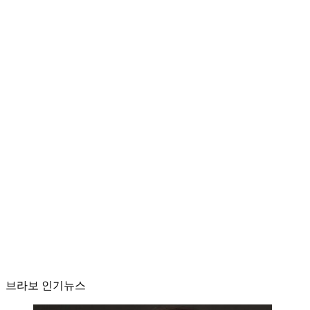
브라보 인기뉴스