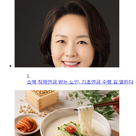
1.
소액 직역연금 받는 노인, 기초연금 수령 길 열린다