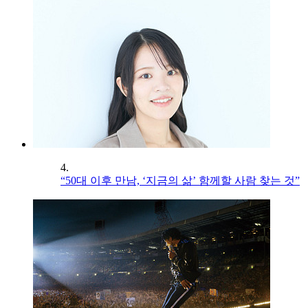
4.
“50대 이후 만남, ‘지금의 삶’ 함께할 사람 찾는 것”