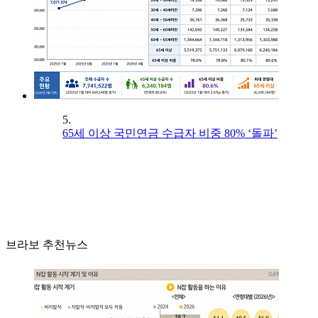
5.
65세 이상 국민연금 수급자 비중 80% ‘돌파’
브라보 추천뉴스