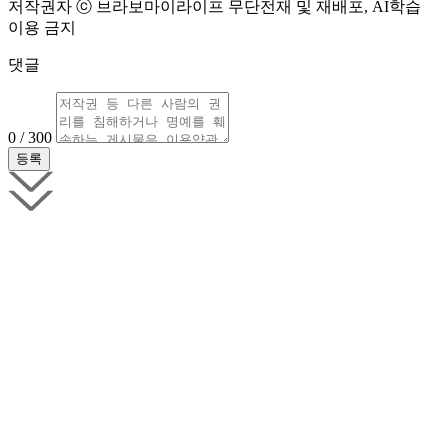
저작권자 ⓒ 브라보마이라이프 무단전재 및 재배포, AI학습
이용 금지
댓글
0 / 300