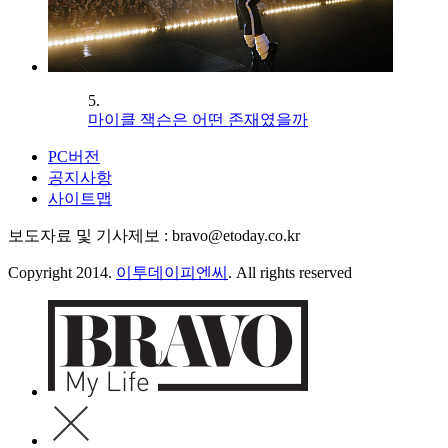
5.
마이클 잭슨은 어떤 존재였을까
PC버전
공지사항
사이트맵
보도자료 및 기사제보 : bravo@etoday.co.kr
Copyright 2014.
이투데이피엔씨
. All rights reserved