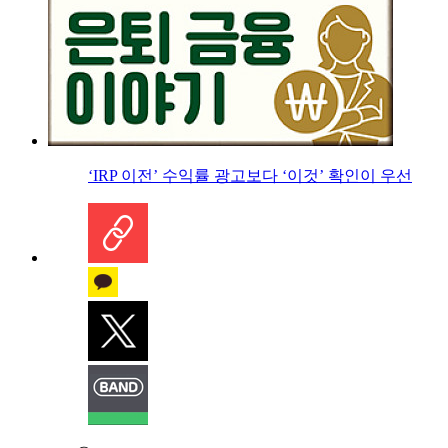
‘IRP 이전’ 수익률 광고보다 ‘이것’ 확인이 우선