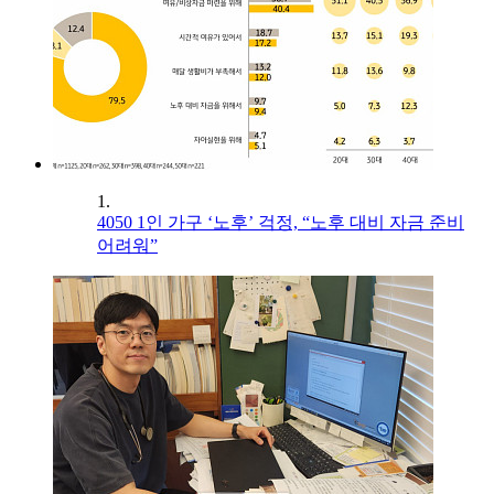
1.
4050 1인 가구 ‘노후’ 걱정, “노후 대비 자금 준비
어려워”