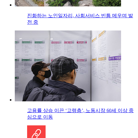
진화하는 노인일자리, 사회서비스 빈틈 메우며 발
전 중
고용률 상승 이끈 ‘고령층’, 노동시장 60세 이상 중
심으로 이동