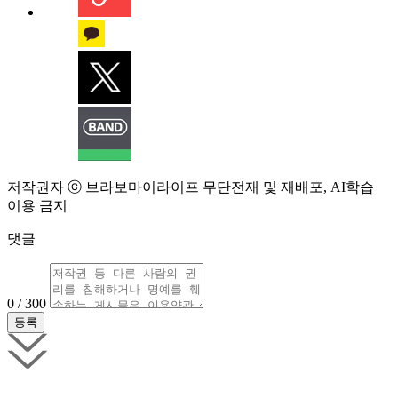
저작권자 ⓒ 브라보마이라이프 무단전재 및 재배포, AI학습
이용 금지
댓글
0 / 300