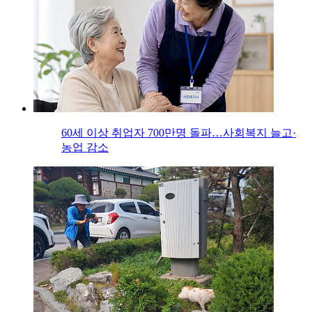
60세 이상 취업자 700만명 돌파…사회복지 늘고·
농업 감소