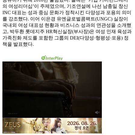
의 여성리더십’이 주제였으며, 기조연설에 나선 남충일 창신
INC 대표는 성과 중심 문화가 정착시킨 다양성과 포용의 의미
를 강조했다. 이어 이은경 유엔글로벌콤팩트(UNGC) 실장이
국내외 여성 대표성 현황과 비즈니스 성과의 연관성을 소개했
고, 박두환 롯데지주 HR혁신실장(부사장)은 여성 인재 육성과
가족친화 제도를 포함한 그룹의 DEI(다양성·형평성·포용) 정
책을 발표했다.