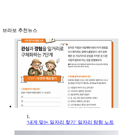
브라보 추천뉴스
1.
‘내게 맞는 일자리 찾기’ 일자리 탐험 노트