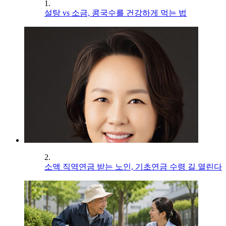
1.
설탕 vs 소금, 콩국수를 건강하게 먹는 법
2.
소액 직역연금 받는 노인, 기초연금 수령 길 열린다