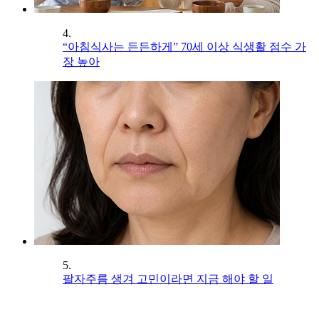
4.
“아침식사는 든든하게” 70세 이상 식생활 점수 가
장 높아
5.
팔자주름 생겨 고민이라면 지금 해야 할 일