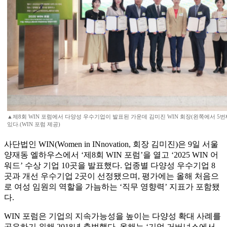
▲제8회 WIN 포럼에서 다양성 우수기업이 발표된 가운데 김미진 WIN 회장(왼쪽에서 5
있다.(WIN 포럼 제공)
사단법인 WIN(Women in INnovation, 회장 김미진)은 9일 서울
양재동 엘하우스에서 ‘제8회 WIN 포럼’을 열고 ‘2025 WIN 어
워드’ 수상 기업 10곳을 발표했다. 업종별 다양성 우수기업 8
곳과 개선 우수기업 2곳이 선정됐으며, 평가에는 올해 처음으
로 여성 임원의 역할을 가늠하는 ‘직무 영향력’ 지표가 포함됐
다.
WIN 포럼은 기업의 지속가능성을 높이는 다양성 확대 사례를
공유하기 위해 2018년 출범했다. 올해는 ‘기업 거버넌스에서