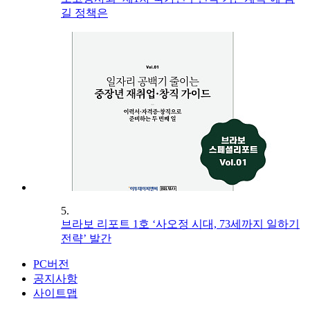
길 정책은
5.
브라보 리포트 1호 ‘사오정 시대, 73세까지 일하기
전략’ 발간
PC버전
공지사항
사이트맵