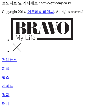
보도자료 및 기사제보 : bravo@etoday.co.kr
Copyright 2014.
이투데이피엔씨
. All rights reserved
전체뉴스
피플
헬스
라이프
컬처
머니