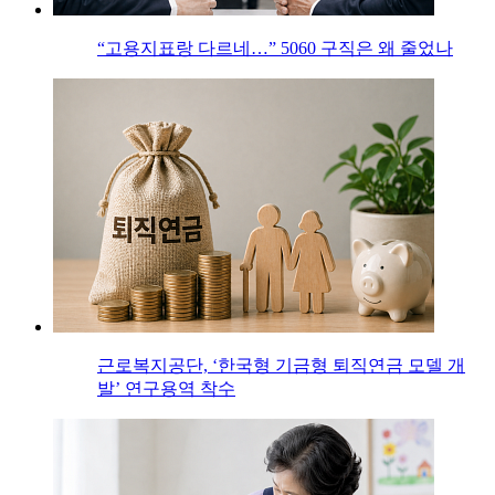
“고용지표랑 다르네…” 5060 구직은 왜 줄었나
근로복지공단, ‘한국형 기금형 퇴직연금 모델 개
발’ 연구용역 착수