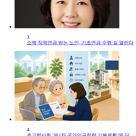
3.
소액 직역연금 받는 노인, 기초연금 수령 길 열린다
4.
초고령사회 ‘제1차 국가인구전략 기본계획’에 담