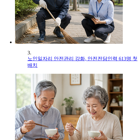
3.
노인일자리 안전관리 강화, 안전전담인력 613명 첫
배치