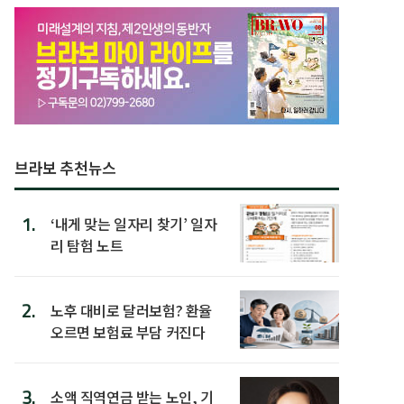
브라보 추천뉴스
1.
‘내게 맞는 일자리 찾기’ 일자
리 탐험 노트
2.
노후 대비로 달러보험? 환율
오르면 보험료 부담 커진다
3.
소액 직역연금 받는 노인, 기