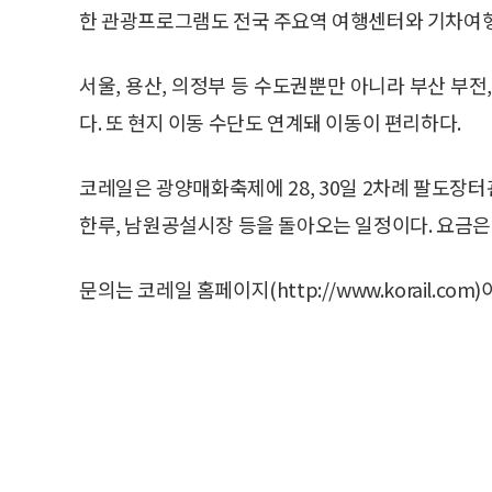
한 관광프로그램도 전국 주요역 여행센터와 기차여
서울, 용산, 의정부 등 수도권뿐만 아니라 부산 부전
다. 또 현지 이동 수단도 연계돼 이동이 편리하다.
코레일은 광양매화축제에 28, 30일 2차례 팔도장
한루, 남원공설시장 등을 돌아오는 일정이다. 요금은 
문의는 코레일 홈페이지(http://www.korail.com