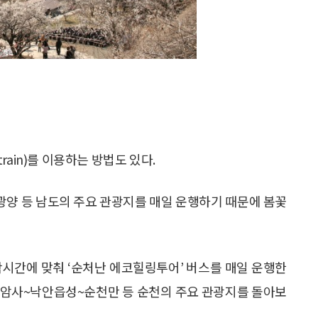
ain)를 이용하는 방법도 있다.
, 광양 등 남도의 주요 관광지를 매일 운행하기 때문에 봄꽃
착시간에 맞춰 ‘순처난 에코힐링투어’ 버스를 매일 운행한
 선암사~낙안읍성~순천만 등 순천의 주요 관광지를 돌아보