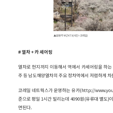
▲원동역 부근 KTX(사진 = 코레일)
# 열차 + 카 셰어링
열차로 현지까지 이동해서 역에서 카셰어링을 하는 방법도
주 등 남도해양열차의 주요 정차역에서 저렴하게 차를
코레일 네트웍스가 운영하는 유카(http://www.you
준으로 평일 1시간 빌리는데 4090원(유류대 별도)이다
면된다.