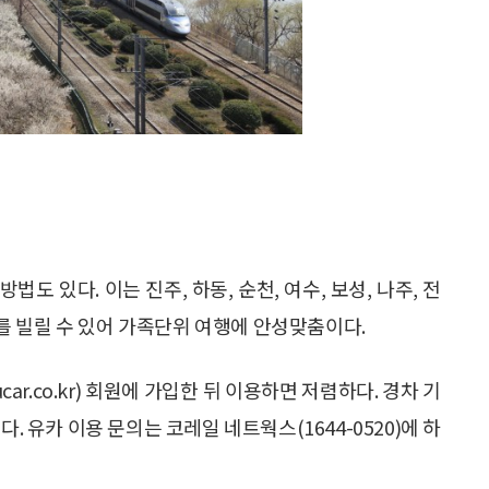
 있다. 이는 진주, 하동, 순천, 여수, 보성, 나주, 전
 빌릴 수 있어 가족단위 여행에 안성맞춤이다.
car.co.kr) 회원에 가입한 뒤 이용하면 저렴하다. 경차 기
. 유카 이용 문의는 코레일 네트웍스(1644-0520)에 하