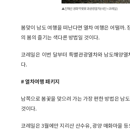
▲진해선 경화역 벚꽃과 관광열차(사진 = 코레일)
봄맞이 남도 여행을 떠난다면 열차 여행은 어떨까. 
의 봄의 즐기는 색다른 방법일 것이다.
코레일은 이번 달부터 특별관광열차와 남도해양열차
다.
# 열차여행 패키지
남쪽으로 봄꽃을 맞으러 가는 가장 편한 방법은 남
것이다.
코레일은 3월에만 지리산 산수유, 광양 매화마을 