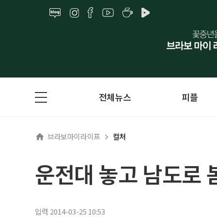
전체뉴스
피플
브라보마이라이프
컬처
운전대 놓고 남도로 
입력 2014-03-25 10:53