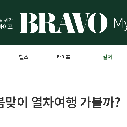
헬스
라이프
컬처
봄맞이 열차여행 가볼까?