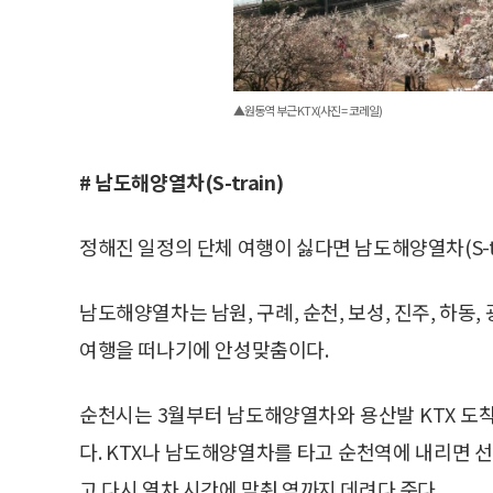
▲원동역 부근 KTX(사진 = 코레일)
# 남도해양열차(S-train)
정해진 일정의 단체 여행이 싫다면 남도해양열차(S-tr
남도해양열차는 남원, 구례, 순천, 보성, 진주, 하동
여행을 떠나기에 안성맞춤이다.
순천시는 3월부터 남도해양열차와 용산발 KTX 도
다. KTX나 남도해양열차를 타고 순천역에 내리면
고 다시 열차 시간에 맞춰 역까지 데려다 준다.