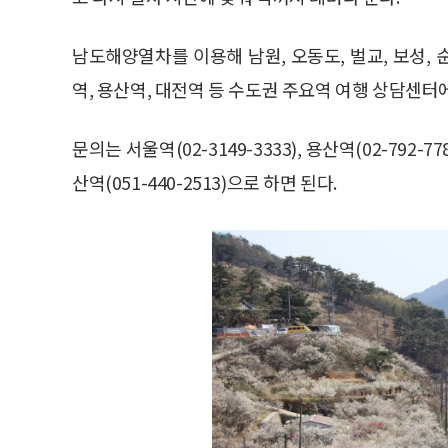
남도해양열차를 이용해 남원, 오동도, 벌교, 보성,
역, 용산역, 대전역 등 수도권 주요역 여행 상담센터
문의는 서울역(02-3149-3333), 용산역(02-792-7789
산역(051-440-2513)으로 하면 된다.