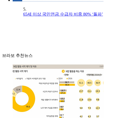
5.
65세 이상 국민연금 수급자 비중 80% ‘돌파’
브라보 추천뉴스