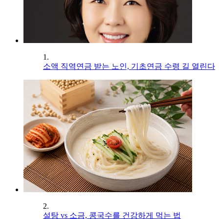
1.
소액 직역연금 받는 노인, 기초연금 수령 길 열린다
2.
설탕 vs 소금, 콩국수를 건강하게 먹는 법