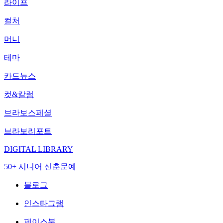
라이프
컬처
머니
테마
카드뉴스
컷&칼럼
브라보스페셜
브라보리포트
DIGITAL LIBRARY
50+ 시니어 신춘문예
블로그
인스타그램
페이스북