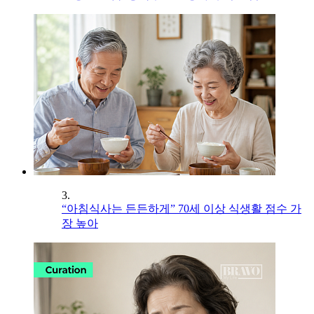
3.
“아침식사는 든든하게” 70세 이상 식생활 점수 가
장 높아