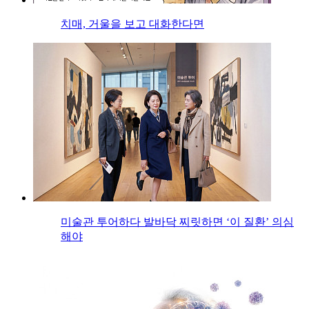
치매, 거울을 보고 대화한다면
미술관 투어하다 발바닥 찌릿하면 ‘이 질환’ 의심
해야