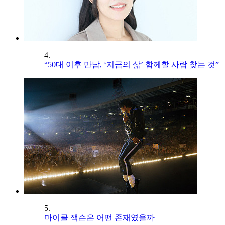
4.
“50대 이후 만남, ‘지금의 삶’ 함께할 사람 찾는 것”
5.
마이클 잭슨은 어떤 존재였을까