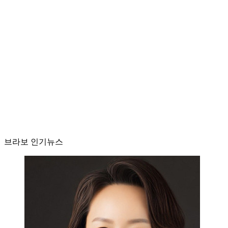
브라보 인기뉴스