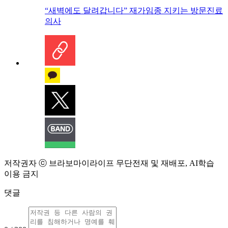
“새벽에도 달려갑니다” 재가임종 지키는 방문진료
의사
저작권자 ⓒ 브라보마이라이프 무단전재 및 재배포, AI학습
이용 금지
댓글