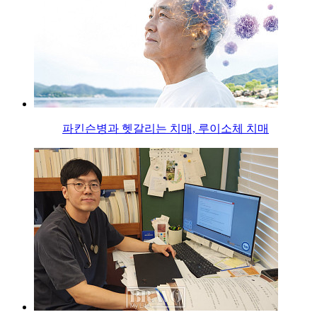
파킨슨병과 헷갈리는 치매, 루이소체 치매