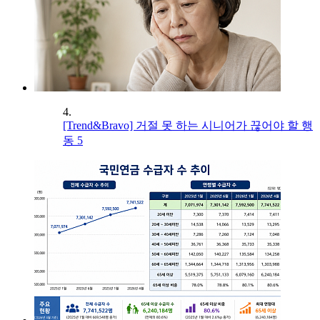
4.
[Trend&Bravo] 거절 못 하는 시니어가 끊어야 할 행
동 5