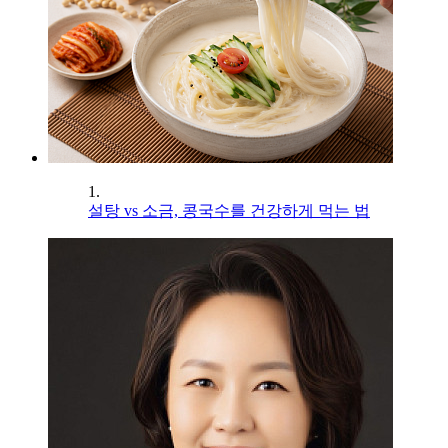
1.
설탕 vs 소금, 콩국수를 건강하게 먹는 법