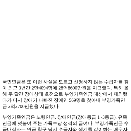
국민연금은 또 이런 사실을 모르고 신청하지 않는 수급자를 찾
아 최근 3년간 2만4094명에 28억8600만원을 지급했다. 특히 올
해 두 달간 장애상태 호전으로 부양가족연금 대상에서 제외됐
다가 다시 장애가 나빠진 장애인 569명을 찾아내 부양가족연
금 2억2700만원을 지급했다.
부양가족연금은 노령연금, 장애연금(장애등급 1~3등급), 유족
연금에 덧붙여 주는 가족수당 성격의 급여다. 부양가족연금 수
급대상자는 연금 청구 당시 수급자와 생계를 같이하는 배우자,