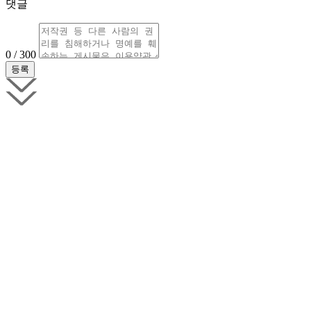
댓글
0 / 300