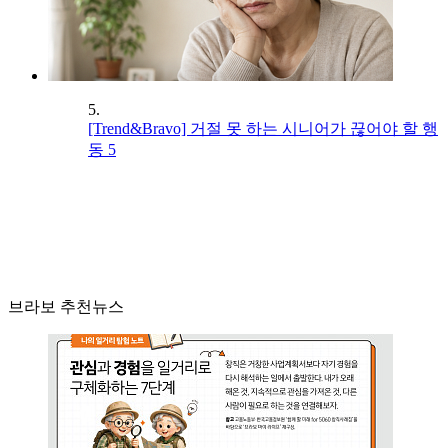
5.
[Trend&Bravo] 거절 못 하는 시니어가 끊어야 할 행
동 5
브라보 추천뉴스