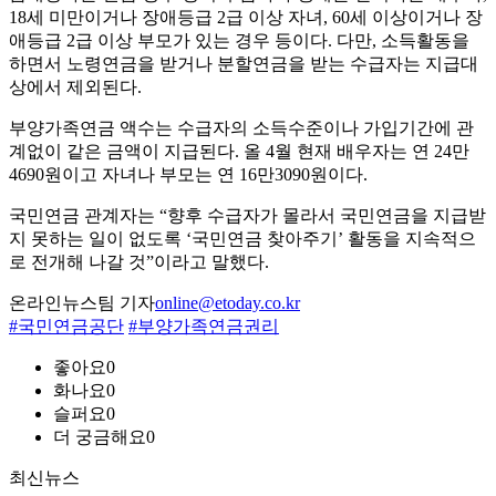
18세 미만이거나 장애등급 2급 이상 자녀, 60세 이상이거나 장
애등급 2급 이상 부모가 있는 경우 등이다. 다만, 소득활동을
하면서 노령연금을 받거나 분할연금을 받는 수급자는 지급대
상에서 제외된다.
부양가족연금 액수는 수급자의 소득수준이나 가입기간에 관
계없이 같은 금액이 지급된다. 올 4월 현재 배우자는 연 24만
4690원이고 자녀나 부모는 연 16만3090원이다.
국민연금 관계자는 “향후 수급자가 몰라서 국민연금을 지급받
지 못하는 일이 없도록 ‘국민연금 찾아주기’ 활동을 지속적으
로 전개해 나갈 것”이라고 말했다.
온라인뉴스팀 기자
online@etoday.co.kr
#국민연금공단
#부양가족연금권리
좋아요
0
화나요
0
슬퍼요
0
더 궁금해요
0
최신뉴스