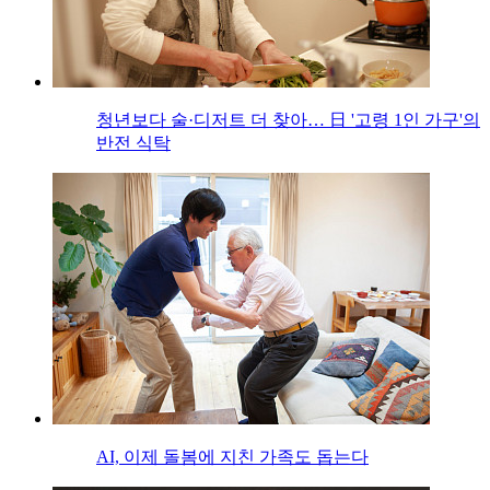
청년보다 술·디저트 더 찾아… 日 '고령 1인 가구'의
반전 식탁
AI, 이제 돌봄에 지친 가족도 돕는다