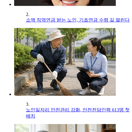
2.
소액 직역연금 받는 노인, 기초연금 수령 길 열린다
3.
노인일자리 안전관리 강화, 안전전담인력 613명 첫
배치