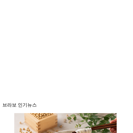
브라보 인기뉴스