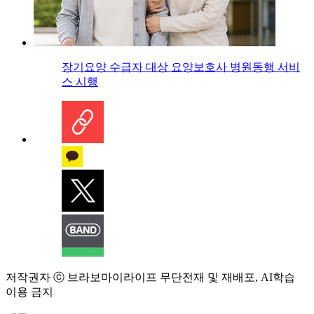
장기요양 수급자 대상 요양보호사 병원동행 서비
스 시행
저작권자 ⓒ 브라보마이라이프 무단전재 및 재배포, AI학습
이용 금지