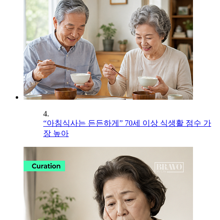
4.
“아침식사는 든든하게” 70세 이상 식생활 점수 가
장 높아