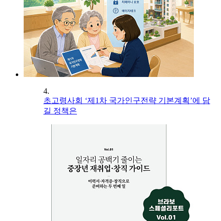
4.
초고령사회 ‘제1차 국가인구전략 기본계획’에 담
길 정책은