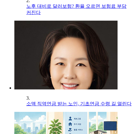
2.
노후 대비로 달러보험? 환율 오르면 보험료 부담
커진다
3.
소액 직역연금 받는 노인, 기초연금 수령 길 열린다