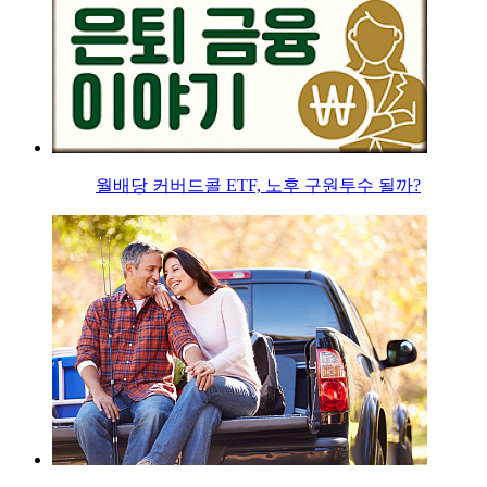
월배당 커버드콜 ETF, 노후 구원투수 될까?