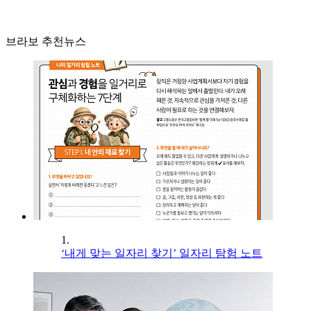
브라보 추천뉴스
1.
‘내게 맞는 일자리 찾기’ 일자리 탐험 노트