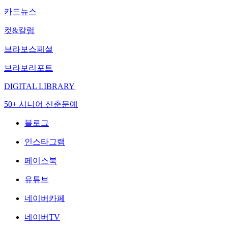
카드뉴스
컷&칼럼
브라보스페셜
브라보리포트
DIGITAL LIBRARY
50+ 시니어 신춘문예
블로그
인스타그램
페이스북
유튜브
네이버카페
네이버TV