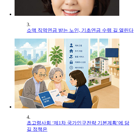
3.
소액 직역연금 받는 노인, 기초연금 수령 길 열린다
4.
초고령사회 ‘제1차 국가인구전략 기본계획’에 담
길 정책은