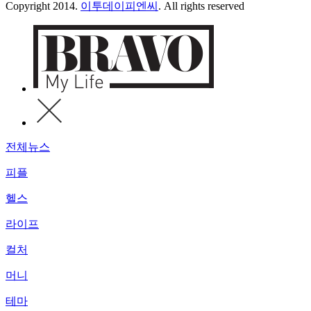
Copyright 2014.
이투데이피엔씨
. All rights reserved
전체뉴스
피플
헬스
라이프
컬처
머니
테마