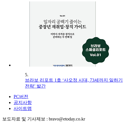
5.
브라보 리포트 1호 ‘사오정 시대, 73세까지 일하기
전략’ 발간
PC버전
공지사항
사이트맵
보도자료 및 기사제보 : bravo@etoday.co.kr