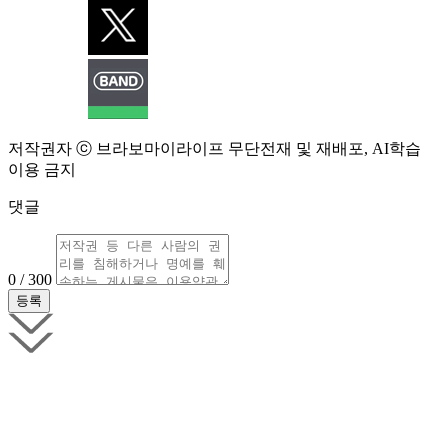
저작권자 ⓒ 브라보마이라이프 무단전재 및 재배포, AI학습
이용 금지
댓글
0 / 300