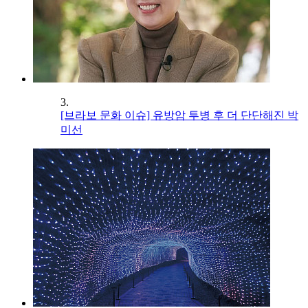
3.
[브라보 문화 이슈] 유방암 투병 후 더 단단해진 박
미선