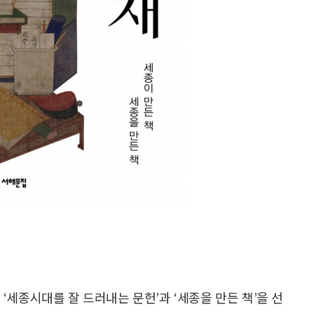
‘세종시대를 잘 드러내는 문헌’과 ‘세종을 만든 책’을 선