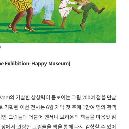
)
xhibition-Happy Museum)
owne)의 기발한 상상력이 돋보이는 그림 200여 점을 만날
로 기획된 이번 전시는 6월 개막 첫 주에 1만여 명의 관객
색적인 그림들과 더불어 앤서니 브라운의 책들을 마음껏 읽
전시장에서 관람한 그림들을 책을 통해 다시 감상할 수 있어