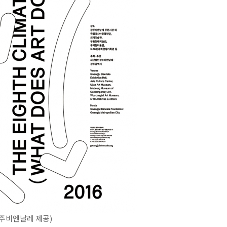
주비엔날레 제공)