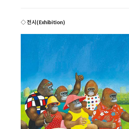
◇ 전시(Exhibition)