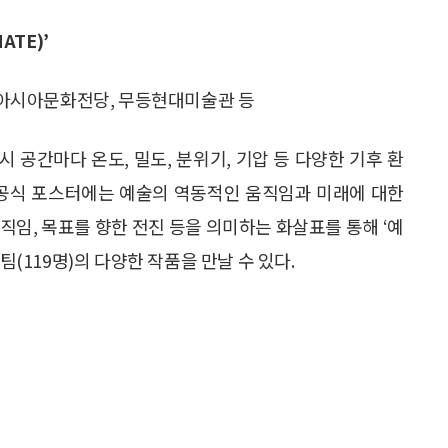
ATE)’
아시아문화전당, 무등현대미술관 등
 공간마다 온도, 밀도, 분위기, 기압 등 다양한 기후 환
 공식 포스터에는 예술의 역동적인 움직임과 미래에 대한
움직임, 목표를 향한 전진 등을 의미하는 화살표를 통해 ‘예
팀(119명)의 다양한 작품을 만날 수 있다.