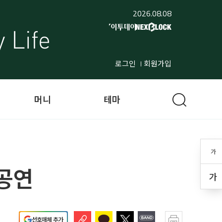
2026.08.08
로그인
회원가입
머니
테마
가
ㆍ공연
가
선호매체 추가