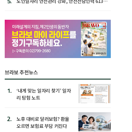
5.
노인일자리 안전관리 강화, 안전전담인력 613명
첫 배치
브라보 추천뉴스
1.
‘내게 맞는 일자리 찾기’ 일자
리 탐험 노트
2.
노후 대비로 달러보험? 환율
오르면 보험료 부담 커진다