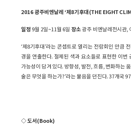
2016 광주비엔날레 ‘제8기후대(THE EIGHT CLIM
일정
9월 2일~11월 6일
장소
광주 비엔날레전시관, 
‘제8기후대’라는 콘셉트로 열리는 전람회인 만큼 전시
경을 연출한다. 절제된 색과 요소들로 표현한 이번
가능성이 담겨 있다. 방향성, 발전, 흐름, 변화하는 
술은 무엇을 하는가?’라는 물음을 던진다. 37개국 97
◇ 도서(Book)