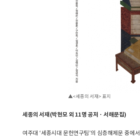
▲<세종의 서재> 표지
세종의 서재(박현모 외 11명 공저ㆍ서해문집)
여주대 ‘세종시대 문헌연구팀’의 심층해제문 중에서 