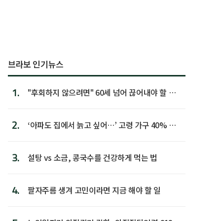
브라보 인기뉴스
1.
"후회하지 않으려면" 60세 넘어 끊어내야 할 사
람 1위
2.
‘아파도 집에서 늙고 싶어…’ 고령 가구 40% 노
후 주택이라 어...
3.
설탕 vs 소금, 콩국수를 건강하게 먹는 법
4.
팔자주름 생겨 고민이라면 지금 해야 할 일