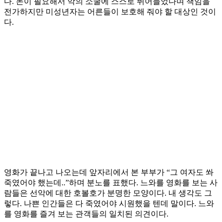
다. 돈이 필요해서 악의 소굴에 스스로 뛰어들었다며 책임을
전가하지만 미성년자는 어른들이 보호해 줘야 할 대상인 것이
다.
영화가 끝나고 나오는데 앞자리에서 본 부부가 “그 여자도 쏴
죽였어야 했는데..”하며 분노를 표했다. 느와를 영화를 보는 사
람들은 선악에 대한 호볼호가 분명한 모양이다. 내 생각도 그
렇다. 나쁜 인간들은 다 죽였어야 시원했을 텐데 말이다. 느와
를 영화를 즐겨 보는 관객들의 일치된 의견이다.