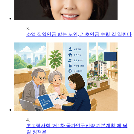
3.
소액 직역연금 받는 노인, 기초연금 수령 길 열린다
4.
초고령사회 ‘제1차 국가인구전략 기본계획’에 담
길 정책은