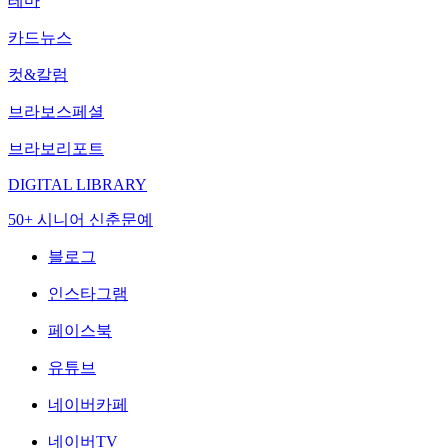
테마
카드뉴스
컷&칼럼
브라보스페셜
브라보리포트
DIGITAL LIBRARY
50+ 시니어 신춘문예
블로그
인스타그램
페이스북
유튜브
네이버카페
네이버TV