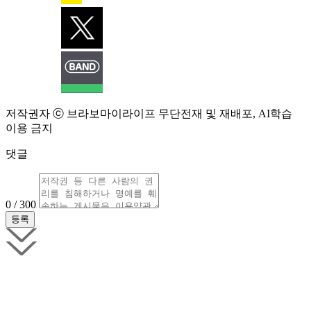
저작권자 ⓒ 브라보마이라이프 무단전재 및 재배포, AI학습
이용 금지
댓글
0 / 300