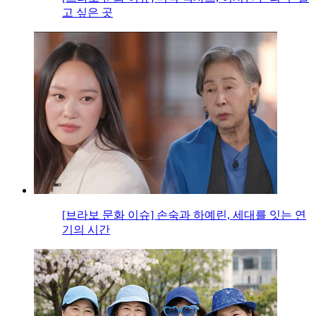
고 싶은 곳
[브라보 문화 이슈] 손숙과 하예린, 세대를 잇는 연
기의 시간