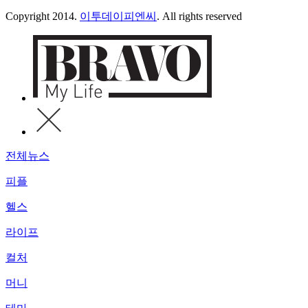
Copyright 2014.
이투데이피엔씨
. All rights reserved
전체뉴스
피플
헬스
라이프
컬처
머니