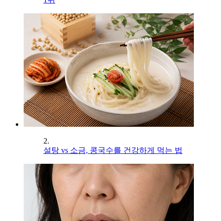
2.
설탕 vs 소금, 콩국수를 건강하게 먹는 법