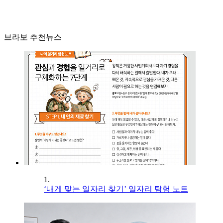
브라보 추천뉴스
1.
‘내게 맞는 일자리 찾기’ 일자리 탐험 노트