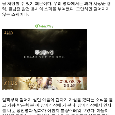
을 처단할 수 있기 때문이다. 우리 영화에서는 과거 사냥꾼 경
력, 월남전 참전 용사의 스펙을 부여했다. 그만하면 떨어지지
않는 스펙이다.
일찍부터 떨어져 살던 아들이 갑자기 자살을 했다는 소식을 듣
고 기광(박근형 분)이 장례식장에 가 본다. 장례식장에서 인사
를 나눈 정진영과 일파가 어쩐지 불량스러워 보였다. 아들이