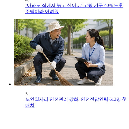
‘아파도 집에서 늙고 싶어…’ 고령 가구 40% 노후
주택이라 어려워
5.
노인일자리 안전관리 강화, 안전전담인력 613명 첫
배치