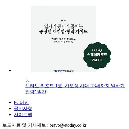
5.
브라보 리포트 1호 ‘사오정 시대, 73세까지 일하기
전략’ 발간
PC버전
공지사항
사이트맵
보도자료 및 기사제보 : bravo@etoday.co.kr