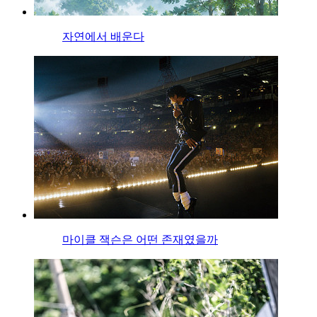
자연에서 배운다
마이클 잭슨은 어떤 존재였을까