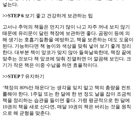
넣는다.
>>STEP 6
보기 좋고 건강하게 보관하는 팁
고서나 추억의 책들은 먼지가 많이 나고 자주 꺼내 보지 않기
때문에 유리문이 달린 책장에 보관하면 좋다. 곰팡이 등에 의
해 생기는 호흡기질환을 예방하고, 책을 보존하는 데도 도움이
된다. 가능하다면 책 높이와 색상을 맞춰 넣어 보기 좋게 정리
한다. 대부분 책이 앞코가 맞지 않아 들쑥날쑥한데, 책장 끝에
맞추는 것보다 책 앞코에 맞춰 진열하면 더 깔끔해 보인다. 크
기가 작은 책은 이중 수납을 하면 효율적이다.
>>STEP 7
유지하기
‘책장의 80%만 채운다’는 생각을 잊지 말고 책의 총량을 컨트
롤해야 한다. 1주일 또는 한 달에 한 번 정도 날을 잡아 조금씩
책을 정리하는 습관을 들이면 좋다. 가령 평균적으로 한 달에
10권의 책을 새로 산다면, 매달 10권의 책은 버리는 것을 원칙
으로 해 균형을 맞춘다.