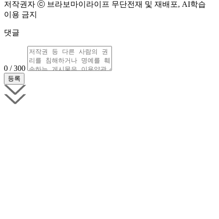
저작권자 ⓒ 브라보마이라이프 무단전재 및 재배포, AI학습
이용 금지
댓글
0 / 300