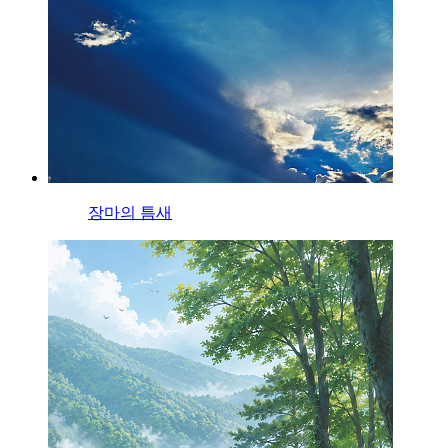
장마의 틈새