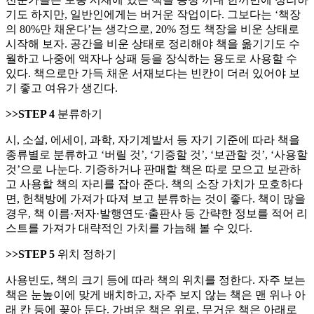
기도 하지만, 일반인에게는 버거운 작업이다. 그보다는 ‘책장
의 80%만 채운다’는 생각으로, 20% 정도 책장을 비운 상태로
시작해 보자. 공간을 비운 상태로 정리해야 책을 옮기기도 수
월하고 나중에 액자나 상패 등을 장식하는 용도로 사용할 수
있다. 책으로만 가득 채운 서재보다는 빈칸이 더러 있어야 보
기 좋고 여유가 생긴다.
>>STEP 4
분류하기
시, 소설, 에세이, 과학, 자기계발서 등 자기 기준에 따라 책을
종류별로 분류하고 ‘버릴 것’, ‘기증할 것’, ‘보관할 것’, ‘사용할
것’으로 나눈다. 기증하거나 판매할 책은 따로 모으고 보관하
고 사용할 책의 자리를 잡아 준다. 책의 소장 가치가 모호하다
면, 헌책방에 가져가 따져 보고 분류하는 것이 좋다. 책이 많을
경우, 책 이름·저자·발행연도·출판사 등 간략한 정보를 적어 리
스트를 가져가 대략적인 가치를 가늠해 볼 수 있다.
>>STEP 5
위치 정하기
사용빈도, 책의 크기 등에 따라 책의 위치를 정한다. 자주 보는
책은 눈높이에 맞게 배치하고, 자주 보지 않는 책은 맨 위나 아
래 칸 등에 꽂아 둔다. 가벼운 책은 위로, 무거운 책은 아래로