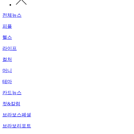
전체뉴스
피플
헬스
라이프
컬처
머니
테마
카드뉴스
컷&칼럼
브라보스페셜
브라보리포트