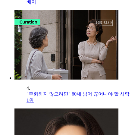
배치
4.
"후회하지 않으려면" 60세 넘어 끊어내야 할 사람
1위