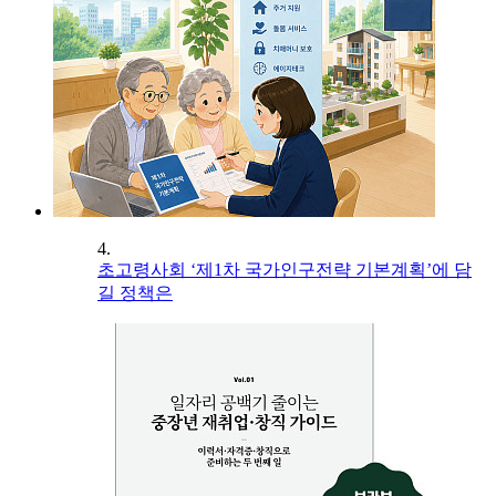
4.
초고령사회 ‘제1차 국가인구전략 기본계획’에 담
길 정책은