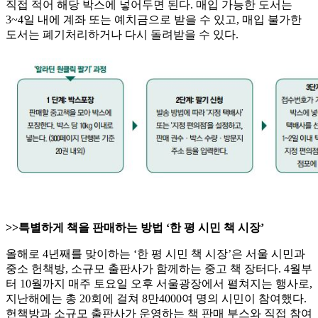
직접 적어 해당 박스에 넣어두면 된다. 매입 가능한 도서는
3~4일 내에 계좌 또는 예치금으로 받을 수 있고, 매입 불가한
도서는 폐기처리하거나 다시 돌려받을 수 있다.
>>특별하게 책을 판매하는 방법 ‘한 평 시민 책 시장’
올해로 4년째를 맞이하는 ‘한 평 시민 책 시장’은 서울 시민과
중소 헌책방, 소규모 출판사가 함께하는 중고 책 장터다. 4월부
터 10월까지 매주 토요일 오후 서울광장에서 펼쳐지는 행사로,
지난해에는 총 20회에 걸쳐 8만4000여 명의 시민이 참여했다.
헌책방과 소규모 출판사가 운영하는 책 판매 부스와 직접 참여