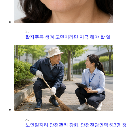
2.
팔자주름 생겨 고민이라면 지금 해야 할 일
3.
노인일자리 안전관리 강화, 안전전담인력 613명 첫