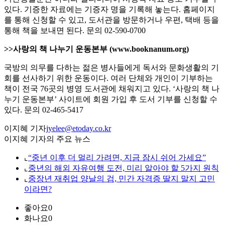
있다. 기증한 자료에는 기증자 명을 기록해 놓는다. 홈페이지
를 통해 신청할 수 있고, 도서관을 방문하거나 우편, 택배 등을
통해 책을 보내면 된다. 문의 02-590-0700
>>사랑의 책 나누기 운동본부 (www.booknanum.org)
국방의 의무를 다하는 젊은 병사들에게 독서와 문화생활의 기
회를 선사하기 위한 운동이다. 여러 단체와 개인이 기부하는
책이 전국 76곳의 병영 도서관에 채워지고 있다. ‘사랑의 책 나
누기 운동본부’ 사이트에 회원 가입 후 도서 기부를 신청할 수
있다. 문의 02-465-5417
이지혜 기자
jyelee@etoday.co.kr
이지혜 기자의 주요 뉴스
⌞
“중년 이후 더 멀리 가려면, 지금 잠시 쉬어 가세요”
⌞
중년의 해외 자유여행 도전, 미리 알아야 할 5가지 원칙
⌞
중장년 재취업 양날의 검, 민간 자격증 딸지 말지 고민
이라면?
좋아요
0
화나요
0