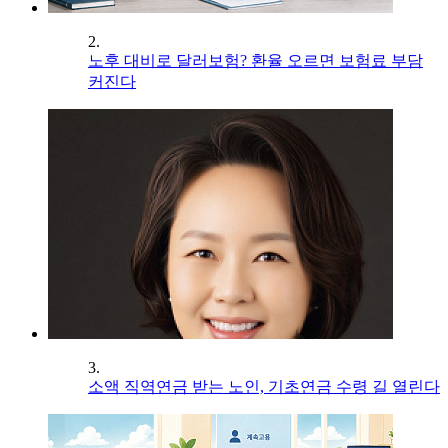
2.
노후 대비로 달러보험? 환율 오르면 보험료 부담
커진다
3.
소액 직역연금 받는 노인, 기초연금 수령 길 열린다