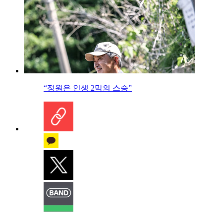
“정원은 인생 2막의 스승”