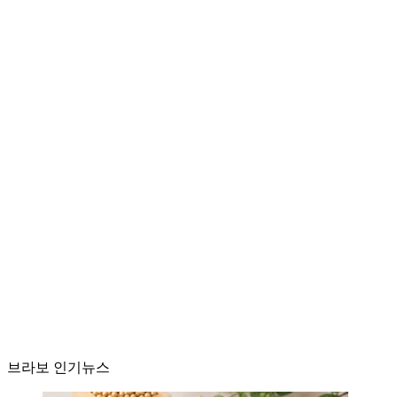
브라보 인기뉴스