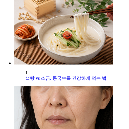
1.
설탕 vs 소금, 콩국수를 건강하게 먹는 법