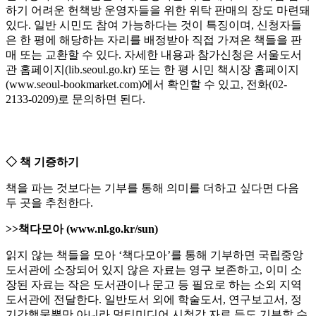
하기 어려운 헌책방 운영자들을 위한 위탁 판매의 장도 마련돼
있다. 일반 시민도 참여 가능하다는 것이 특징이며, 신청자들
은 한 평에 해당하는 자리를 배정받아 직접 가져온 책들을 판
매 또는 교환할 수 있다. 자세한 내용과 참가신청은 서울도서
관 홈페이지(lib.seoul.go.kr) 또는 한 평 시민 책시장 홈페이지
(www.seoul-bookmarket.com)에서 확인할 수 있고, 전화(02-
2133-0209)로 문의하면 된다.
◇ 책 기증하기
책을 파는 것보다는 기부를 통해 의미를 더하고 싶다면 다음
두 곳을 추천한다.
>>책다모아 (www.nl.go.kr/sun)
읽지 않는 책들을 모아 ‘책다모아’를 통해 기부하면 국립중앙
도서관에 소장되어 있지 않은 자료는 영구 보존하고, 이미 소
장된 자료는 작은 도서관이나 문고 등 필요로 하는 소외 지역
도서관에 전달한다. 일반도서 외에 학술도서, 연구보고서, 정
기간행물뿐만 아니라 멀티미디어 시청각 자료 등도 기부할 수