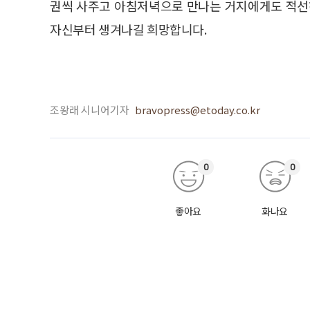
권씩 사주고 아침저녁으로 만나는 거지에게도 적선
자신부터 생겨나길 희망합니다.
조왕래 시니어기자
bravopress@etoday.co.kr
0
0
좋아요
화나요