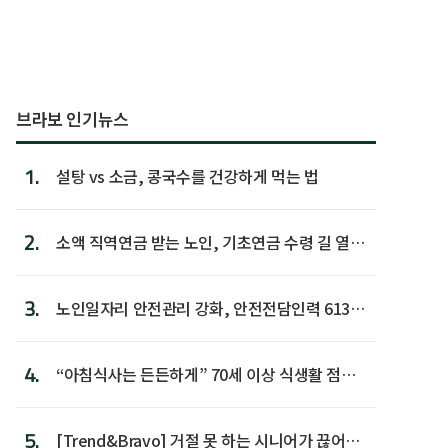
브라보 인기뉴스
1.
설탕 vs 소금, 콩국수를 건강하게 먹는 법
2.
소액 직역연금 받는 노인, 기초연금 수령 길 열린
다
3.
노인일자리 안전관리 강화, 안전전담인력 613명
첫 배치
4.
“아침식사는 든든하게” 70세 이상 식생활 점수
가장 높아
5.
[Trend&Bravo] 거절 못 하는 시니어가 끊어야