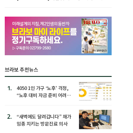
할 행동 5
브라보 추천뉴스
1.
4050 1인 가구 ‘노후’ 걱정,
“노후 대비 자금 준비 어려
워”
2.
“새벽에도 달려갑니다” 재가
임종 지키는 방문진료 의사