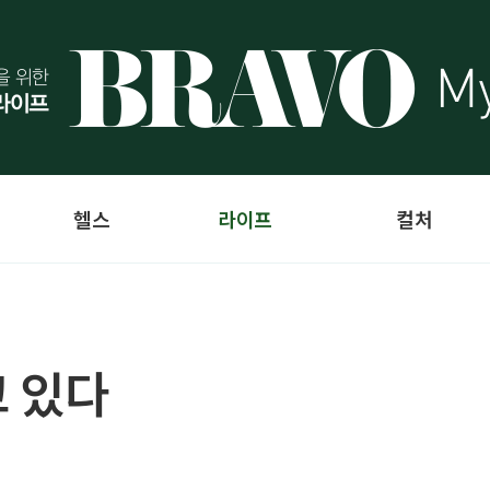
헬스
라이프
컬처
 있다