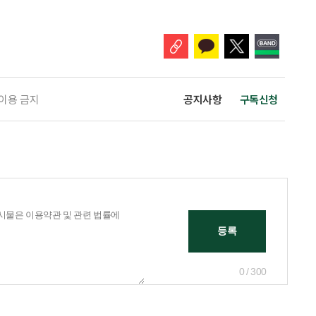
 창구로 대할 수 있다. 걱정을 가장해 자존감을 깎아내리고 도움을 당연하
바꾸는 행동도 건강한 관계와는 거리가 멀다. 믿고 털어놓은 개인사나 약점을
 이용 금지
공지사항
구독신청
0 / 300