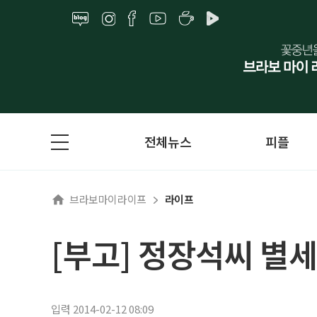
전체뉴스
피플
브라보마이라이프
라이프
[부고] 정장석씨 별
입력 2014-02-12 08:09