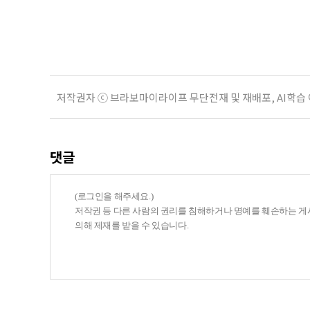
관계가 아닌 편리한 도움이나 감정의
게 여기며, 거절하는 순간 태도를 
다
저작권자 ⓒ 브라보마이라이프 무단전재 및 재배포, AI학습
댓글