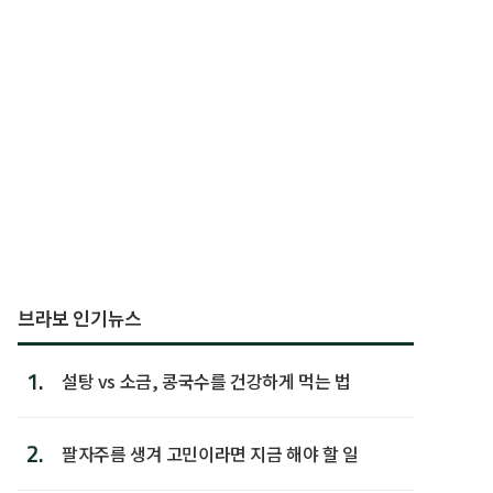
브라보 인기뉴스
1.
설탕 vs 소금, 콩국수를 건강하게 먹는 법
2.
팔자주름 생겨 고민이라면 지금 해야 할 일