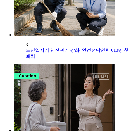
3.
노인일자리 안전관리 강화, 안전전담인력 613명 첫
배치