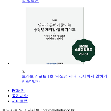
길 정책은
5.
브라보 리포트 1호 ‘사오정 시대, 73세까지 일하기
전략’ 발간
PC버전
공지사항
사이트맵
보도자료 및 기사제보 : bravo@etoday.co.kr