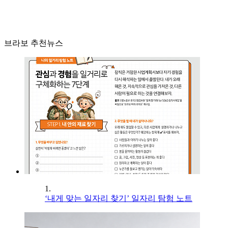
브라보 추천뉴스
1.
‘내게 맞는 일자리 찾기’ 일자리 탐험 노트