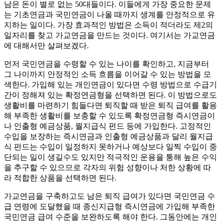
남은 돈이 별로 없는 50대들이다. 이들에게 가장 중요한 문제
는 기초연금과 국민연금이 나올 때까지 생계를 안정적으로 유
지하는 일이다. 가장 효과적인 방법은 소득이 적더라도 제2의
일자리를 찾고 가교연금을 만드는 것이다. 여기서는 가교연금
에 대해서만 살펴보겠다.
먼저 국민연금을 수령할 수 있는 나이를 확인하고, 지금부터
그 나이까지 안정적인 소득 흐름을 이어갈 수 있는 방법을 모
색한다. 가입해 있는 개인연금이 있다면 수령 방법으로 수급기
간이 정해져 있는 확정연금형을 선택하면 된다. 이 방법으로도
생활비를 마련하기 힘들다면 퇴직할 때 받은 퇴직 급여를 활용
해 부족한 생활비를 보충할 수 있도록 확정연금형 즉시연금이
나 인출형 예금상품, 월지급식 펀드 등에 가입한다. 고정적인
수입을 보장하는 즉시연금과 인출형 예금상품과 달리 월지급
식 펀드는 수입이 일정하지 못하거나 예상보다 일찍 수입이 중
단되는 일이 생길수도 있지만 적극적인 운용을 통해 높은 수익
을 추구할 수 있으므로 각자의 위험 성향이나 처한 상황에 따
라 적합한 상품을 선택하면 된다.
가교연금을 구축하고도 남은 퇴직 급여가 있다면 국민연금 수
급 연령에 도달했을 때 종신지급형 즉시연금에 가입해 부족한
국민연금 급여 수준을 보완하도록 해야 한다. 그동안에는 개인