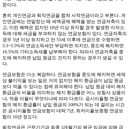
문이다.
흔히 개인연금과 퇴직연금을 합쳐 사적연금이라고 부른다. 개
인연금에는 연말정산 때 세액공제 혜택을 받는 연금저축이 있
고, 이런 혜택은 없지만 10년 이상 유지할 경우 발생한 이자소
득에 대해 세금을 부과하지 않는 연금보험이 있다. 연금저축의
경우 5년 이상 유지하고 만 55세 이후에 연금으로 수령하면
3.3~5.5%의 연금소득세만 부담하면 되지만, 중도에 해지하면
16.5%의 기타소득세를 납부해야 한다. 따라서 연금저축을 중
도에 해지하면 납입 원금도 건지지 못하는 경우가 생길 수 있
다.
연금보험은 다소 복잡하다. 연금보험을 중도에 해지하면 세제
상 불이익을 보는 일은 거의 없지만 해지 환급금이 납입 원금
보다 적을 수 있다는 점에 유의해야 한다. 납입 원금 대비 해지
환급금의 비율을 의미하는 해지 환급률은 어느 보험사 상품이
냐, 적용 이율이 무엇이냐에 따라 다르다. 공시이율형 연금보
험의 해지 환급률이 납입 원금의 100%가 되는 데 걸리는 시간
은 공시이율형 연금보험이 대략 7년, 최저이율보증형 연금보
험이 10년 정도다.
퇴직연금은 근무기간과 최종 3개월간의 평균 임금에 의해 급