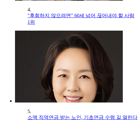
4.
"후회하지 않으려면" 60세 넘어 끊어내야 할 사람
1위
5.
소액 직역연금 받는 노인, 기초연금 수령 길 열린다