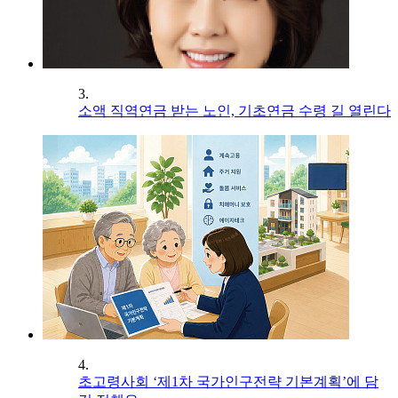
3.
소액 직역연금 받는 노인, 기초연금 수령 길 열린다
4.
초고령사회 ‘제1차 국가인구전략 기본계획’에 담