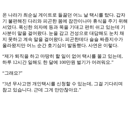
온 나라가 최순실 게이트로 들끓던 어느 날 택시를 탔다. 갑자
기 불편해진 다리와 피곤한 몸에 잠깐이나마 휴식을 주기 위해
서였다. 푹신한 의자에 등과 목을 기대고 편히 쉬고 있는데 기
사분이 말을 걸어왔다. 눈을 감고 건성으로 대답해도 눈치 채
지 못하고 계속 말을 걸어왔다. 피곤한데다 슬슬 짜증지수가
올라왔지만 어느 순간 호기심이 발동했다. 사연은 이렇다.
“제가 퇴직을 하고 마땅히 할 일이 없어 택시를 몰고 있는데,
하루 12시간 일해도 한 달에 100만원 벌기가 어려워요.”
“그래요?”
“3년 무사고면 개인택시를 신청할 수 있는데, 그걸 기다리며
참고 있습니다. 근데 그게 만만찮아요.”