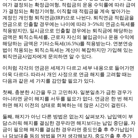
여가 결정되는 확정급여형, 적립금의 운용 수익률에 따라 급여
가 결정되는 확정기여형, 이직할 때 적립금을 계속 쌓아가는
계정인 개인형 퇴직연금(IRP)으로 나뉜다. 퇴직연금 적립금을
연금으로 인출할 경우에는 나이에 따라 3~5%의 연금소득세를
적용받지만, 일시금으로 인출할 경우에는 퇴직금에 해당하는
금액은 퇴직소득세를, 근로자 자신의 불입금이나 운용 수익에
해당하는 금액은 기타소득세(16.5%)를 적용받는다. 연분연승
법이 적용되는 퇴직소득세는 계산이 복잡하지만 가입해 있는
퇴직연금사업자에게 문의하면 알 수 있다.
이처럼 각각의 연금은 세제가 다르고 세부 내용으로 들어가면
더욱 다르다. 따라서 개인 사정으로 연금 해지를 고려할 때는
다음과 같은 세 가지를 감안할 필요가 있다.
첫째, 충분한 시간을 두고 고민하자. 일분일초가 급한 경우가
아니라면 굳이 해지를 서두를 필요가 없다. 연금은 한 번 해지
하면 해지 이전의 상태로 회복하는 데 많은 시간이 걸린다.
둘째, 해지가 아닌 다른 방법은 없는지 살펴보자. 납입액이 부
담스러워 해지를 결심한 경우라면 해지보다는 납입 중단을, 자
금이 필요해 해지를 결심한 경우라면 중도인출 후 추가납입이
나 담보대출 등의 방법을 먼저 생각해보자. 중도인출 후 추가