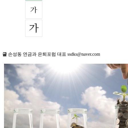
글
손성동 연금과 은퇴포럼 대표 ssdks@naver.com