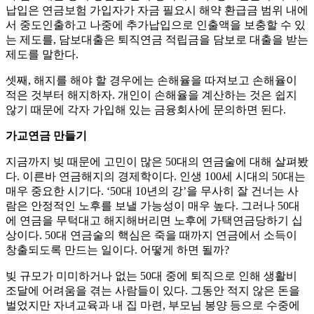
납입은 연금보험 가입자가 자금 필요시 해약 환급금 범위 내에
서 중도인출하고 나중에 추가납입으로 인출액을 보충할 수 있
는 제도를, 담보대출은 퇴직연금 적립금을 담보로 대출을 받는
제도를 말한다.
셋째, 해지를 해야 할 경우에는 손해율을 따져보고 손해율이
적은 것부터 해지하자. 개인이 손해율을 계산하는 것은 쉽지
않기 때문에 각자 가입해 있는 금융회사에 문의하면 된다.
가교연금 만들기
지금까지 빚 때문에 고민이 많은 50대의 연금술에 대해 살펴봤
다. 이른바 연금해지의 경제학이다. 인생 100세 시대의 50대는
매우 중요한 시기다. ‘50대 10년의 강’을 무사히 잘 건너는 사
람은 안정적인 노후를 보낼 가능성이 매우 높다. 그러나 50대
에 연금을 무턱대고 해지해버리면 노후에 가택연금당하기 십
상이다. 50대 연금술의 핵심은 죽을 때까지 연금에서 소득이
창출되도록 만드는 일이다. 어떻게 하면 될까?
빚 규모가 미미하거나 없는 50대 중에 퇴직으로 인해 생활비
조달에 어려움을 겪는 사람들이 있다. 그동안 적지 않은 돈을
벌었지만 자녀교육과 내 집 마련, 부모님 봉양 등으로 수중에