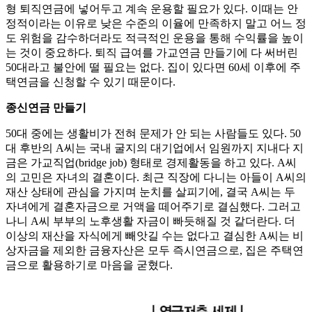
형 퇴직연금에 넣어두고 계속 운용할 필요가 있다. 이때는 안
정적이라는 이유로 낮은 수준의 이율에 만족하지 말고 어느 정
도 위험을 감수하더라도 적극적인 운용을 통해 수익률을 높이
는 것이 중요하다. 퇴직 급여를 가교연금 만들기에 다 써버린
50대라고 불안에 떨 필요는 없다. 집이 있다면 60세 이후에 주
택연금을 신청할 수 있기 때문이다.
종신연금 만들기
50대 중에는 생활비가 전혀 문제가 안 되는 사람들도 있다. 50
대 후반의 A씨는 국내 굴지의 대기업에서 임원까지 지내다 지
금은 가교직업(bridge job) 형태로 경제활동을 하고 있다. A씨
의 고민은 자녀의 결혼이다. 최근 직장에 다니는 아들이 A씨의
재산 상태에 관심을 가지며 눈치를 살피기에, 결국 A씨는 두
자녀에게 결혼자금으로 거액을 떼어주기로 결심했다. 그러고
나니 A씨 부부의 노후생활 자금이 빠듯해질 것 같더란다. 더
이상의 재산을 자식에게 빼앗길 수는 없다고 결심한 A씨는 비
상자금을 제외한 금융자산은 모두 즉시연금으로, 집은 주택연
금으로 활용하기로 마음을 굳혔다.