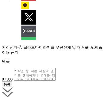
저작권자 ⓒ 브라보마이라이프 무단전재 및 재배포, AI학습
이용 금지
댓글
0 / 300