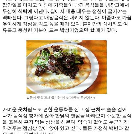
집안일을 마치고 아침에 가족들이 남긴 음식들을 냉장고에서
무심히 식탁에 꺼낸다. 집에서 대충 때우는 점심이 급기야는
맥빠진다. 그렇다고 배달음식은 내키지 않는다. 아줌마도 가끔
우아하게 점심을 먹고 싶을 때가 있다. 혼자만의 식사라도 여
유롭고 풍성한 기분이 드는 밥상이었으면 할 때가 있다.
▲동네 맛집에서 즐기는 메뉴(이현숙 동년기자)
가벼운 옷차림으로 편한 운동화를 신고 집 근처로 슬슬 걸어
나가 음식점 창가에 앉아 한낮의 햇살을 바라보며 주문한 음식
을 조용히 혼자 먹는 상상을 해본다. 약속이 없어도 누군가가
차려주는 점심상 앞에 앉아 있고 싶다. 물론 가정식 백반과 같