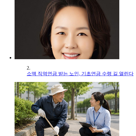
2.
소액 직역연금 받는 노인, 기초연금 수령 길 열린다