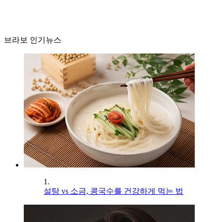
브라보 인기뉴스
1.
설탕 vs 소금, 콩국수를 건강하게 먹는 법