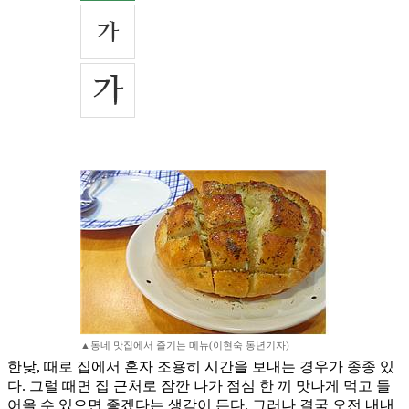
▲동네 맛집에서 즐기는 메뉴(이현숙 동년기자)
한낮, 때로 집에서 혼자 조용히 시간을 보내는 경우가 종종 있
다. 그럴 때면 집 근처로 잠깐 나가 점심 한 끼 맛나게 먹고 들
어올 수 있으면 좋겠다는 생각이 든다. 그러나 결국 오전 내내