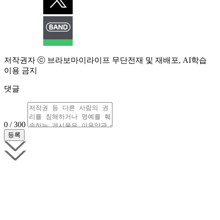
저작권자 ⓒ 브라보마이라이프 무단전재 및 재배포, AI학습
이용 금지
댓글
0 / 300