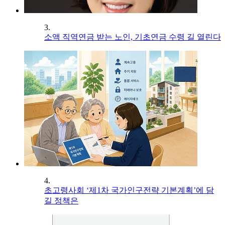
3.
소액 직역연금 받는 노인, 기초연금 수령 길 열린다
4.
초고령사회 ‘제1차 국가인구전략 기본계획’에 담
길 정책은