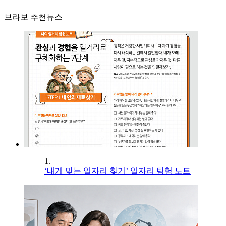
브라보 추천뉴스
1.
‘내게 맞는 일자리 찾기’ 일자리 탐험 노트