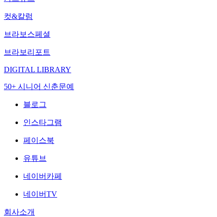
컷&칼럼
브라보스페셜
브라보리포트
DIGITAL LIBRARY
50+ 시니어 신춘문예
블로그
인스타그램
페이스북
유튜브
네이버카페
네이버TV
회사소개