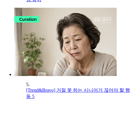
5.
[Trend&Bravo] 거절 못 하는 시니어가 끊어야 할 행
동 5