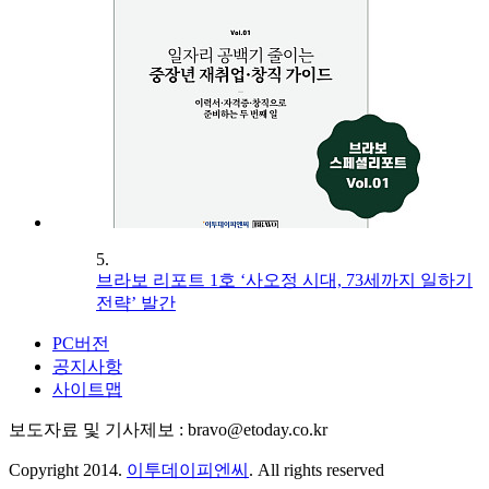
5.
브라보 리포트 1호 ‘사오정 시대, 73세까지 일하기
전략’ 발간
PC버전
공지사항
사이트맵
보도자료 및 기사제보 : bravo@etoday.co.kr
Copyright 2014.
이투데이피엔씨
. All rights reserved