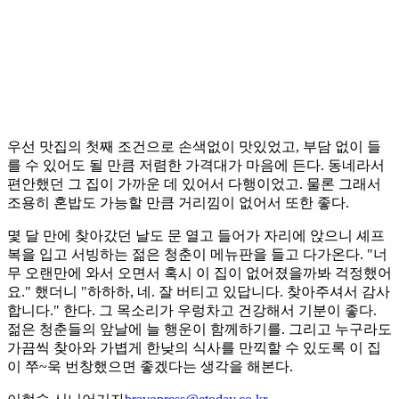
우선 맛집의 첫째 조건으로 손색없이 맛있었고, 부담 없이 들
를 수 있어도 될 만큼 저렴한 가격대가 마음에 든다. 동네라서
편안했던 그 집이 가까운 데 있어서 다행이었고. 물론 그래서
조용히 혼밥도 가능할 만큼 거리낌이 없어서 또한 좋다.
몇 달 만에 찾아갔던 날도 문 열고 들어가 자리에 앉으니 셰프
복을 입고 서빙하는 젊은 청춘이 메뉴판을 들고 다가온다. "너
무 오랜만에 와서 오면서 혹시 이 집이 없어졌을까봐 걱정했어
요." 했더니 "하하하, 네. 잘 버티고 있답니다. 찾아주셔서 감사
합니다." 한다. 그 목소리가 우렁차고 건강해서 기분이 좋다.
젊은 청춘들의 앞날에 늘 행운이 함께하기를. 그리고 누구라도
가끔씩 찾아와 가볍게 한낮의 식사를 만끽할 수 있도록 이 집
이 쭈~욱 번창했으면 좋겠다는 생각을 해본다.