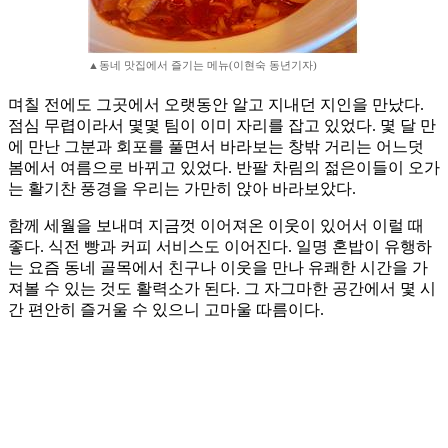
▲동네 맛집에서 즐기는 메뉴(이현숙 동년기자)
며칠 전에도 그곳에서 오랫동안 알고 지내던 지인을 만났다.
점심 무렵이라서 몇몇 팀이 이미 자리를 잡고 있었다. 몇 달 만
에 만난 그분과 회포를 풀면서 바라보는 창밖 거리는 어느덧
봄에서 여름으로 바뀌고 있었다. 반팔 차림의 젊은이들이 오가
는 활기찬 풍경을 우리는 가만히 앉아 바라보았다.
함께 세월을 보내며 지금껏 이어져온 이웃이 있어서 이럴 때
좋다. 식전 빵과 커피 서비스도 이어진다. 일명 혼밥이 유행하
는 요즘 동네 골목에서 친구나 이웃을 만나 유쾌한 시간을 가
져볼 수 있는 것도 활력소가 된다. 그 자그마한 공간에서 몇 시
간 편안히 즐거울 수 있으니 고마울 따름이다.