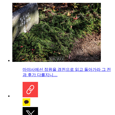
마야사에선 정원을 경전으로 읽고 돌아가라 그 전
과 후가 다를지니…