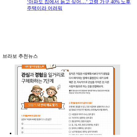
‘아파도 집에서 늙고 싶어…’ 고령 가구 40% 노후
주택이라 어려워
브라보 추천뉴스