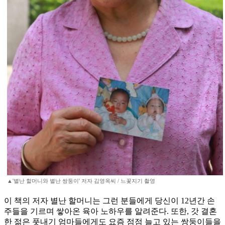
▲'별난 할머니와 별난 쌍둥이' 저자 김영옥씨 / 느꽃지기 촬영
이 책의 저자 별난 할머니는 그런 분들에게 당신이 12년간 손
주들을 기르며 쌓아온 육아 노하우를 알려준다. 또한, 갓 결혼
한 젊은 풋내기 엄마들에게도 요즘 점점 늘고 있는 쌍둥이들을