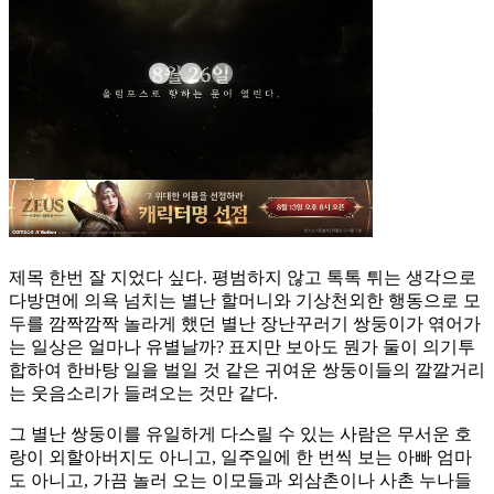
제목 한번 잘 지었다 싶다. 평범하지 않고 톡톡 튀는 생각으로
다방면에 의욕 넘치는 별난 할머니와 기상천외한 행동으로 모
두를 깜짝깜짝 놀라게 했던 별난 장난꾸러기 쌍둥이가 엮어가
는 일상은 얼마나 유별날까? 표지만 보아도 뭔가 둘이 의기투
합하여 한바탕 일을 벌일 것 같은 귀여운 쌍둥이들의 깔깔거리
는 웃음소리가 들려오는 것만 같다.
그 별난 쌍둥이를 유일하게 다스릴 수 있는 사람은 무서운 호
랑이 외할아버지도 아니고, 일주일에 한 번씩 보는 아빠 엄마
도 아니고, 가끔 놀러 오는 이모들과 외삼촌이나 사촌 누나들