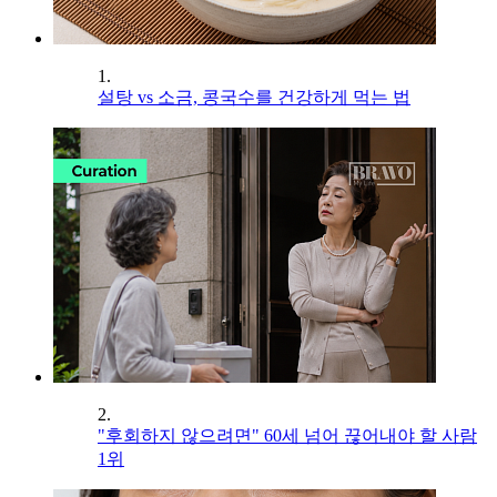
1.
설탕 vs 소금, 콩국수를 건강하게 먹는 법
2.
"후회하지 않으려면" 60세 넘어 끊어내야 할 사람
1위