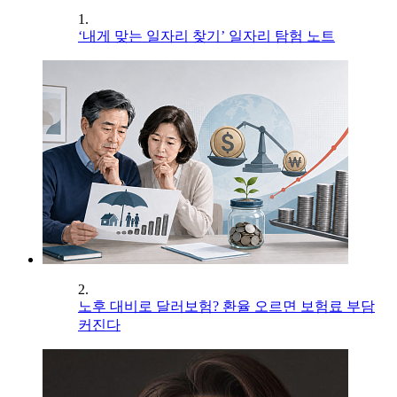
1.
‘내게 맞는 일자리 찾기’ 일자리 탐험 노트
2.
노후 대비로 달러보험? 환율 오르면 보험료 부담
커진다