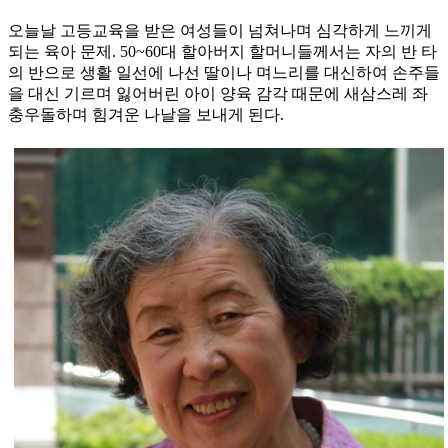
오늘날 고등교육을 받은 여성들이 넘쳐나며 심각하게 느끼게
되는 육아 문제. 50~60대 할아버지 할머니들께서는 자의 반 타
의 반으로 생활 일선에 나선 딸이나 며느리를 대신하여 손주들
을 대신 기르며 잃어버린 아이 양육 감각 때문에 새삼스레 좌
충우돌하며 힘겨운 나날을 보내게 된다.