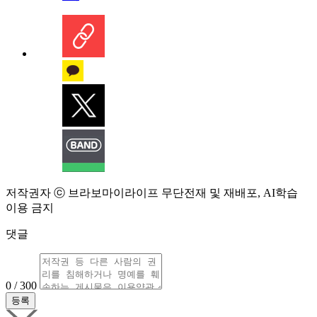
저작권자 ⓒ 브라보마이라이프 무단전재 및 재배포, AI학습
이용 금지
댓글
0 / 300