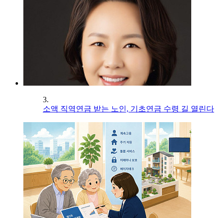
3.
소액 직역연금 받는 노인, 기초연금 수령 길 열린다