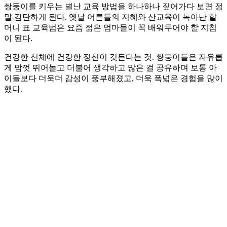
쌍둥이를 키우는 별난 교육 방법을 하나하나 짚어가다 보면 정
말 감탄하게 된다. 옛날 어른들의 지혜와 산교육이 녹아난 할
머니 표 교육법은 요즘 젊은 엄마들이 꼭 배워두어야 할 지침
이 된다.
건강한 신체에 건강한 정신이 깃든다는 것. 쌍둥이들은 자유롭
게 맘껏 뛰어놀고 더불어 생각하고 많은 걸 공유하며 보통 아
이들보다 더욱더 감성이 풍부해졌고, 더욱 폭넓은 경험을 많이
했다.