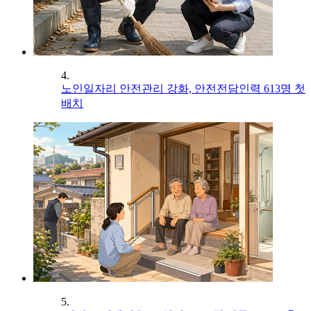
4.
노인일자리 안전관리 강화, 안전전담인력 613명 첫
배치
5.