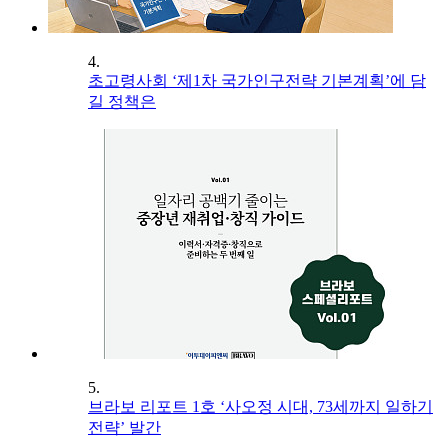
4.
초고령사회 ‘제1차 국가인구전략 기본계획’에 담
길 정책은
5.
브라보 리포트 1호 ‘사오정 시대, 73세까지 일하기
전략’ 발간