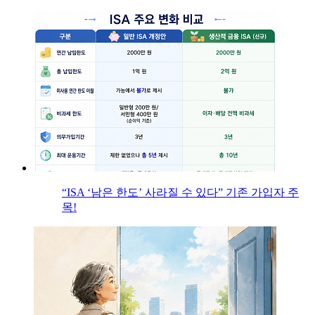
“ISA ‘남은 한도’ 사라질 수 있다” 기존 가입자 주
목!