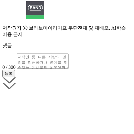
저작권자 ⓒ 브라보마이라이프 무단전재 및 재배포, AI학습
이용 금지
댓글
0 / 300