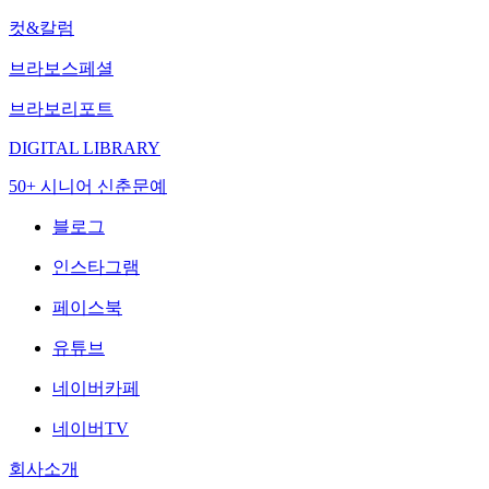
컷&칼럼
브라보스페셜
브라보리포트
DIGITAL LIBRARY
50+ 시니어 신춘문예
블로그
인스타그램
페이스북
유튜브
네이버카페
네이버TV
회사소개