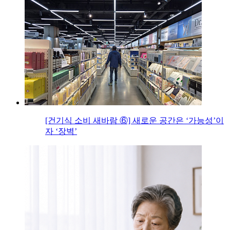
[건기식 소비 새바람 ⑥] 새로운 공간은 ‘가능성’이
자 ‘장벽’