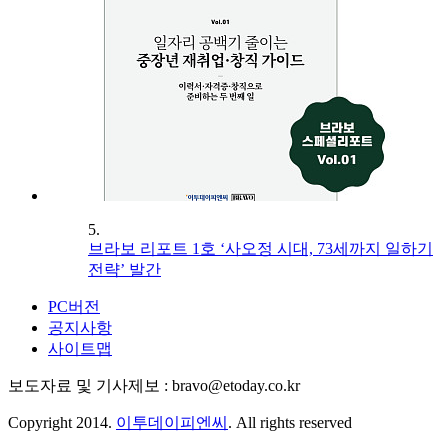
5.
브라보 리포트 1호 ‘사오정 시대, 73세까지 일하기
전략’ 발간
PC버전
공지사항
사이트맵
보도자료 및 기사제보 : bravo@etoday.co.kr
Copyright 2014.
이투데이피엔씨
. All rights reserved