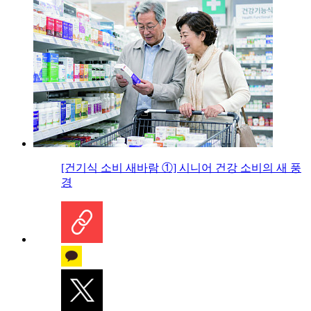
[건기식 소비 새바람 ①] 시니어 건강 소비의 새 풍
경