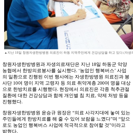
▲지난 18일 창원자생한방병원 의료진이 하동 지역주민에게 건강상담을 하고 있다.(자생
창원자생한방병원과 자생의료재단은 지난 18일 하동군 악양
농협에서 한방의료봉사를 실시했다. ‘농업인 행복버스’ 사업
의 일환으로 진행된 이번 행사에는 자생한방병원 의료진과 봉
사단 10여 명이 지역 고령자 등 의료 취약계층 200여 명을 대상
으로 한방치료를 시행했다. 현장에서 의료진은 각종 척추관절
질환에 대한 건강상담과 함께 개인별 침 치료, 약제 처방 등을
진행했다.
창원자생한방병원 윤승규 원장은 “의료 사각지대에 놓여 있는
주민들에게 한방치료를 해 줄 수 있어 보람을 느꼈다”며 “앞으
로도 농업인 행복버스 사업에 적극적으로 참여할 것”이라고
밝혔다.