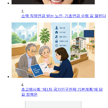
3.
소액 직역연금 받는 노인, 기초연금 수령 길 열린다
4.
초고령사회 ‘제1차 국가인구전략 기본계획’에 담
길 정책은