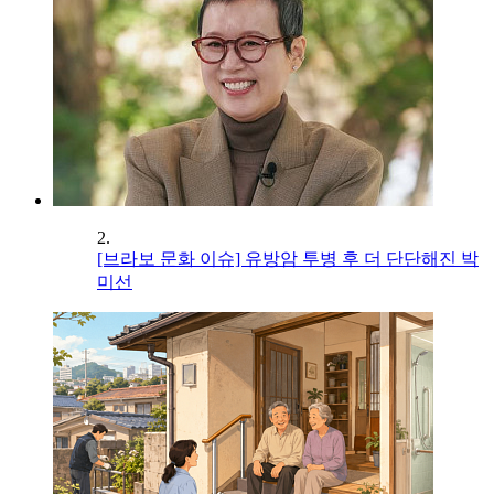
2.
[브라보 문화 이슈] 유방암 투병 후 더 단단해진 박
미선