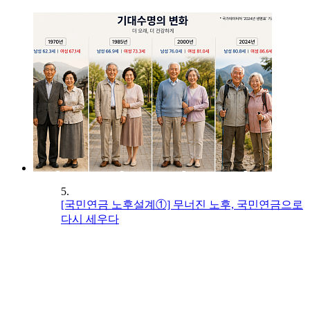
5.
[국민연금 노후설계①] 무너진 노후, 국민연금으로
다시 세우다