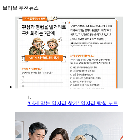
브라보 추천뉴스
1.
‘내게 맞는 일자리 찾기’ 일자리 탐험 노트