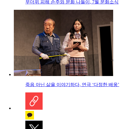
무더위 피해 손주와 문화 나들이, 7월 문화소식
죽음 아닌 삶을 이야기하다, 연극 ‘다정한 배웅’