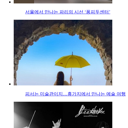
서울에서 만나는 파리의 시선 ‘퐁피두센터’
피서는 미술관이지…휴가지에서 만나는 예술 여행