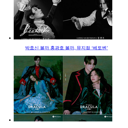
박효신 볼까 홍광호 볼까, 뮤지컬 ‘베토벤’