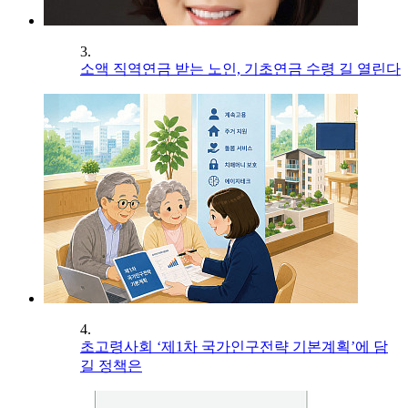
3.
소액 직역연금 받는 노인, 기초연금 수령 길 열린다
4.
초고령사회 ‘제1차 국가인구전략 기본계획’에 담
길 정책은