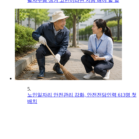
팔자주름 생겨 고민이라면 지금 해야 할 일
5.
노인일자리 안전관리 강화, 안전전담인력 613명 첫
배치