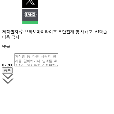
저작권자 ⓒ 브라보마이라이프 무단전재 및 재배포, AI학습
이용 금지
댓글
0 / 300