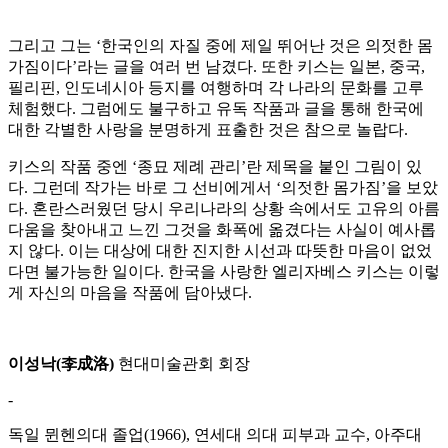
그리고 그는 ‘한국인의 자질 중에 제일 뛰어난 것은 의젓한 몸
가짐이다’라는 글을 여러 번 남겼다. 또한 키스는 일본, 중국,
필리핀, 인도네시아 등지를 여행하며 각 나라의 문화를 고루
체험했다. 그럼에도 불구하고 유독 작품과 글을 통해 한국에
대한 각별한 사랑을 분명하게 표출한 것은 참으로 놀랍다.
키스의 작품 중엔 ‘종묘 제례 관리’란 제목을 붙인 그림이 있
다. 그런데 작가는 바로 그 선비에게서 ‘의젓한 몸가짐’을 보았
다. 혼란스러웠던 당시 우리나라의 상황 속에서도 고유의 아름
다움을 찾아내고 느낀 그것을 화폭에 옮겼다는 사실이 예사롭
지 않다. 이는 대상에 대한 진지한 시선과 따뜻한 마음이 없었
다면 불가능한 일이다. 한국을 사랑한 엘리자베스 키스는 이렇
게 자신의 마음을 작품에 담아냈다.
이성낙(李成洛)
현대미술관회 회장
-
독일 뮌헨의대 졸업(1966), 연세대 의대 피부과 교수, 아주대