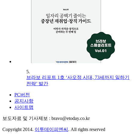
5.
브라보 리포트 1호 ‘사오정 시대, 73세까지 일하기
전략’ 발간
PC버전
공지사항
사이트맵
보도자료 및 기사제보 : bravo@etoday.co.kr
Copyright 2014.
이투데이피엔씨
. All rights reserved