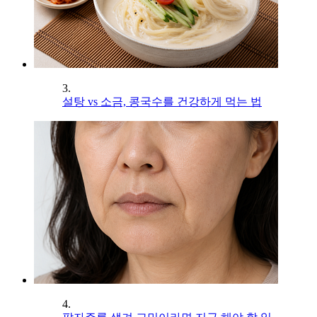
3.
설탕 vs 소금, 콩국수를 건강하게 먹는 법
4.