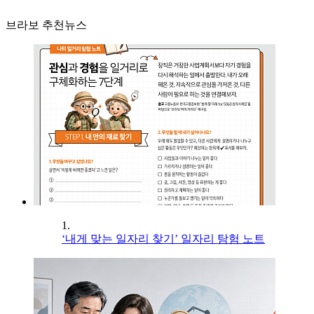
브라보 추천뉴스
1.
‘내게 맞는 일자리 찾기’ 일자리 탐험 노트