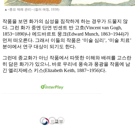
▲<종묘 제례 관리> (컬러 애칭, 1938)
작품을 보면 화가의 심성을 짐작하게 하는 경우가 드물지 않
다. 그런 화가 중엔 단연 빈센트 반 고흐(Vincent van Gogh,
1853~1890)나 에드바르트 뭉크(Edward Munch, 1863~1944)가
먼저 떠오른다. 그래서 이들의 작품은 ‘미술 심리’, ‘미술 치료’
분야에서 연구 대상이 되기도 한다.
그런데 종교화가 아닌 작품에서 따뜻한 이해와 배려를 고스란
히 담은 화가가 있으니, 바로 우리네 풍속과 풍광을 작품에 남
긴 엘리자베스 키스(Elizabeth Keith, 1887~1956)다.