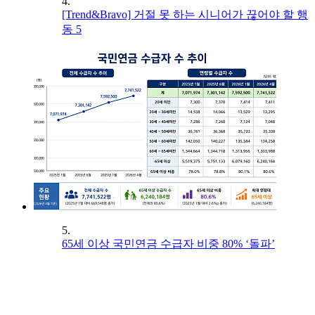
4.
[Trend&Bravo] 거절 못 하는 시니어가 끊어야 할 행
동 5
5.
65세 이상 국민연금 수급자 비중 80% ‘돌파’