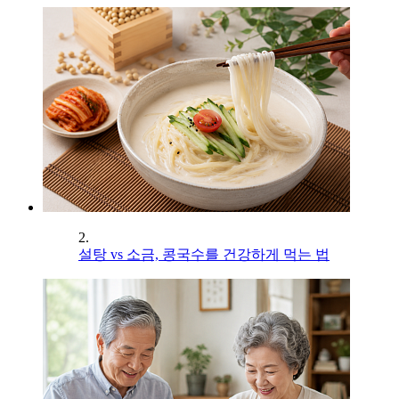
2.
설탕 vs 소금, 콩국수를 건강하게 먹는 법