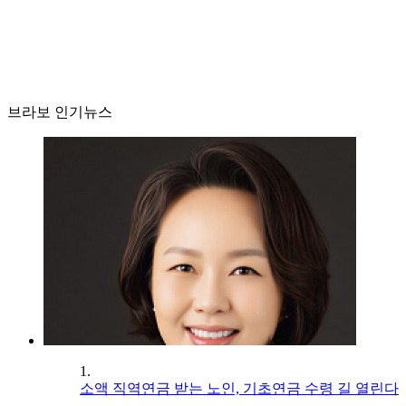
브라보 인기뉴스
1.
소액 직역연금 받는 노인, 기초연금 수령 길 열린다