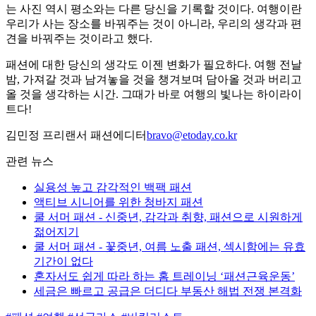
는 사진 역시 평소와는 다른 당신을 기록할 것이다. 여행이란
우리가 사는 장소를 바꿔주는 것이 아니라, 우리의 생각과 편
견을 바꿔주는 것이라고 했다.
패션에 대한 당신의 생각도 이젠 변화가 필요하다. 여행 전날
밤, 가져갈 것과 남겨놓을 것을 챙겨보며 담아올 것과 버리고
올 것을 생각하는 시간. 그때가 바로 여행의 빛나는 하이라이
트다!
김민정 프리랜서 패션에디터
bravo@etoday.co.kr
관련 뉴스
실용성 높고 감각적인 백팩 패션
액티브 시니어를 위한 청바지 패션
쿨 서머 패션 - 신중년, 감각과 취향, 패션으로 시원하게
젊어지기
쿨 서머 패션 - 꽃중년, 여름 노출 패션, 섹시함에는 유효
기간이 없다
혼자서도 쉽게 따라 하는 홈 트레이닝 ‘패션근육운동’
세금은 빠르고 공급은 더디다 부동산 해법 전쟁 본격화