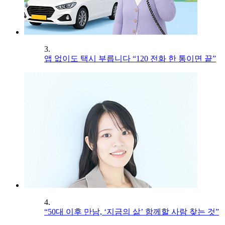
3.
앱 없이도 택시 부릅니다 “120 전화 한 통이면 끝”
4.
“50대 이후 만남, ‘지금의 삶’ 함께할 사람 찾는 것”