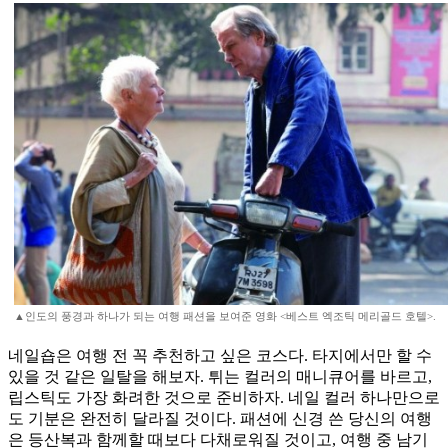
▲인도의 풍경과 하나가 되는 여행 패션을 보여준 영화 <베스트 엑조틱 메리골드 호텔>.
네일숍은 여행 전 꼭 추천하고 싶은 코스다. 타지에서만 할 수
있을 것 같은 일탈을 해보자. 튀는 컬러의 매니큐어를 바르고,
립스틱도 가장 화려한 것으로 준비하자. 네일 컬러 하나만으로
도 기분은 완전히 달라질 것이다. 패션에 신경 쓴 당신의 여행
은 등산복과 함께할 때보다 다채로워질 것이고, 여행 중 남기