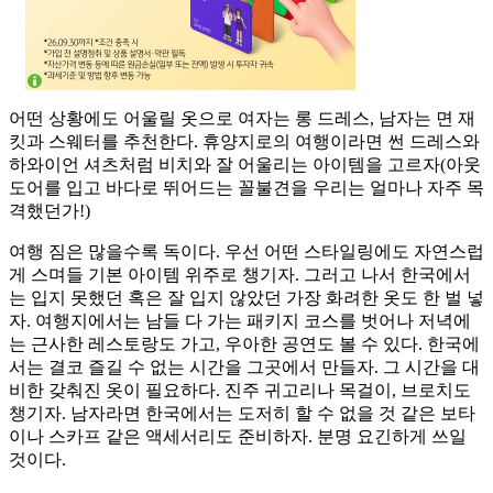
어떤 상황에도 어울릴 옷으로 여자는 롱 드레스, 남자는 면 재
킷과 스웨터를 추천한다. 휴양지로의 여행이라면 썬 드레스와
하와이언 셔츠처럼 비치와 잘 어울리는 아이템을 고르자(아웃
도어를 입고 바다로 뛰어드는 꼴불견을 우리는 얼마나 자주 목
격했던가!)
여행 짐은 많을수록 독이다. 우선 어떤 스타일링에도 자연스럽
게 스며들 기본 아이템 위주로 챙기자. 그러고 나서 한국에서
는 입지 못했던 혹은 잘 입지 않았던 가장 화려한 옷도 한 벌 넣
자. 여행지에서는 남들 다 가는 패키지 코스를 벗어나 저녁에
는 근사한 레스토랑도 가고, 우아한 공연도 볼 수 있다. 한국에
서는 결코 즐길 수 없는 시간을 그곳에서 만들자. 그 시간을 대
비한 갖춰진 옷이 필요하다. 진주 귀고리나 목걸이, 브로치도
챙기자. 남자라면 한국에서는 도저히 할 수 없을 것 같은 보타
이나 스카프 같은 액세서리도 준비하자. 분명 요긴하게 쓰일
것이다.