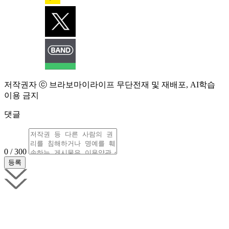
저작권자 ⓒ 브라보마이라이프 무단전재 및 재배포, AI학습
이용 금지
댓글
0 / 300