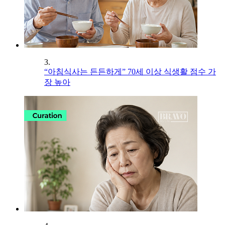
3.
“아침식사는 든든하게” 70세 이상 식생활 점수 가
장 높아