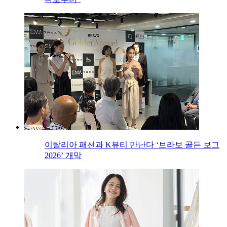
이탈리아 패션과 K뷰티 만난다 ‘브라보 골든 보그
2026’ 개막