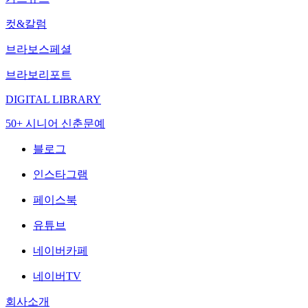
컷&칼럼
브라보스페셜
브라보리포트
DIGITAL LIBRARY
50+ 시니어 신춘문예
블로그
인스타그램
페이스북
유튜브
네이버카페
네이버TV
회사소개