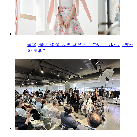
올봄, 중년 여성 유혹 패션은… “있는 그대로, 편안
한 품위”