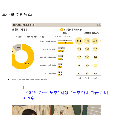
브라보 추천뉴스
1.
4050 1인 가구 ‘노후’ 걱정, “노후 대비 자금 준비
어려워”