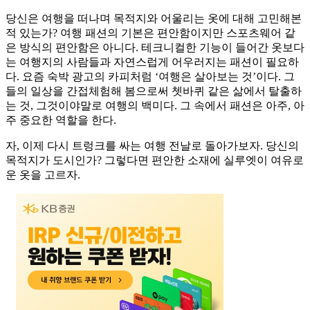
당신은 여행을 떠나며 목적지와 어울리는 옷에 대해 고민해본
적 있는가? 여행 패션의 기본은 편안함이지만 스포츠웨어 같
은 방식의 편안함은 아니다. 테크니컬한 기능이 들어간 옷보다
는 여행지의 사람들과 자연스럽게 어우러지는 패션이 필요하
다. 요즘 숙박 광고의 카피처럼 ‘여행은 살아보는 것’이다. 그
들의 일상을 간접체험해 봄으로써 쳇바퀴 같은 삶에서 탈출하
는 것, 그것이야말로 여행의 백미다. 그 속에서 패션은 아주, 아
주 중요한 역할을 한다.
자, 이제 다시 트렁크를 싸는 여행 전날로 돌아가보자. 당신의
목적지가 도시인가? 그렇다면 편안한 소재에 실루엣이 여유로
운 옷을 고르자.