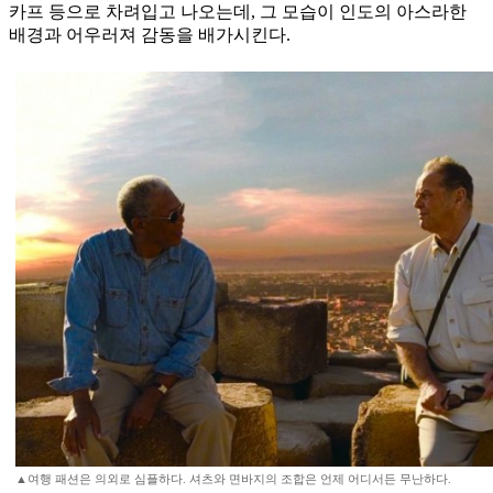
카프 등으로 차려입고 나오는데, 그 모습이 인도의 아스라한
배경과 어우러져 감동을 배가시킨다.
▲여행 패션은 의외로 심플하다. 셔츠와 면바지의 조합은 언제 어디서든 무난하다.