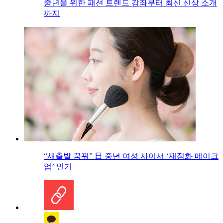
중년을 위한 패션 트렌드 강좌부터 최신 신상 소개
까지
“새출발 꿈꿔” 日 중년 여성 사이서 ‘재점화 메이크
업’ 인기