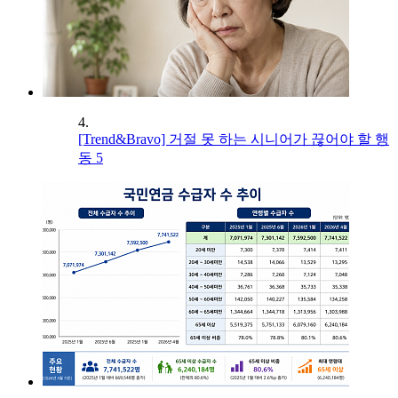
4.
[Trend&Bravo] 거절 못 하는 시니어가 끊어야 할 행
동 5