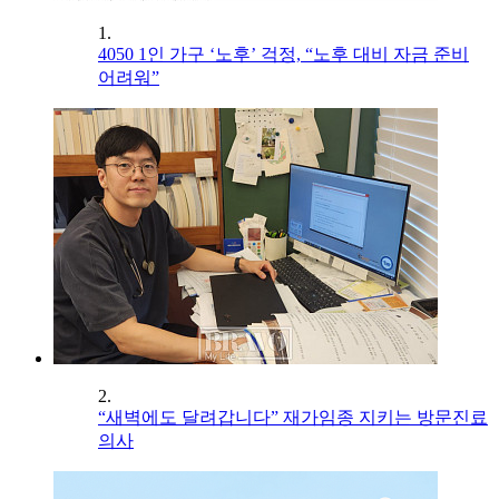
1.
4050 1인 가구 ‘노후’ 걱정, “노후 대비 자금 준비
어려워”
2.
“새벽에도 달려갑니다” 재가임종 지키는 방문진료
의사