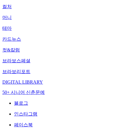
컬처
머니
테마
카드뉴스
컷&칼럼
브라보스페셜
브라보리포트
DIGITAL LIBRARY
50+ 시니어 신춘문예
블로그
인스타그램
페이스북