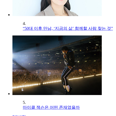
4.
“50대 이후 만남, ‘지금의 삶’ 함께할 사람 찾는 것”
5.
마이클 잭슨은 어떤 존재였을까