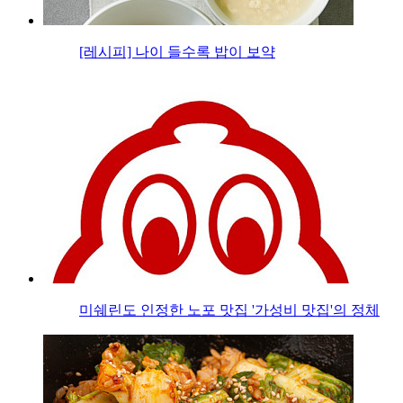
[레시피] 나이 들수록 밥이 보약
미쉐린도 인정한 노포 맛집 '가성비 맛집'의 정체