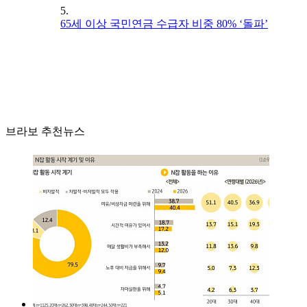
5.
65세 이상 국민연금 수급자 비중 80% ‘돌파’
브라보 추천뉴스