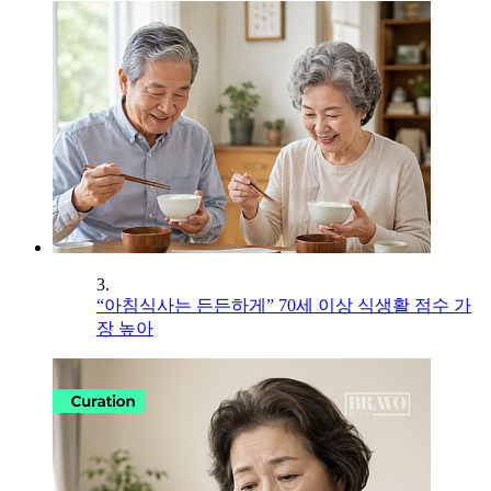
3.
“아침식사는 든든하게” 70세 이상 식생활 점수 가
장 높아