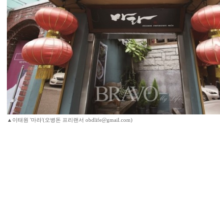
▲이태원 '마라'(오병돈 프리랜서 obdlife@gmail.com)