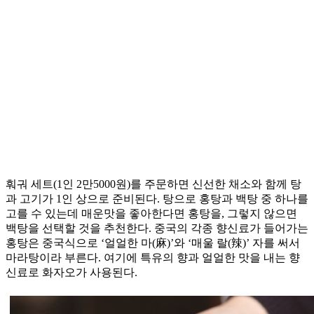
훠궈 세트(1인 2만5000원)를 주문하면 신선한 채소와 함께 탕
과 고기가 1인 상으로 준비된다. 탕으로 홍탕과 백탕 중 하나를
고를 수 있는데 매운맛을 좋아한다면 홍탕을, 그렇지 않으면
백탕을 선택할 것을 추천한다. 중국의 각종 향신료가 들어가는
홍탕은 중국식으로 ‘얼얼한 마(麻)’와 ‘매울 랄(辣)’ 자를 써서
마라탕이라 부른다. 여기에 특유의 향과 얼얼한 맛을 내는 향
신료로 화자오가 사용된다.