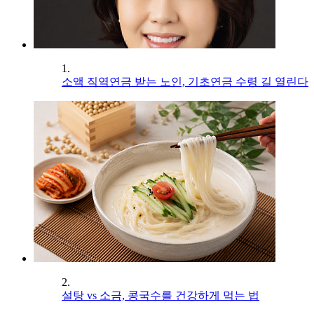
1.
소액 직역연금 받는 노인, 기초연금 수령 길 열린다
2.
설탕 vs 소금, 콩국수를 건강하게 먹는 법