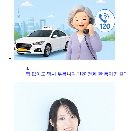
3.
앱 없이도 택시 부릅니다 “120 전화 한 통이면 끝”