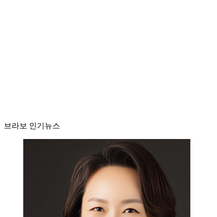
브라보 인기뉴스