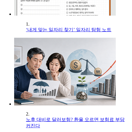
1.
‘내게 맞는 일자리 찾기’ 일자리 탐험 노트
2.
노후 대비로 달러보험? 환율 오르면 보험료 부담
커진다