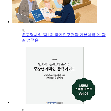
4.
초고령사회 ‘제1차 국가인구전략 기본계획’에 담
길 정책은
5.