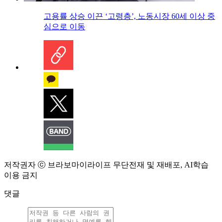
고용률 상승 이끈 ‘고령층’, 노동시장 60세 이상 중
심으로 이동
저작권자 ⓒ 브라보마이라이프 무단전재 및 재배포, AI학습
이용 금지
댓글