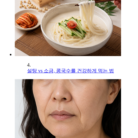
4.
설탕 vs 소금, 콩국수를 건강하게 먹는 법