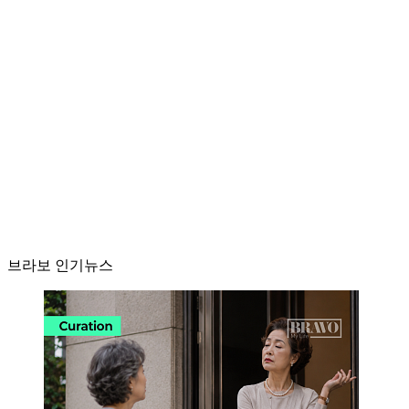
브라보 인기뉴스