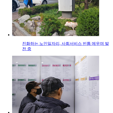
진화하는 노인일자리, 사회서비스 빈틈 메우며 발
전 중