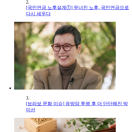
2.
[국민연금 노후설계①] 무너진 노후, 국민연금으로
다시 세우다
3.
[브라보 문화 이슈] 유방암 투병 후 더 단단해진 박
미선