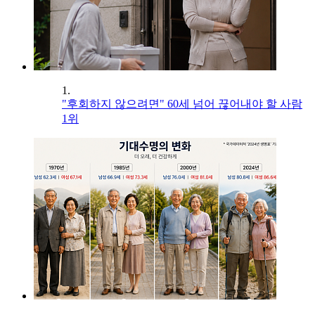
1.
"후회하지 않으려면" 60세 넘어 끊어내야 할 사람
1위