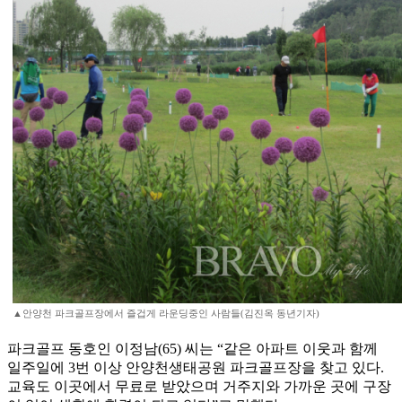
▲안양천 파크골프장에서 즐겁게 라운딩중인 사람들(김진옥 동년기자)
파크골프 동호인 이정남(65) 씨는 “같은 아파트 이웃과 함께
일주일에 3번 이상 안양천생태공원 파크골프장을 찾고 있다.
교육도 이곳에서 무료로 받았으며 거주지와 가까운 곳에 구장