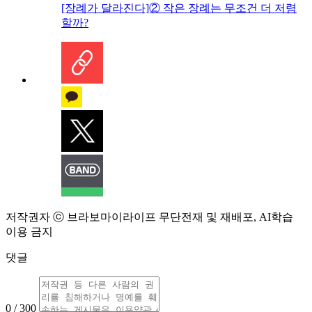
[장례가 달라진다]② 작은 장례는 무조건 더 저렴
할까?
저작권자 ⓒ 브라보마이라이프 무단전재 및 재배포, AI학습
이용 금지
댓글
0 / 300