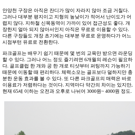
안양천 구장은 아직은 잔디가 많이 자라지 않아 조금 거칠다.
그러나 대부분 평지이고 지형의 높낮이가 적어서 난이도가 어
렵지 않다. 지하철 신목동역이 가까이 있어 접근성도 좋다. 개
장한지 얼마 되지 않아서인지 아직은 무료로 이용할 수 있다.
다른 구장들도 개장 초기에는 대부분 무료로 운영하다가 어느
시점부턴 유료로 전환한다.
파크골프는 배우기 쉽기 때문에 몇 번의 교육만 받으면 라운딩
할 수 있다. 그러나 어느 정도 즐기려면 6개월의 레슨이 필요하
다. 골프클럽 한 개와 공 한 개로 티샷부터 퍼팅까지 가능하기
때문에 이동할 때 편리하다. 체력소모는 골프보다 덜하지만 충
분한 운동 효과를 볼 수 있다. 또 다른 파크골프의 매력은 바로
이용료가 저렴하다는 것이다. 지역마다 약간의 차이는 있지만,
현재 65세 이하는 오전과 오후로 나뉘어 3000원~ 4000원 정도.