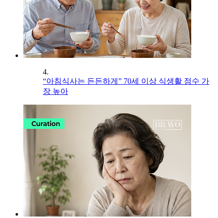
4.
“아침식사는 든든하게” 70세 이상 식생활 점수 가
장 높아