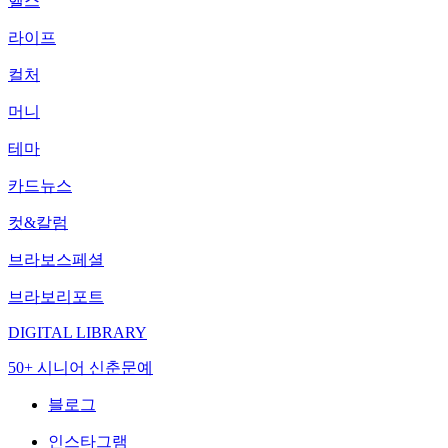
헬스
라이프
컬처
머니
테마
카드뉴스
컷&칼럼
브라보스페셜
브라보리포트
DIGITAL LIBRARY
50+ 시니어 신춘문예
블로그
인스타그램