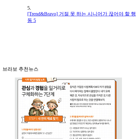
5.
[Trend&Bravo] 거절 못 하는 시니어가 끊어야 할 행
동 5
브라보 추천뉴스