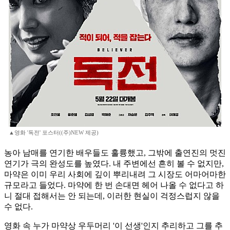
▲영화 '독전' 포스터((주)NEW 제공)
농아 남매를 연기한 배우들도 훌륭했고, 그밖에 출연진의 멋진
연기가 극의 완성도를 높였다. 내 주변에선 흔히 볼 수 없지만,
마약은 이미 우리 사회에 깊이 뿌리내려 그 시장도 어마어마한
규모라고 들었다. 마약에 한 번 손대면 헤어 나올 수 없다고 하
니 절대 접해서는 안 되는데, 이러한 현실이 걱정스럽지 않을
수 없다.
영화 속 누가 마약상 우두머리 '이 선생'인지 추리하고 그를 추