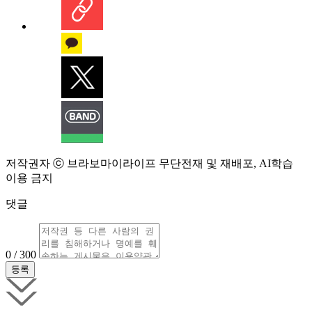
저작권자 ⓒ 브라보마이라이프 무단전재 및 재배포, AI학습
이용 금지
댓글
0 / 300