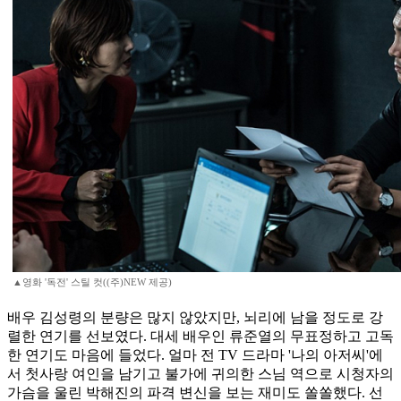
▲영화 '독전' 스틸 컷((주)NEW 제공)
배우 김성령의 분량은 많지 않았지만, 뇌리에 남을 정도로 강
렬한 연기를 선보였다. 대세 배우인 류준열의 무표정하고 고독
한 연기도 마음에 들었다. 얼마 전 TV 드라마 '나의 아저씨'에
서 첫사랑 여인을 남기고 불가에 귀의한 스님 역으로 시청자의
가슴을 울린 박해진의 파격 변신을 보는 재미도 쏠쏠했다. 선