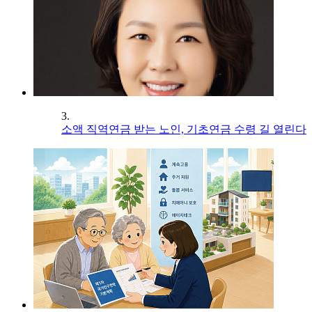
3.
소액 직역연금 받는 노인, 기초연금 수령 길 열린다