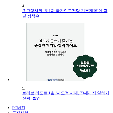
4.
초고령사회 ‘제1차 국가인구전략 기본계획’에 담
길 정책은
5.
브라보 리포트 1호 ‘사오정 시대, 73세까지 일하기
전략’ 발간
PC버전
공지사항