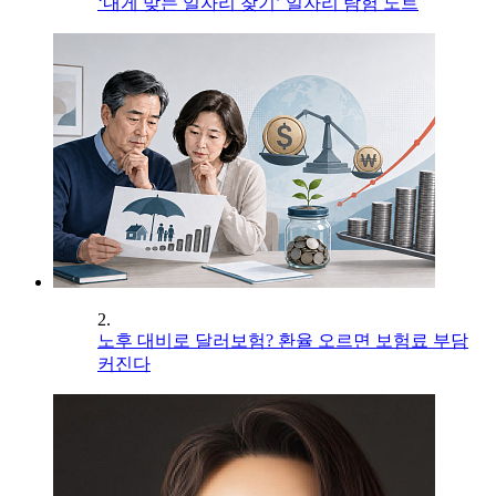
‘내게 맞는 일자리 찾기’ 일자리 탐험 노트
2.
노후 대비로 달러보험? 환율 오르면 보험료 부담
커진다