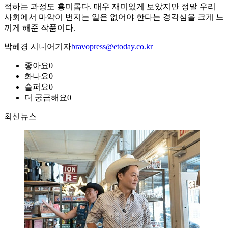
적하는 과정도 흥미롭다. 매우 재미있게 보았지만 정말 우리
사회에서 마약이 번지는 일은 없어야 한다는 경각심을 크게 느
끼게 해준 작품이다.
박혜경 시니어기자
bravopress@etoday.co.kr
좋아요
0
화나요
0
슬퍼요
0
더 궁금해요
0
최신뉴스