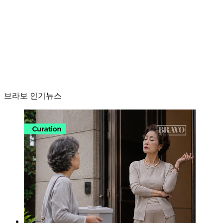
브라보 인기뉴스