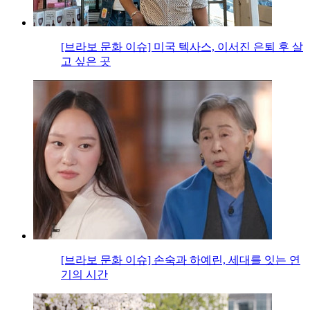
[브라보 문화 이슈] 미국 텍사스, 이서진 은퇴 후 살
고 싶은 곳
[브라보 문화 이슈] 손숙과 하예린, 세대를 잇는 연
기의 시간