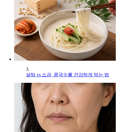
3.
설탕 vs 소금, 콩국수를 건강하게 먹는 법