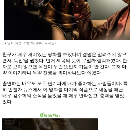
▲영화 '독전' 스틸 컷((주)NEW 제공)
친구가 매우 재미있는 영화를 보았다며 결말은 알려주지 않으
면서 '독전'을 권했다. 먼저 제목의 뜻이 무얼까 생각해봤다. 한
자로 보지 않으면 독전이 무슨 뜻인지 가늠이 안 간다. 그저 마
약 이야기라니 독약 전쟁을 의미하나보다 여겼다.
출연하는 배우도 모두 연기파에 내가 좋아하는 사람들이다. 특
히 언젠가 뉴스에서 이 영화를 마지막 작품으로 세상을 떠난
배우 김주혁의 소식을 들었을 때 매우 안타깝고, 충격을 받았
었다.