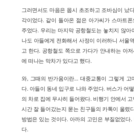
그러면서도 마음은 몹시 초조하고 조바심이 났다.
각이었다. 같이 돌아온 젊은 아가씨가 스마트폰
주었다. 우리는 마지막 공항철도는 놓치지 않아야
나도 아들에게 전화해서 사정이 이러하니 서울역
고 한다. 공항철도 쪽으로 가다가 안내하는 아저
에 떠나는 막차가 있다고 했다.
와, 그때의 반가움이란... 대중교통이 그렇게 
다. 아들이 동네 입구로 나와 주었다. 버스가 어
의 차로 집에 무사히 들어왔다. 비행기 안에서 고
시간 잘 들어갔는지 묻는 친구들의 카톡이 울렸다
방법은 있는 것이다. 아까의 고민은 부질없었다.
다.