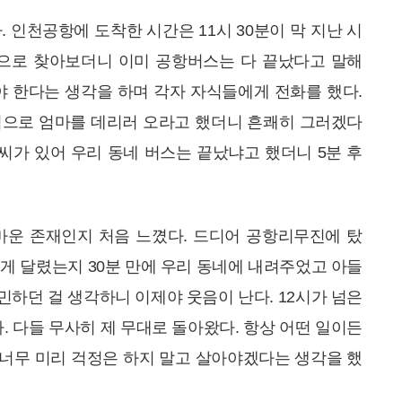
 인천공항에 도착한 시간은 11시 30분이 막 지난 시
으로 찾아보더니 이미 공항버스는 다 끝났다고 말해
 한다는 생각을 하며 각자 자식들에게 전화를 했다.
으로 엄마를 데리러 오라고 했더니 흔쾌히 그러겠다
씨가 있어 우리 동네 버스는 끝났냐고 했더니 5분 후
고마운 존재인지 처음 느꼈다. 드디어 공항리무진에 탔
떻게 달렸는지 30분 만에 우리 동네에 내려주었고 아들
민하던 걸 생각하니 이제야 웃음이 난다. 12시가 넘은
. 다들 무사히 제 무대로 돌아왔다. 항상 어떤 일이든
 너무 미리 걱정은 하지 말고 살아야겠다는 생각을 했