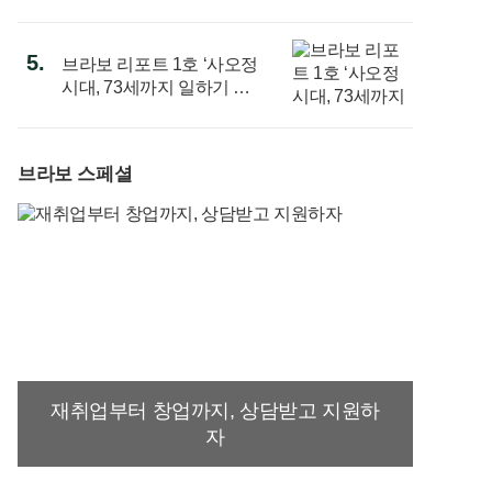
정책은
5.
브라보 리포트 1호 ‘사오정
시대, 73세까지 일하기 전
략’ 발간
브라보 스페셜
재취업부터 창업까지, 상담받고 지원하
자