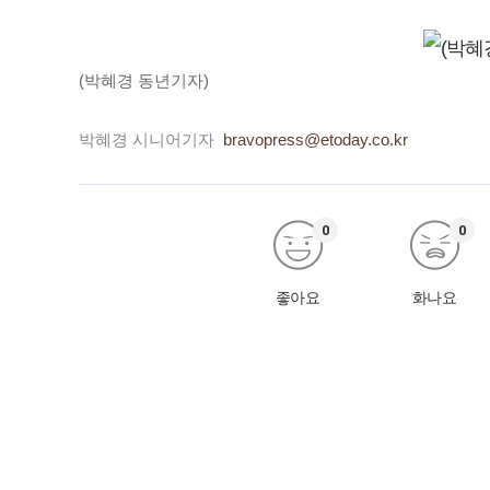
(박혜경 동년기자)
박혜경 시니어기자
bravopress@etoday.co.kr
0
0
좋아요
화나요