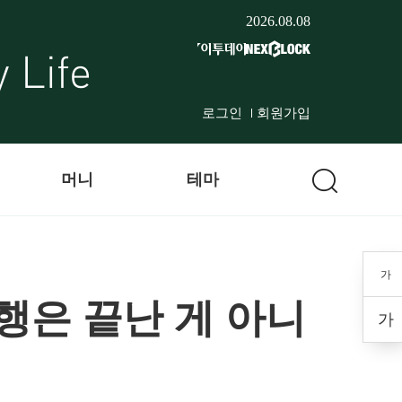
2026.08.08
로그인
회원가입
머니
테마
가
행은 끝난 게 아니
가