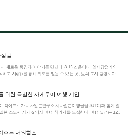
마실길
에서 새로운 풍경과 이야기를 만난다. 8.15 즈음이다. 일제강점기의
히고 시(詩)를 통해 위로를 얻을 수 있는 곳, 빛의 도시 광명시다.
드가 세대별로 달라졌다. 그저 어딘가로 떠난다는 식의 여행보다는
구한다. 사회조직이나 자녀에게서 분리된 인생 후반기 세대가 원하
식이 아니다. 정서적 여유를 얻는 패턴을 지향한다. 자신에게 집중하
를 위한 특별한 사케투어 여행 제안
적인 나를 돌보는
마이 라이프〉가 시사일본연구소 시사일본여행클럽(SJTC)과 함께 일
일본 소도시 사케 & 역사 여행’ 참가자를 모집한다. 여행 일정은 12월
. 이번 프로그램은 일본 전통 청주인 니혼슈를 만드는 사카구라(양조
주 브루어리를 둘러보고, 산인 지역의 역사·문화유산을 함께 만나는
 그치지 않고 술이 만들어지는 공간과 지역의 역사, 생활문화를 하나
찾아주는 서원힐스