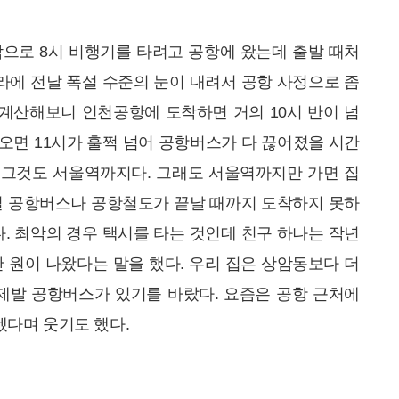
으로 8시 비행기를 타려고 공항에 왔는데 출발 때처
라에 전날 폭설 수준의 눈이 내려서 공항 사정으로 좀
계산해보니 인천공항에 도착하면 거의 10시 반이 넘
나오면 11시가 훌쩍 넘어 공항버스가 다 끊어졌을 시간
데 그것도 서울역까지다. 그래도 서울역까지만 가면 집
만일 공항버스나 공항철도가 끝날 때까지 도착하지 못하
. 최악의 경우 택시를 타는 것인데 친구 하나는 작년
만 원이 나왔다는 말을 했다. 우리 집은 상암동보다 더
제발 공항버스가 있기를 바랐다. 요즘은 공항 근처에
겠다며 웃기도 했다.