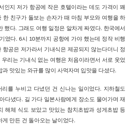
서인지 저가 항공에 작은 호텔이라는 데도 가격이 꽤
중 한 친구가 돌보는 손자가 때 마침 부모와 여행을 하
만 했다. 그래도 여행 일정은 알차게 짜였다. 한국에서
기였다. 6시 10분까지 공항에 가야 했는데 정작 비행
탄 항공은 저가라서 기내식은 제공되지 않는다더니 정
와서 우리는 기내식 없는 여행은 처음이라면서 서로 웃었
밥과 맛있는 와규를 많이 사먹자며 입맛을 다셨다.
거리를 누비고 다녔던 건 신나는 일이었다. 지하철도
 돌아다녔다. 길 가다 일본사람에게 장소도 물어가며 재
치 해체 식도 보았고 맛있는 참치초밥과 성게초밥 등
하게 만든 건 돌아오는 날이었다.