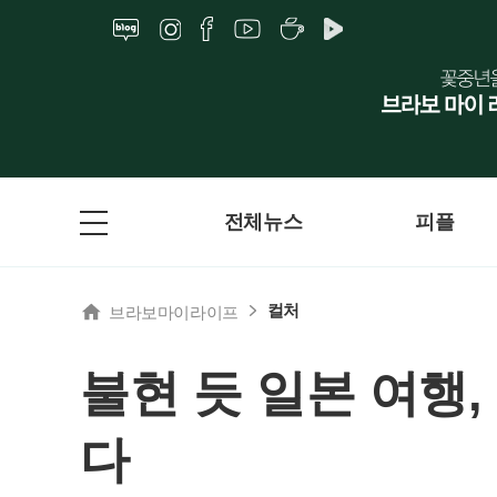
전체뉴스
피플
컬처
브라보마이라이프
불현 듯 일본 여행
다