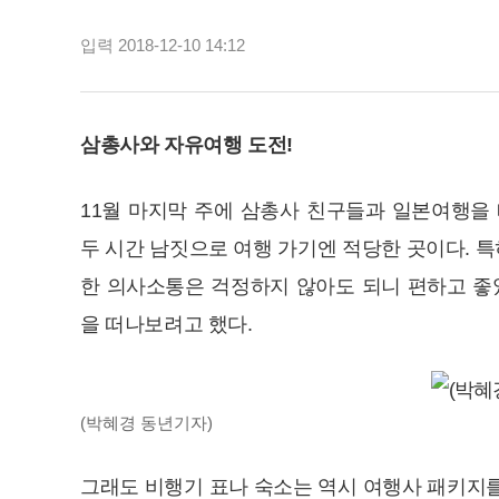
입력 2018-12-10 14:12
삼총사와 자유여행 도전!
11월 마지막 주에 삼총사 친구들과 일본여행을
두 시간 남짓으로 여행 가기엔 적당한 곳이다. 
한 의사소통은 걱정하지 않아도 되니 편하고 좋
을 떠나보려고 했다.
(박혜경 동년기자)
그래도 비행기 표나 숙소는 역시 여행사 패키지를