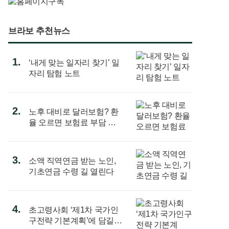
브라보 추천뉴스
1.
‘내게 맞는 일자리 찾기’ 일
자리 탐험 노트
2.
노후 대비로 달러보험? 환
율 오르면 보험료 부담 커
진다
3.
소액 직역연금 받는 노인,
기초연금 수령 길 열린다
4.
초고령사회 ‘제1차 국가인
구전략 기본계획’에 담길