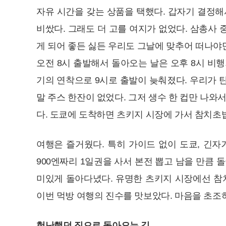
자유 시간을 갖는 상품을 택했다. 갑자기 결정해
비쌌다. 그래도 더 고를 여지가 없었다. 삼총사 
게 되어 좋든 싫든 우리도 그날에 맞추어 떠나야
오전 8시 출발해서 돌아오는 날은 오후 8시 비행
기의 연착으로 9시로 출발이 늦춰졌다. 우리가 
말 주스 한잔이 없었다. 그저 생수 한 컵만 나
다. 도쿄에 도착하면 츠키지 시장에 가서 참치초
여행은 즐거웠다. 특히 가이드 없이 도쿄, 긴자
900엔짜리 1일권을 사서 본전 뽑고 남을 만큼
미있게 돌아다녔다. 유명한 츠키지 시장에선 참
이번 먹방 여행의 진수를 맛보았다. 마음을 초조
험난했던 집으로 돌아오는 길