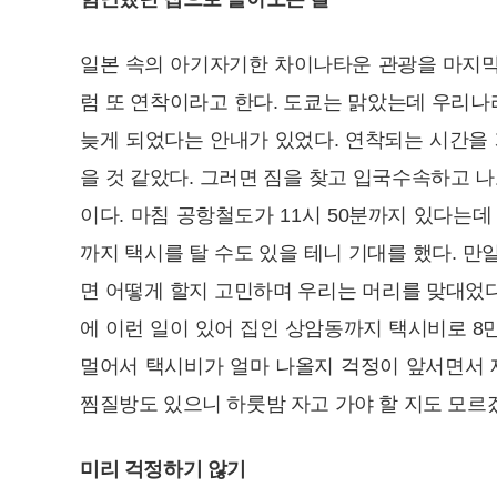
일본 속의 아기자기한 차이나타운 관광을 마지막
럼 또 연착이라고 한다. 도쿄는 맑았는데 우리나
늦게 되었다는 안내가 있었다. 연착되는 시간을 
을 것 같았다. 그러면 짐을 찾고 입국수속하고 
이다. 마침 공항철도가 11시 50분까지 있다는
까지 택시를 탈 수도 있을 테니 기대를 했다. 
면 어떻게 할지 고민하며 우리는 머리를 맞대었다
에 이런 일이 있어 집인 상암동까지 택시비로 8
멀어서 택시비가 얼마 나올지 걱정이 앞서면서 
찜질방도 있으니 하룻밤 자고 가야 할 지도 모르
미리 걱정하기 않기